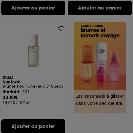
Ajouter au panier
Ajouter au panier
OUAI
Santorini
Brume Pour Cheveux Et Corps
1177
Les essentiels à glisser
33,00€
34,02€
/
100ml
dans votre sac cet été.
Ajouter au panier