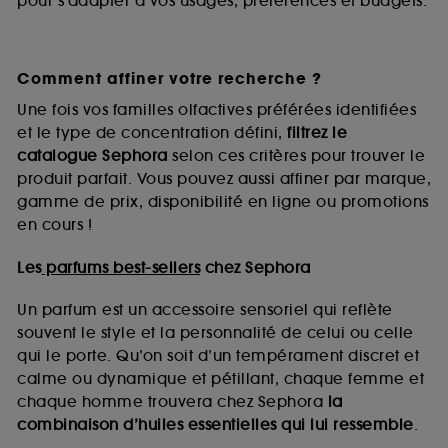
pour s’adapter à vos usages, préférences et budgets.
Comment affiner votre recherche ?
Une fois vos familles olfactives préférées identifiées
et le type de concentration défini,
filtrez le
catalogue Sephora
selon ces critères pour trouver le
produit parfait. Vous pouvez aussi affiner par marque,
gamme de prix, disponibilité en ligne ou promotions
en cours !
Les
parfums best-sellers
chez Sephora
Un parfum est un accessoire sensoriel qui reflète
souvent le style et la personnalité de celui ou celle
qui le porte. Qu’on soit d’un tempérament discret et
calme ou dynamique et pétillant, chaque femme et
chaque homme trouvera chez Sephora
la
combinaison d’huiles essentielles qui lui ressemble
.