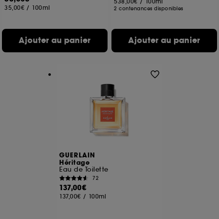
538,00€
/
100ml
35,00€
/
100ml
2 contenances disponibles
Ajouter au panier
Ajouter au panier
GUERLAIN
Héritage
Eau de Toilette
72
137,00€
137,00€
/
100ml