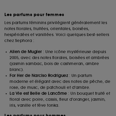
Les parfums pour femmes
Les parfums féminins privilégient généralement les
notes florales, fruitées, orientales, boisées,
hespéridées et vanillées. Voici quelques best-sellers
chez Sephora :
Alien de Mugler
: Une icône mystérieuse depuis
2005, avec des notes florales, boisées et ambrées
(jasmin sambac, bois de cashmeran, ambre
blanc).
For Her de Narciso Rodriguez
: Un parfum
moderne et élégant avec des notes de pêche, de
rose, de musc, de patchouli et d’ambre.
La Vie est Belle de Lancôme
: Un bouquet fruité et
floral avec poire, cassis, fleur d’oranger, jasmin,
iris, vanille et fève tonka.
Les parfums pour hommes