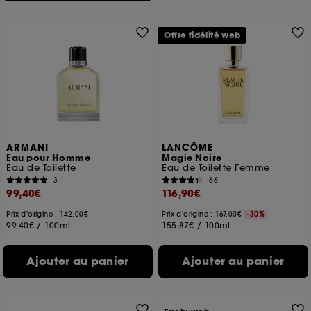
Offre fidélité web
ARMANI
LANCÔME
Eau pour Homme
Magie Noire
Eau de Toilette
Eau de Toilette Femme
3
66
99,40€
116,90€
Prix d'origine : 142,00€
Prix d'origine : 167,00€
-30%
99,40€
/
100ml
155,87€
/
100ml
Ajouter au panier
Ajouter au panier