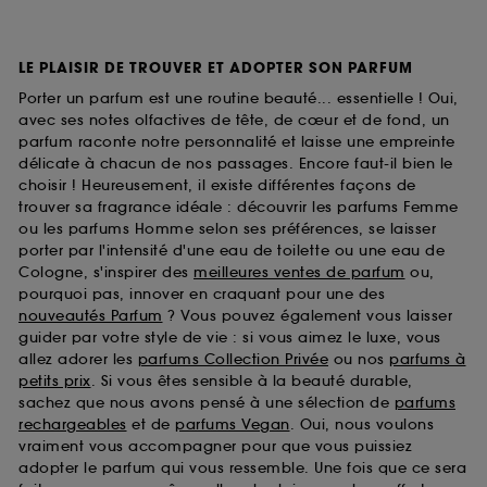
LE PLAISIR DE TROUVER ET ADOPTER SON PARFUM
Porter un parfum est une routine beauté... essentielle ! Oui,
avec ses notes olfactives de tête, de cœur et de fond, un
parfum raconte notre personnalité et laisse une empreinte
délicate à chacun de nos passages. Encore faut-il bien le
choisir ! Heureusement, il existe différentes façons de
trouver sa fragrance idéale : découvrir les parfums Femme
ou les parfums Homme selon ses préférences, se laisser
porter par l'intensité d'une eau de toilette ou une eau de
Cologne, s'inspirer des
meilleures ventes de parfum
ou,
pourquoi pas, innover en craquant pour une des
nouveautés Parfum
? Vous pouvez également vous laisser
guider par votre style de vie : si vous aimez le luxe, vous
allez adorer les
parfums Collection Privée
ou nos
parfums à
petits prix
. Si vous êtes sensible à la beauté durable,
sachez que nous avons pensé à une sélection de
parfums
rechargeables
et de
parfums Vegan
. Oui, nous voulons
vraiment vous accompagner pour que vous puissiez
adopter le parfum qui vous ressemble. Une fois que ce sera