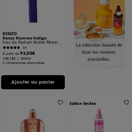
KENZO
Kenzo Homme Indigo
Eau de Parfum Notes Marines Florales
La sélection beauté de
36
tous les instants
93,00€
À partir de
108,18€
/
100ml
ensoleillés.
2 contenances disponibles
Ajouter au panier
Edition limitée