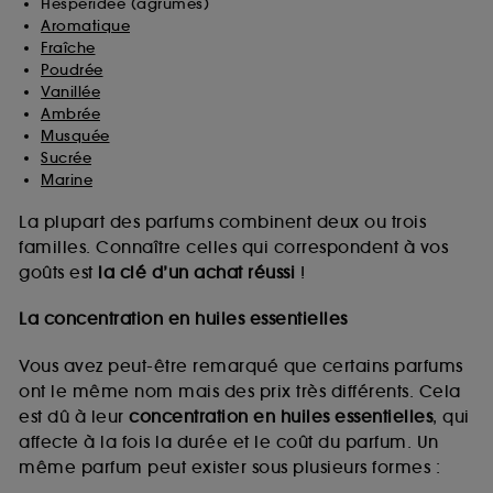
Hespéridée (agrumes)
Aromatique
Fraîche
Poudrée
Vanillée
Ambrée
Musquée
Sucrée
Marine
La plupart des parfums combinent deux ou trois
familles. Connaître celles qui correspondent à vos
goûts est
la clé d’un achat réussi
!
La concentration en huiles essentielles
Vous avez peut-être remarqué que certains parfums
ont le même nom mais des prix très différents. Cela
est dû à leur
concentration en huiles essentielles
, qui
affecte à la fois la durée et le coût du parfum. Un
même parfum peut exister sous plusieurs formes :