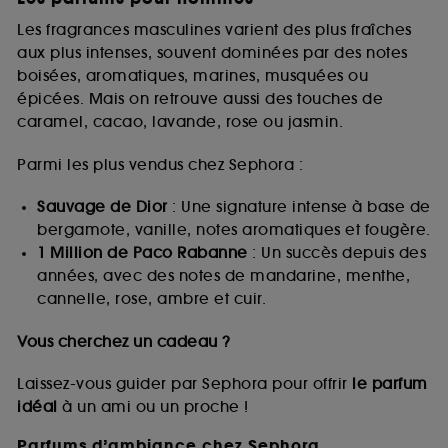
Les fragrances masculines varient des plus fraîches
aux plus intenses, souvent dominées par des notes
boisées, aromatiques, marines, musquées ou
épicées. Mais on retrouve aussi des touches de
caramel, cacao, lavande, rose ou jasmin.
Parmi les plus vendus chez Sephora :
Sauvage de Dior
: Une signature intense à base de
bergamote, vanille, notes aromatiques et fougère.
1 Million de Paco Rabanne
: Un succès depuis des
années, avec des notes de mandarine, menthe,
cannelle, rose, ambre et cuir.
Vous cherchez un cadeau ?
Laissez-vous guider par Sephora pour offrir
le parfum
idéal
à un ami ou un proche !
Parfums d’ambiance chez Sephora