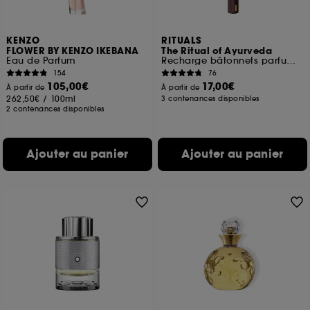
KENZO
RITUALS
FLOWER BY KENZO IKEBANA
The Ritual of Ayurveda
Eau de Parfum
Recharge bâtonnets parfumés
154
76
105,00€
17,00€
À partir de
À partir de
262,50€
/
100ml
3 contenances disponibles
2 contenances disponibles
Ajouter au panier
Ajouter au panier