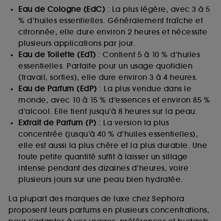
Eau de Cologne (EdC)
: La plus légère, avec 3 à 5
% d’huiles essentielles. Généralement fraîche et
citronnée, elle dure environ 2 heures et nécessite
plusieurs applications par jour.
Eau de Toilette (EdT)
: Contient 5 à 10 % d’huiles
essentielles. Parfaite pour un usage quotidien
(travail, sorties), elle dure environ 3 à 4 heures.
Eau de Parfum (EdP)
: La plus vendue dans le
monde, avec 10 à 15 % d’essences et environ 85 %
d’alcool. Elle tient jusqu’à 8 heures sur la peau.
Extrait de Parfum (P)
: La version la plus
concentrée (jusqu’à 40 % d’huiles essentielles),
elle est aussi la plus chère et la plus durable. Une
toute petite quantité suffit à laisser un sillage
intense pendant des dizaines d’heures, voire
plusieurs jours sur une peau bien hydratée.
La plupart des marques de luxe chez Sephora
proposent leurs parfums en plusieurs concentrations,