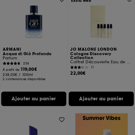
Exclu web
ARMANI
JO MALONE LONDON
Acqua di Giò Profondo
Cologne Discovery
Collection
Parfum
Coffret Découverte Eau de Cologne
254
11
119,00€
À partir de
22,00€
238,00€
/
100ml
2 contenances disponibles
Ajouter au panier
Ajouter au panier