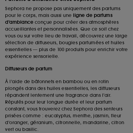
Sephora ne propose pas uniquement des parfums
pour le corps, mais aussi une
ligne de parfums
d’ambiance
conçue pour créer des atmosphères
accueillantes et personnalisées. Que ce soit chez
vous ou sur votre lieu de travail, découvrez une large
sélection de diffuseurs, bougies parfumées et huiles
essentielles — plus de 100 produits pour enrichir votre
expérience sensorielle.
Diffuseurs de parfum
À l’aide de bâtonnets en bambou ou en rotin
plongés dans des huiles essentielles, les diffuseurs
répandent lentement une fragrance dans l’air.
Réputés pour leur longue durée et leur parfum
constant, vous trouverez chez Sephora des senteurs
prisées comme : eucalyptus, menthe, jasmin, fleur
d’oranger, géranium, citronnelle, mandarine, citron
vert ou basilic.