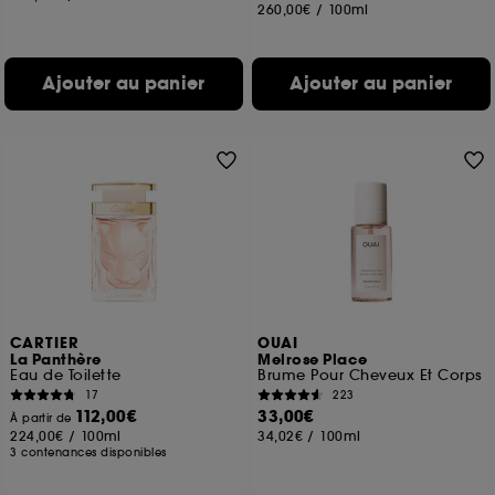
260,00€
/
100ml
Ajouter au panier
Ajouter au panier
CARTIER
OUAI
La Panthère
Melrose Place
Eau de Toilette
Brume Pour Cheveux Et Corps
17
223
112,00€
33,00€
À partir de
224,00€
/
100ml
34,02€
/
100ml
3 contenances disponibles