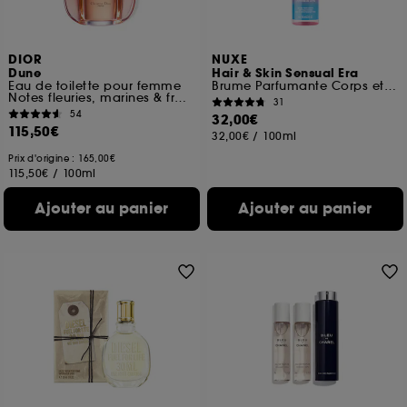
DIOR
NUXE
Dune
Hair & Skin Sensual Era
Eau de toilette pour femme
Brume Parfumante Corps et Cheveux
Notes fleuries, marines & fraîches
31
54
32,00€
115,50€
32,00€
/
100ml
Prix d'origine : 165,00€
115,50€
/
100ml
Ajouter au panier
Ajouter au panier