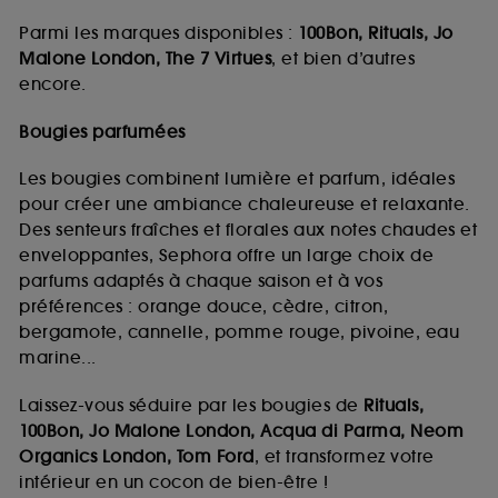
Parmi les marques disponibles :
100Bon, Rituals, Jo
Malone London, The 7 Virtues
, et bien d’autres
encore.
Bougies parfumées
Les bougies combinent lumière et parfum, idéales
pour créer une ambiance chaleureuse et relaxante.
Des senteurs fraîches et florales aux notes chaudes et
enveloppantes, Sephora offre un large choix de
parfums adaptés à chaque saison et à vos
préférences : orange douce, cèdre, citron,
bergamote, cannelle, pomme rouge, pivoine, eau
marine...
Laissez-vous séduire par les bougies de
Rituals,
100Bon, Jo Malone London, Acqua di Parma, Neom
Organics London, Tom Ford
, et transformez votre
intérieur en un cocon de bien-être !