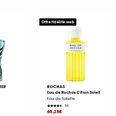
Offre fidélité web
IER
ROCHAS
Eau de Rochas Citron Soleil
Eau de Toilette
56
65,25€