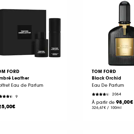
OM FORD
TOM FORD
mbré Leather
Black Orchid
ffret Eau de Parfum
Eau De Parfum
2064
9
98,00€
À partir de
25,00€
326,67€
/
100ml