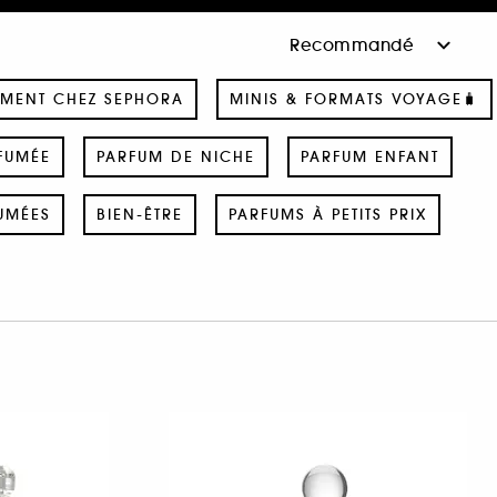
MENT CHEZ SEPHORA
MINIS & FORMATS VOYAGE🧳
FUMÉE
PARFUM DE NICHE
PARFUM ENFANT
UMÉES
BIEN-ÊTRE
PARFUMS À PETITS PRIX