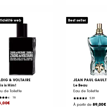
 fidélité web
Best seller
ADIG & VOLTAIRE
JEAN PAUL GAULT
is is Him!
Le Beau
u de Toilette
Eau de Toilette
16
539
3,00€
89,00€
À partir de