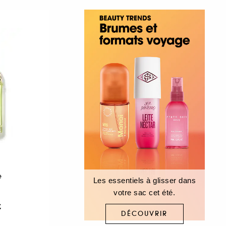
e
Les essentiels à glisser dans
votre sac cet été.
€
DÉCOUVRIR