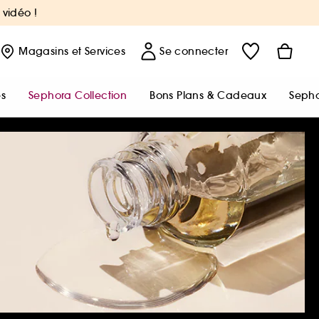
 vidéo !
Magasins
et Services
Se connecter
s
Sephora Collection
Bons Plans & Cadeaux
Sepho