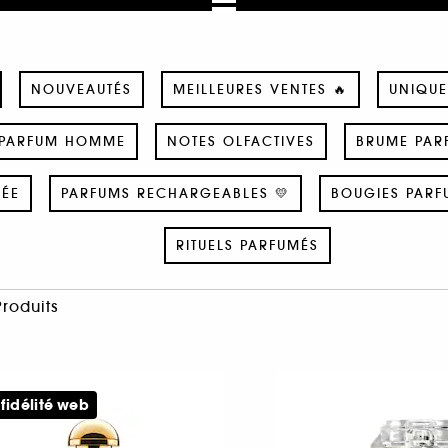
NOUVEAUTÉS
MEILLEURES VENTES 🔥
UNIQUE
PARFUM HOMME
NOTES OLFACTIVES
BRUME PAR
SÉE
PARFUMS RECHARGEABLES 💛
BOUGIES PARF
RITUELS PARFUMÉS
Produits
 fidélité web