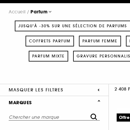
Parfum
Accueil
JUSQU'À -30% SUR UNE SÉLECTION DE PARFUMS
COFFRETS PARFUM
PARFUM FEMME
PARFUM MIXTE
GRAVURE PERSONNALI
2 408 
MASQUER LES FILTRES
MARQUES
Offre