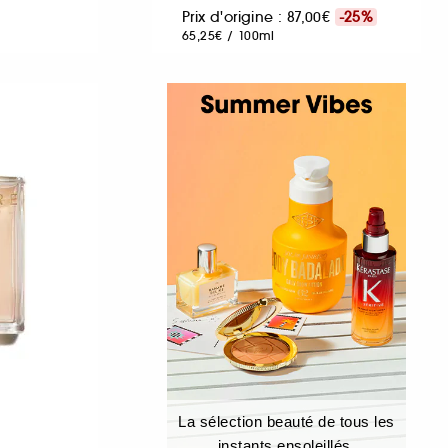
Prix d'origine : 87,00€
-25%
65,25€
/
100ml
La sélection beauté de tous les
instants ensoleillés.