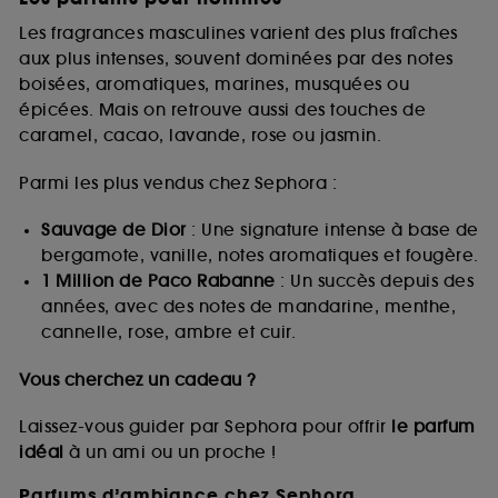
Les fragrances masculines varient des plus fraîches
aux plus intenses, souvent dominées par des notes
boisées, aromatiques, marines, musquées ou
épicées. Mais on retrouve aussi des touches de
caramel, cacao, lavande, rose ou jasmin.
Parmi les plus vendus chez Sephora :
Sauvage de Dior
: Une signature intense à base de
bergamote, vanille, notes aromatiques et fougère.
1 Million de Paco Rabanne
: Un succès depuis des
années, avec des notes de mandarine, menthe,
cannelle, rose, ambre et cuir.
Vous cherchez un cadeau ?
Laissez-vous guider par Sephora pour offrir
le parfum
idéal
à un ami ou un proche !
Parfums d’ambiance chez Sephora