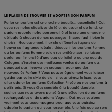
LE PLAISIR DE TROUVER ET ADOPTER SON PARFUM
Porter un parfum est une routine beauté... essentielle ! Oui,
avec ses notes olfactives de tête, de cœur et de fond, un
parfum raconte notre personnalité et laisse une empreinte
délicate à chacun de nos passages. Encore faut-il bien le
choisir ! Heureusement, il existe différentes façons de
trouver sa fragrance idéale : découvrir les parfums Femme
ou les parfums Homme selon ses préférences, se laisser
porter par l'intensité d'une eau de toilette ou une eau de
Cologne, s'inspirer des
meilleures ventes de parfum
ou,
pourquoi pas, innover en craquant pour une des
nouveautés Parfum
? Vous pouvez également vous laisser
guider par votre style de vie : si vous aimez le luxe, vous
allez adorer les
parfums Collection Privée
ou nos
parfums à
petits prix
. Si vous êtes sensible à la beauté durable,
sachez que nous avons pensé à une sélection de
parfums
rechargeables
et de
parfums Vegan
. Oui, nous voulons
vraiment vous accompagner pour que vous puissiez
adopter le parfum qui vous ressemble. Une fois que ce sera