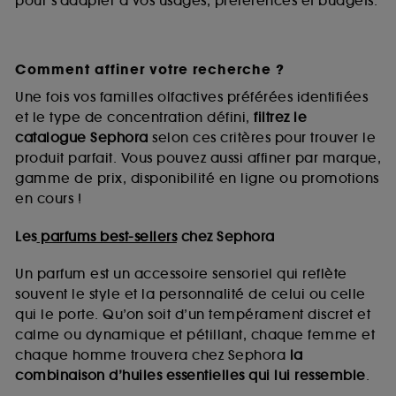
pour s’adapter à vos usages, préférences et budgets.
Comment affiner votre recherche ?
Une fois vos familles olfactives préférées identifiées
et le type de concentration défini,
filtrez le
catalogue Sephora
selon ces critères pour trouver le
produit parfait. Vous pouvez aussi affiner par marque,
gamme de prix, disponibilité en ligne ou promotions
en cours !
Les
parfums best-sellers
chez Sephora
Un parfum est un accessoire sensoriel qui reflète
souvent le style et la personnalité de celui ou celle
qui le porte. Qu’on soit d’un tempérament discret et
calme ou dynamique et pétillant, chaque femme et
chaque homme trouvera chez Sephora
la
combinaison d’huiles essentielles qui lui ressemble
.