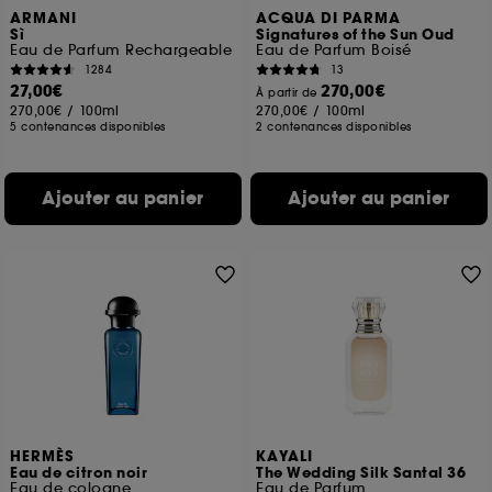
ARMANI
ACQUA DI PARMA
Sì
Signatures of the Sun Oud
Eau de Parfum Rechargeable
Eau de Parfum Boisé
1284
13
27,00€
270,00€
À partir de
270,00€
/
100ml
270,00€
/
100ml
5 contenances disponibles
2 contenances disponibles
Ajouter au panier
Ajouter au panier
HERMÈS
KAYALI
Eau de citron noir
The Wedding Silk Santal 36
Eau de cologne
Eau de Parfum