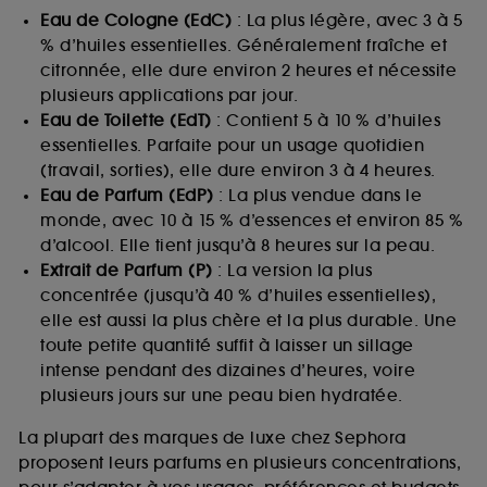
Eau de Cologne (EdC)
: La plus légère, avec 3 à 5
% d’huiles essentielles. Généralement fraîche et
citronnée, elle dure environ 2 heures et nécessite
plusieurs applications par jour.
Eau de Toilette (EdT)
: Contient 5 à 10 % d’huiles
essentielles. Parfaite pour un usage quotidien
(travail, sorties), elle dure environ 3 à 4 heures.
Eau de Parfum (EdP)
: La plus vendue dans le
monde, avec 10 à 15 % d’essences et environ 85 %
d’alcool. Elle tient jusqu’à 8 heures sur la peau.
Extrait de Parfum (P)
: La version la plus
concentrée (jusqu’à 40 % d’huiles essentielles),
elle est aussi la plus chère et la plus durable. Une
toute petite quantité suffit à laisser un sillage
intense pendant des dizaines d’heures, voire
plusieurs jours sur une peau bien hydratée.
La plupart des marques de luxe chez Sephora
proposent leurs parfums en plusieurs concentrations,