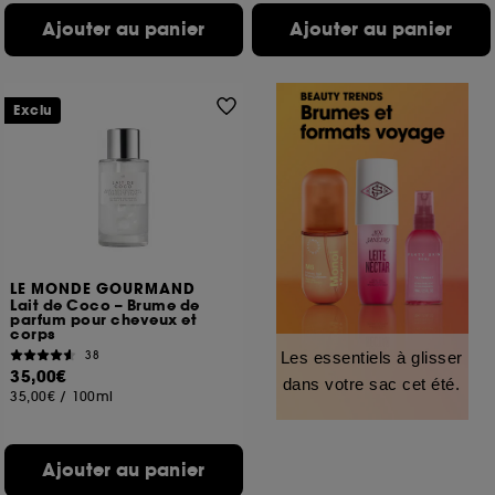
Ajouter au panier
Ajouter au panier
Exclu
LE MONDE GOURMAND
Lait de Coco – Brume de
parfum pour cheveux et
corps
38
Les essentiels à glisser
35,00€
dans votre sac cet été.
35,00€
/
100ml
Ajouter au panier