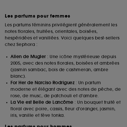
Les parfums pour femmes
Les parfums féminins privilégient généralement les
notes florales, fruitées, orientales, boisées,
hespéridées et vanillées. Voici quelques best-sellers
chez Sephora :
Alien de Mugler
: Une icône mystérieuse depuis
2005, avec des notes florales, boisées et ambrées
(jasmin sambac, bois de cashmeran, ambre
blanc).
For Her de Narciso Rodriguez
: Un parfum
moderne et élégant avec des notes de pêche, de
rose, de musc, de patchouli et d’ambre.
La Vie est Belle de Lancôme
: Un bouquet fruité et
floral avec poire, cassis, fleur d’oranger, jasmin,
iris, vanille et fève tonka.
Les parfums pour hommes