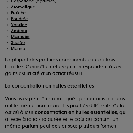
Hespéridée (agrumes)
Aromatique
Fraîche
Poudrée
Vanillée
Ambrée
Musquée
Sucrée
Marine
La plupart des parfums combinent deux ou trois
familles. Connaître celles qui correspondent à vos
goûts est
la clé d’un achat réussi
!
La concentration en huiles essentielles
Vous avez peut-être remarqué que certains parfums
ont le même nom mais des prix très différents. Cela
est dû à leur
concentration en huiles essentielles
, qui
affecte à la fois la durée et le coût du parfum. Un
même parfum peut exister sous plusieurs formes :