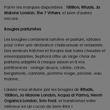
Parmi les marques disponibles :
100Bon, Rituals, Jo
Malone London, The 7 Virtues
, et bien d’autres
encore.
Bougies parfumées
Les bougies combinent lumière et parfum, idéales
pour créer une ambiance chaleureuse et relaxante.
Des senteurs fraîches et florales aux notes chaudes et
enveloppantes, Sephora offre un large choix de
parfums adaptés à chaque saison et à vos
préférences : orange douce, cèdre, citron,
bergamote, cannelle, pomme rouge, pivoine, eau
marine...
Laissez-vous séduire par les bougies de
Rituals,
100Bon, Jo Malone London, Acqua di Parma, Neom
Organics London, Tom Ford
, et transformez votre
intérieur en un cocon de bien-être !