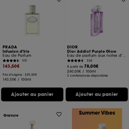
PRADA
DIOR
Infusion d'Iris
Dior Addict Purple Glow
Eau de Parfum
Eau de parfum aux notes d'iris et de framboise
551
324
143,50€
78,00€
À partir de
260,00€
/
100ml
Prix d'origine : 205,00€
3 contenances disponibles
143,50€
/
100ml
Ajouter au panier
Ajouter au panier
Gravure