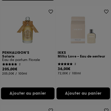
PENHALIGON'S
IKKS
Solaris
Milky Love – Eau de senteur
Eau de parfum Florale
2
2
36,00€
205,00€
72,00€
/
100ml
205,00€
/
100ml
Ajouter au panier
Ajouter au panier