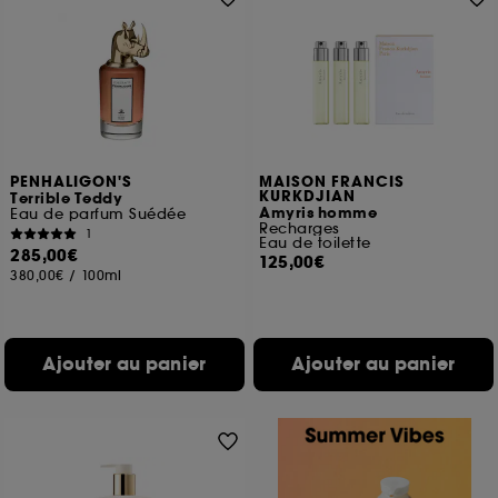
PENHALIGON'S
MAISON FRANCIS
KURKDJIAN
Terrible Teddy
Amyris homme
Eau de parfum Suédée
Recharges
1
Eau de toilette
285,00€
125,00€
380,00€
/
100ml
Ajouter au panier
Ajouter au panier