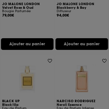
JO MALONE LONDON
JO MALONE LONDON
Velvet Rose & Oud
Blackberry & Bay
Bougie Parfumée
Diffuseur
79,00€
94,00€
Ajouter au panier
Ajouter au panier
BLACK UP
NARCISO RODRIGUEZ
Black|Up
Neroli Essence
Eau de Parfum
Eau de Parfum Intense