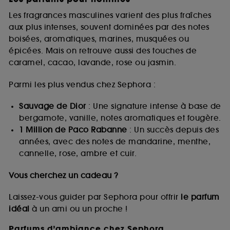
Les fragrances masculines varient des plus fraîches
aux plus intenses, souvent dominées par des notes
boisées, aromatiques, marines, musquées ou
épicées. Mais on retrouve aussi des touches de
caramel, cacao, lavande, rose ou jasmin.
Parmi les plus vendus chez Sephora :
Sauvage de Dior
: Une signature intense à base de
bergamote, vanille, notes aromatiques et fougère.
1 Million de Paco Rabanne
: Un succès depuis des
années, avec des notes de mandarine, menthe,
cannelle, rose, ambre et cuir.
Vous cherchez un cadeau ?
Laissez-vous guider par Sephora pour offrir
le parfum
idéal
à un ami ou un proche !
Parfums d’ambiance chez Sephora