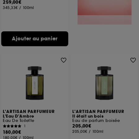
259,00€
345,33€
/
100ml
Ajouter au panier
L'ARTISAN PARFUMEUR
L'ARTISAN PARFUMEUR
L'Eau D'Ambre
Il était un bois
Eau De Toilette
Eau de parfum boisée
205,00€
1
180,00€
205,00€
/
100ml
180,00€
/
100ml