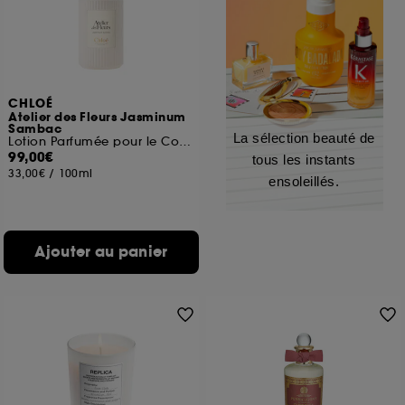
CHLOÉ
Atelier des Fleurs Jasminum
Sambac
La sélection beauté de
Lotion Parfumée pour le Corps
99,00€
tous les instants
33,00€
/
100ml
ensoleillés.
Ajouter au panier