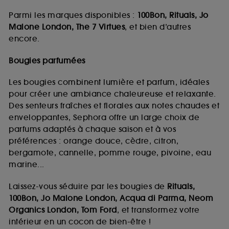
Parmi les marques disponibles :
100Bon, Rituals, Jo
Malone London, The 7 Virtues
, et bien d’autres
encore.
Bougies parfumées
Les bougies combinent lumière et parfum, idéales
pour créer une ambiance chaleureuse et relaxante.
Des senteurs fraîches et florales aux notes chaudes et
enveloppantes, Sephora offre un large choix de
parfums adaptés à chaque saison et à vos
préférences : orange douce, cèdre, citron,
bergamote, cannelle, pomme rouge, pivoine, eau
marine...
Laissez-vous séduire par les bougies de
Rituals,
100Bon, Jo Malone London, Acqua di Parma, Neom
Organics London, Tom Ford
, et transformez votre
intérieur en un cocon de bien-être !