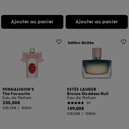
Ajouter au panier
Ajouter au panier
Edition limitée
PENHALIGON'S
ESTÉE LAUDER
The Favourite
Bronze Goddess Nuit
Eau de Parfum
Eau de Parfum
205,00€
28
205,00€
/
100ml
109,00€
218,00€
/
100ml