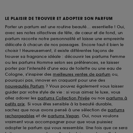
LE PLAISIR DE TROUVER ET ADOPTER SON PARFUM
Porter un parfum est une routine beauté... essentielle ! Oui,
avec ses notes olfactives de tête, de cœur et de fond, un
parfum raconte notre personnalité et laisse une empreinte
délicate à chacun de nos passages. Encore faut-il bien le
choisir ! Heureusement, il existe différentes façons de
trouver sa fragrance idéale : découvrir les parfums Femme
ou les parfums Homme selon ses préférences, se laisser
porter par l'intensité d'une eau de toilette ou une eau de
Cologne, s'inspirer des
meilleures ventes de parfum
ou,
pourquoi pas, innover en craquant pour une des
nouveautés Parfum
? Vous pouvez également vous laisser
guider par votre style de vie : si vous aimez le luxe, vous
allez adorer les
parfums Collection Privée
ou nos
parfums à
petits prix
. Si vous êtes sensible à la beauté durable,
sachez que nous avons pensé à une sélection de
parfums
rechargeables
et de
parfums Vegan
. Oui, nous voulons
vraiment vous accompagner pour que vous puissiez
adopter le parfum qui vous ressemble. Une fois que ce sera