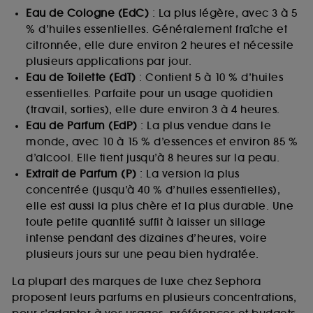
Eau de Cologne (EdC)
: La plus légère, avec 3 à 5
% d’huiles essentielles. Généralement fraîche et
citronnée, elle dure environ 2 heures et nécessite
plusieurs applications par jour.
Eau de Toilette (EdT)
: Contient 5 à 10 % d’huiles
essentielles. Parfaite pour un usage quotidien
(travail, sorties), elle dure environ 3 à 4 heures.
Eau de Parfum (EdP)
: La plus vendue dans le
monde, avec 10 à 15 % d’essences et environ 85 %
d’alcool. Elle tient jusqu’à 8 heures sur la peau.
Extrait de Parfum (P)
: La version la plus
concentrée (jusqu’à 40 % d’huiles essentielles),
elle est aussi la plus chère et la plus durable. Une
toute petite quantité suffit à laisser un sillage
intense pendant des dizaines d’heures, voire
plusieurs jours sur une peau bien hydratée.
La plupart des marques de luxe chez Sephora
proposent leurs parfums en plusieurs concentrations,