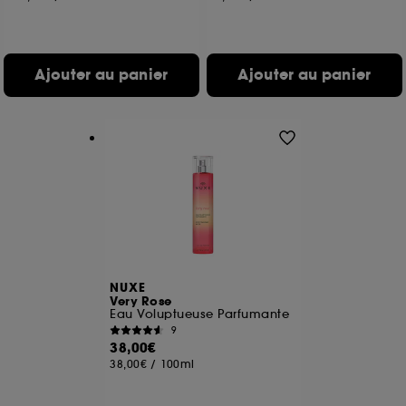
Ajouter au panier
Ajouter au panier
NUXE
Very Rose
Eau Voluptueuse Parfumante
9
38,00€
38,00€
/
100ml