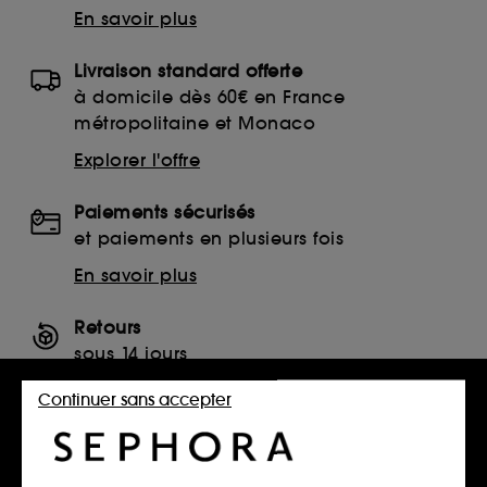
En savoir plus
Livraison standard offerte
à domicile dès 60€ en France
métropolitaine et Monaco
Explorer l'offre
Paiements sécurisés
et paiements en plusieurs fois
En savoir plus
Retours
sous 14 jours
Retourner mon article
Continuer sans accepter
SERVICES, CONTACT ET CONDITIONS DES OFFRES