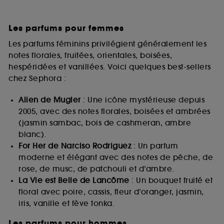
Les parfums pour femmes
Les parfums féminins privilégient généralement les
notes florales, fruitées, orientales, boisées,
hespéridées et vanillées. Voici quelques best-sellers
chez Sephora :
Alien de Mugler
: Une icône mystérieuse depuis
2005, avec des notes florales, boisées et ambrées
(jasmin sambac, bois de cashmeran, ambre
blanc).
For Her de Narciso Rodriguez
: Un parfum
moderne et élégant avec des notes de pêche, de
rose, de musc, de patchouli et d’ambre.
La Vie est Belle de Lancôme
: Un bouquet fruité et
floral avec poire, cassis, fleur d’oranger, jasmin,
iris, vanille et fève tonka.
Les parfums pour hommes