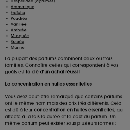
Hespéridée (agrumes)
Aromatique
Fraîche
Poudrée
Vanillée
Ambrée
Musquée
Sucrée
Marine
La plupart des parfums combinent deux ou trois
familles. Connaître celles qui correspondent à vos
goûts est
la clé d’un achat réussi
!
La concentration en huiles essentielles
Vous avez peut-être remarqué que certains parfums
ont le même nom mais des prix très différents. Cela
est dû à leur
concentration en huiles essentielles
, qui
affecte à la fois la durée et le coût du parfum. Un
même parfum peut exister sous plusieurs formes :