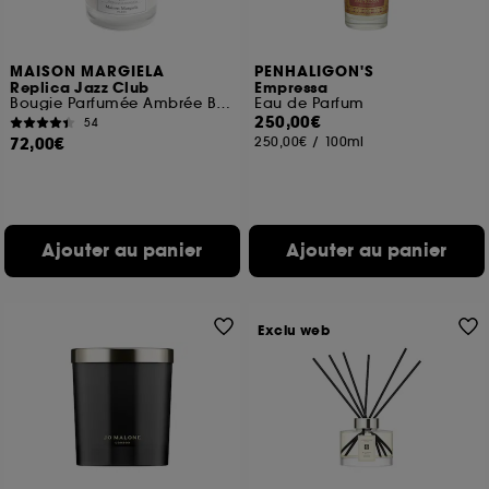
MAISON MARGIELA
PENHALIGON'S
Replica Jazz Club
Empressa
Bougie Parfumée Ambrée Boisée
Eau de Parfum
250,00€
54
72,00€
250,00€
/
100ml
Ajouter au panier
Ajouter au panier
Exclu web