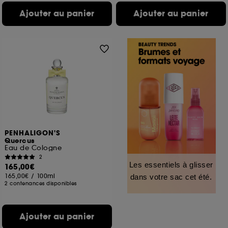
Ajouter au panier
Ajouter au panier
PENHALIGON'S
Quercus
Eau de Cologne
2
Les essentiels à glisser
165,00€
165,00€
/
100ml
dans votre sac cet été.
2 contenances disponibles
Ajouter au panier