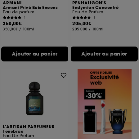
ARMANI
PENHALIGON'S
Armani Privé Bois Encens
Endymion Concentré
Eau de parfum
Eau de Parfum
1
1
350,00€
205,00€
350,00€
/
100ml
205,00€
/
100ml
Ajouter au panier
Ajouter au panier
L'ARTISAN PARFUMEUR
Tenebrae
Eau De Parfum