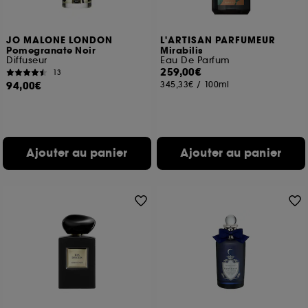
JO MALONE LONDON
L'ARTISAN PARFUMEUR
Pomegranate Noir
Mirabilis
Diffuseur
Eau De Parfum
259,00€
13
94,00€
345,33€
/
100ml
Ajouter au panier
Ajouter au panier