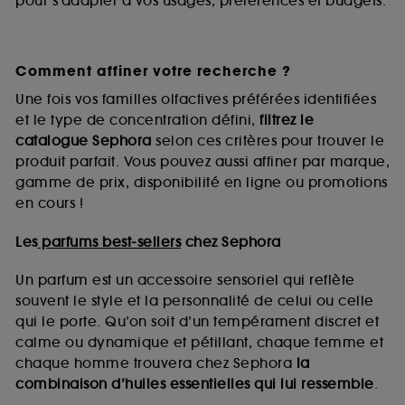
pour s’adapter à vos usages, préférences et budgets.
Comment affiner votre recherche ?
Une fois vos familles olfactives préférées identifiées
et le type de concentration défini,
filtrez le
catalogue Sephora
selon ces critères pour trouver le
produit parfait. Vous pouvez aussi affiner par marque,
gamme de prix, disponibilité en ligne ou promotions
en cours !
Les
parfums best-sellers
chez Sephora
Un parfum est un accessoire sensoriel qui reflète
souvent le style et la personnalité de celui ou celle
qui le porte. Qu’on soit d’un tempérament discret et
calme ou dynamique et pétillant, chaque femme et
chaque homme trouvera chez Sephora
la
combinaison d’huiles essentielles qui lui ressemble
.