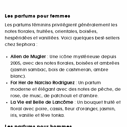
Les parfums pour femmes
Les parfums féminins privilégient généralement les
notes florales, fruitées, orientales, boisées,
hespéridées et vanillées. Voici quelques best-sellers
chez Sephora :
Alien de Mugler
: Une icône mystérieuse depuis
2005, avec des notes florales, boisées et ambrées
(jasmin sambac, bois de cashmeran, ambre
blanc).
For Her de Narciso Rodriguez
: Un parfum
moderne et élégant avec des notes de pêche, de
rose, de musc, de patchouli et d’ambre.
La Vie est Belle de Lancôme
: Un bouquet fruité et
floral avec poire, cassis, fleur d’oranger, jasmin,
iris, vanille et fève tonka.
Les parfums pour hommes