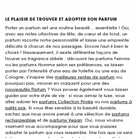
LE PLAISIR DE TROUVER ET ADOPTER SON PARFUM
Porter un parfum est une routine beauté... essentielle ! Oui,
avec ses notes olfactives de tête, de cœur et de fond, un
parfum raconte notre personnalité et laisse une empreinte
délicate à chacun de nos passages. Encore faut-il bien le
choisir ! Heureusement, il existe différentes façons de
trouver sa fragrance idéale : découvrir les parfums Femme
ou les parfums Homme selon ses préférences, se laisser
porter par l'intensité d'une eau de toilette ou une eau de
Cologne, s'inspirer des
meilleures ventes de parfum
ou,
pourquoi pas, innover en craquant pour une des
nouveautés Parfum
? Vous pouvez également vous laisser
guider par votre style de vie : si vous aimez le luxe, vous
allez adorer les
parfums Collection Privée
ou nos
parfums à
petits prix
. Si vous êtes sensible à la beauté durable,
sachez que nous avons pensé à une sélection de
parfums
rechargeables
et de
parfums Vegan
. Oui, nous voulons
vraiment vous accompagner pour que vous puissiez
adopter le parfum qui vous ressemble. Une fois que ce sera