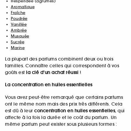
Hespéridée (agrumes)
Aromatique
Fraîche
Poudrée
Vanillée
Ambrée
Musquée
Sucrée
Marine
La plupart des parfums combinent deux ou trois
familles. Connaître celles qui correspondent à vos
goûts est
la clé d’un achat réussi
!
La concentration en huiles essentielles
Vous avez peut-être remarqué que certains parfums
ont le même nom mais des prix très différents. Cela
est dû à leur
concentration en huiles essentielles
, qui
affecte à la fois la durée et le coût du parfum. Un
même parfum peut exister sous plusieurs formes :