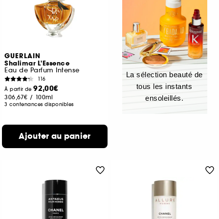
GUERLAIN
Shalimar L'Essence
Eau de Parfum Intense
La sélection beauté de
116
tous les instants
92,00€
À partir de
306,67€
/
100ml
ensoleillés.
3 contenances disponibles
Ajouter au panier