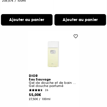
206,67€
/
100ml
Ajouter au panier
Ajouter au panier
DIOR
Eau Sauvage
Gel de douche et de bain pour homme
Gel douche parfumé
26
55,00€
27,50€
/
100ml