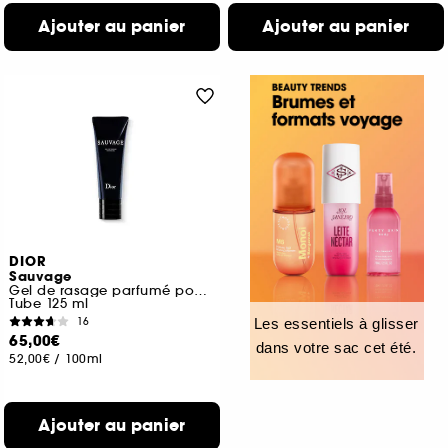
Ajouter au panier
Ajouter au panier
DIOR
Sauvage
Gel de rasage parfumé pour homme
Tube 125 ml
16
Les essentiels à glisser
65,00€
dans votre sac cet été.
52,00€
/
100ml
Ajouter au panier