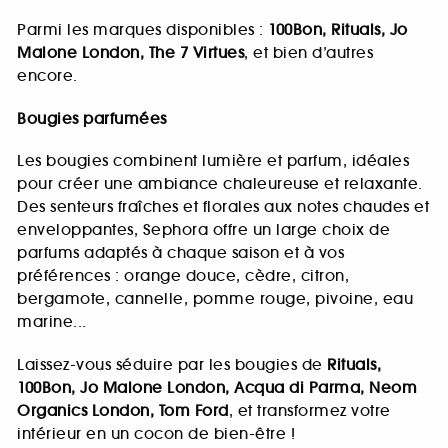
Parmi les marques disponibles :
100Bon, Rituals, Jo
Malone London, The 7 Virtues
, et bien d’autres
encore.
Bougies parfumées
Les bougies combinent lumière et parfum, idéales
pour créer une ambiance chaleureuse et relaxante.
Des senteurs fraîches et florales aux notes chaudes et
enveloppantes, Sephora offre un large choix de
parfums adaptés à chaque saison et à vos
préférences : orange douce, cèdre, citron,
bergamote, cannelle, pomme rouge, pivoine, eau
marine...
Laissez-vous séduire par les bougies de
Rituals,
100Bon, Jo Malone London, Acqua di Parma, Neom
Organics London, Tom Ford
, et transformez votre
intérieur en un cocon de bien-être !