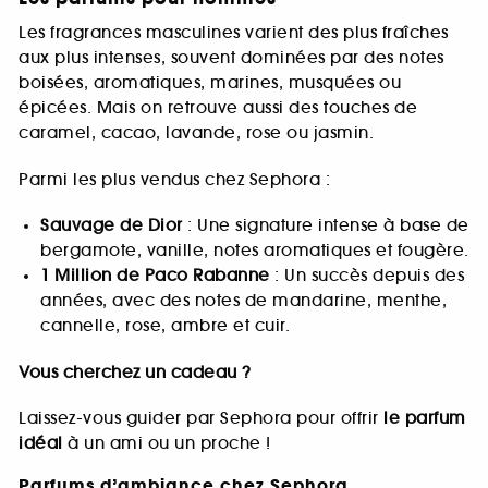
Les fragrances masculines varient des plus fraîches
aux plus intenses, souvent dominées par des notes
boisées, aromatiques, marines, musquées ou
épicées. Mais on retrouve aussi des touches de
caramel, cacao, lavande, rose ou jasmin.
Parmi les plus vendus chez Sephora :
Sauvage de Dior
: Une signature intense à base de
bergamote, vanille, notes aromatiques et fougère.
1 Million de Paco Rabanne
: Un succès depuis des
années, avec des notes de mandarine, menthe,
cannelle, rose, ambre et cuir.
Vous cherchez un cadeau ?
Laissez-vous guider par Sephora pour offrir
le parfum
idéal
à un ami ou un proche !
Parfums d’ambiance chez Sephora