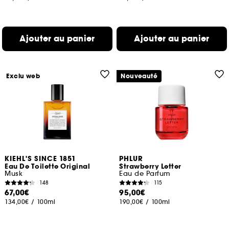
Ajouter au panier
Ajouter au panier
Exclu web
Nouveauté
KIEHL'S SINCE 1851
PHLUR
Eau De Toilette Original
Strawberry Letter
Musk
Eau de Parfum
148
115
67,00€
95,00€
134,00€
/
100ml
190,00€
/
100ml