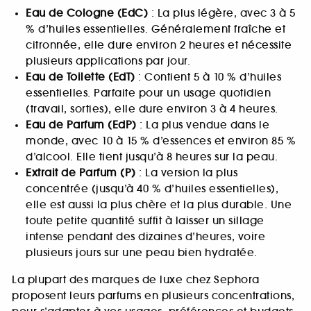
Eau de Cologne (EdC)
: La plus légère, avec 3 à 5
% d’huiles essentielles. Généralement fraîche et
citronnée, elle dure environ 2 heures et nécessite
plusieurs applications par jour.
Eau de Toilette (EdT)
: Contient 5 à 10 % d’huiles
essentielles. Parfaite pour un usage quotidien
(travail, sorties), elle dure environ 3 à 4 heures.
Eau de Parfum (EdP)
: La plus vendue dans le
monde, avec 10 à 15 % d’essences et environ 85 %
d’alcool. Elle tient jusqu’à 8 heures sur la peau.
Extrait de Parfum (P)
: La version la plus
concentrée (jusqu’à 40 % d’huiles essentielles),
elle est aussi la plus chère et la plus durable. Une
toute petite quantité suffit à laisser un sillage
intense pendant des dizaines d’heures, voire
plusieurs jours sur une peau bien hydratée.
La plupart des marques de luxe chez Sephora
proposent leurs parfums en plusieurs concentrations,