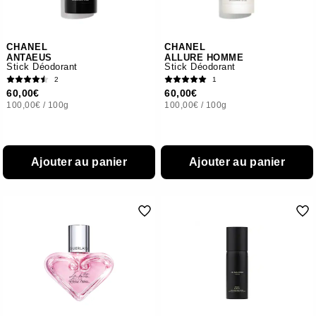
CHANEL
CHANEL
ANTAEUS
ALLURE HOMME
Stick Déodorant
Stick Déodorant
2
1
60,00€
60,00€
100,00€
/
100g
100,00€
/
100g
Ajouter au panier
Ajouter au panier