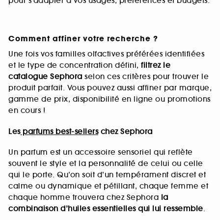
pour s’adapter à vos usages, préférences et budgets.
Comment affiner votre recherche ?
Une fois vos familles olfactives préférées identifiées
et le type de concentration défini,
filtrez le
catalogue Sephora
selon ces critères pour trouver le
produit parfait. Vous pouvez aussi affiner par marque,
gamme de prix, disponibilité en ligne ou promotions
en cours !
Les
parfums best-sellers
chez Sephora
Un parfum est un accessoire sensoriel qui reflète
souvent le style et la personnalité de celui ou celle
qui le porte. Qu’on soit d’un tempérament discret et
calme ou dynamique et pétillant, chaque femme et
chaque homme trouvera chez Sephora
la
combinaison d’huiles essentielles qui lui ressemble
.