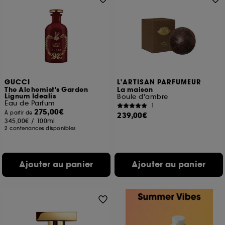
GUCCI
L'ARTISAN PARFUMEUR
The Alchemist's Garden
La maison
Lignum Idealis
Boule d'ambre
Eau de Parfum
1
275,00€
À partir de
239,00€
345,00€
/
100ml
2 contenances disponibles
Ajouter au panier
Ajouter au panier