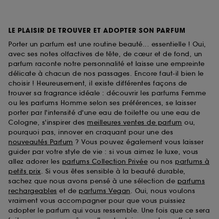
LE PLAISIR DE TROUVER ET ADOPTER SON PARFUM
Porter un parfum est une routine beauté... essentielle ! Oui,
avec ses notes olfactives de tête, de cœur et de fond, un
parfum raconte notre personnalité et laisse une empreinte
délicate à chacun de nos passages. Encore faut-il bien le
choisir ! Heureusement, il existe différentes façons de
trouver sa fragrance idéale : découvrir les parfums Femme
ou les parfums Homme selon ses préférences, se laisser
porter par l'intensité d'une eau de toilette ou une eau de
Cologne, s'inspirer des
meilleures ventes de parfum
ou,
pourquoi pas, innover en craquant pour une des
nouveautés Parfum
? Vous pouvez également vous laisser
guider par votre style de vie : si vous aimez le luxe, vous
allez adorer les
parfums Collection Privée
ou nos
parfums à
petits prix
. Si vous êtes sensible à la beauté durable,
sachez que nous avons pensé à une sélection de
parfums
rechargeables
et de
parfums Vegan
. Oui, nous voulons
vraiment vous accompagner pour que vous puissiez
adopter le parfum qui vous ressemble. Une fois que ce sera