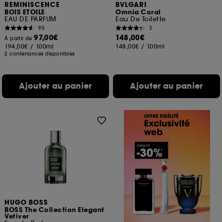
REMINISCENCE
BVLGARI
BOIS ETOILE
Omnia Coral
EAU DE PARFUM
Eau De Toilette
90
3
97,00€
148,00€
À partir de
194,00€
/
100ml
148,00€
/
100ml
2 contenances disponibles
Ajouter au panier
Ajouter au panier
HUGO BOSS
BOSS The Collection Elegant
Vetiver