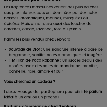
Les fragrances masculines varient des plus fraîches
aux plus intenses, souvent dominées par des notes
boisées, aromatiques, marines, musquées ou
épicées. Mais on retrouve aussi des touches de
caramel, cacao, lavande, rose ou jasmin.
Parmi les plus vendus chez Sephora :
Sauvage de Dior
: Une signature intense à base de
bergamote, vanille, notes aromatiques et fougère.
1 Million de Paco Rabanne
: Un succès depuis des
années, avec des notes de mandarine, menthe,
cannelle, rose, ambre et cuir.
Vous cherchez un cadeau ?
Laissez-vous guider par Sephora pour offrir
le parfum
idéal
à un ami ou un proche !
Parfums d’ambiance chez Sephora