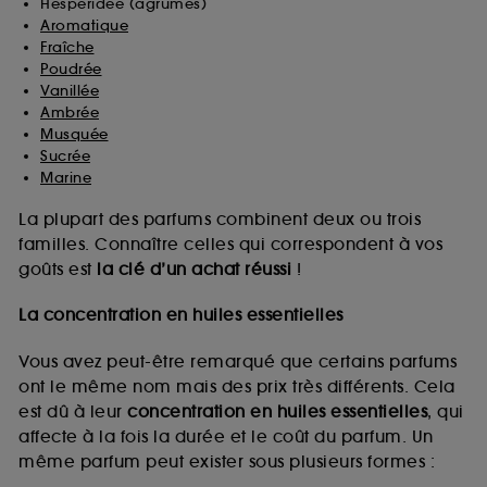
Hespéridée (agrumes)
Aromatique
Fraîche
Poudrée
Vanillée
Ambrée
Musquée
Sucrée
Marine
La plupart des parfums combinent deux ou trois
familles. Connaître celles qui correspondent à vos
goûts est
la clé d’un achat réussi
!
La concentration en huiles essentielles
Vous avez peut-être remarqué que certains parfums
ont le même nom mais des prix très différents. Cela
est dû à leur
concentration en huiles essentielles
, qui
affecte à la fois la durée et le coût du parfum. Un
même parfum peut exister sous plusieurs formes :