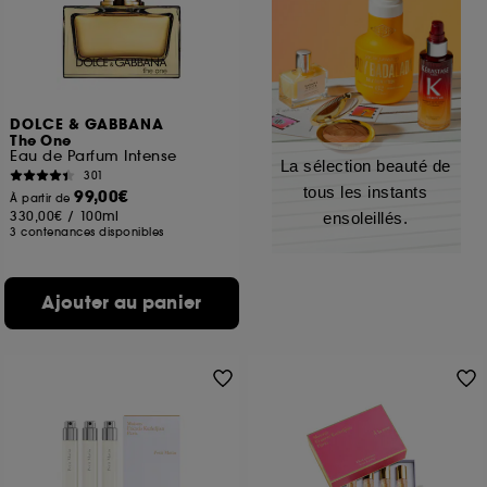
DOLCE & GABBANA
The One
Eau de Parfum Intense
La sélection beauté de
301
tous les instants
99,00€
À partir de
330,00€
/
100ml
ensoleillés.
3 contenances disponibles
Ajouter au panier