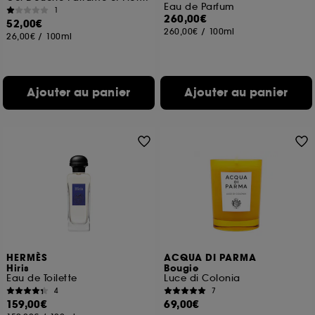
Eau de Parfum
1
260,00€
52,00€
260,00€
/
100ml
26,00€
/
100ml
Ajouter au panier
Ajouter au panier
HERMÈS
ACQUA DI PARMA
Hiris
Bougie
Eau de Toilette
Luce di Colonia
4
7
159,00€
69,00€