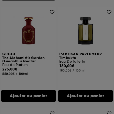
GUCCI
L'ARTISAN PARFUMEUR
The Alchemist's Garden
Timbuktu
Osmanthus Nectar
Eau De Toilette
Eau de Parfum
180,00€
275,00€
180,00€
/
100ml
550,00€
/
100ml
Ajouter au panier
Ajouter au panier