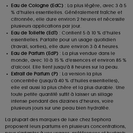
Eau de Cologne (EdC)
: La plus légère, avec 3 à 5
% d’huiles essentielles. Généralement fraîche et
citronnée, elle dure environ 2 heures et nécessite
plusieurs applications par jour.
Eau de Toilette (EdT)
: Contient 5 à 10 % d’huiles
essentielles. Parfaite pour un usage quotidien
(travail, sorties), elle dure environ 3 à 4 heures.
Eau de Parfum (EdP)
: La plus vendue dans le
monde, avec 10 à 15 % d’essences et environ 85 %
d’alcool. Elle tient jusqu’à 8 heures sur la peau.
Extrait de Parfum (P)
: La version la plus
concentrée (jusqu’à 40 % d’huiles essentielles),
elle est aussi la plus chère et la plus durable. Une
toute petite quantité suffit à laisser un sillage
intense pendant des dizaines d’heures, voire
plusieurs jours sur une peau bien hydratée.
La plupart des marques de luxe chez Sephora
proposent leurs parfums en plusieurs concentrations,