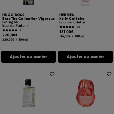
HUGO BOSS
HERMÈS
Boss The Collection Vigorous
Kelly Calèche
Cologne
Eau de toilette
Eau de Parfum
25
1
187,00€
220,00€
187,00€
/
100ml
220,00€
/
100ml
Ajouter au panier
Ajouter au panier