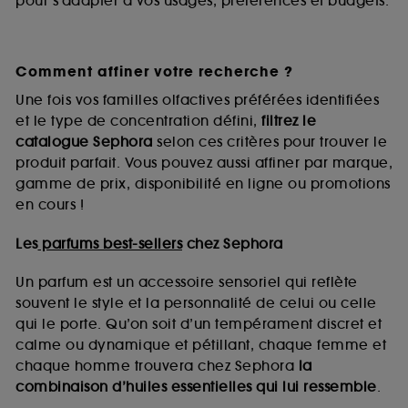
pour s’adapter à vos usages, préférences et budgets.
Comment affiner votre recherche ?
Une fois vos familles olfactives préférées identifiées
et le type de concentration défini,
filtrez le
catalogue Sephora
selon ces critères pour trouver le
produit parfait. Vous pouvez aussi affiner par marque,
gamme de prix, disponibilité en ligne ou promotions
en cours !
Les
parfums best-sellers
chez Sephora
Un parfum est un accessoire sensoriel qui reflète
souvent le style et la personnalité de celui ou celle
qui le porte. Qu’on soit d’un tempérament discret et
calme ou dynamique et pétillant, chaque femme et
chaque homme trouvera chez Sephora
la
combinaison d’huiles essentielles qui lui ressemble
.