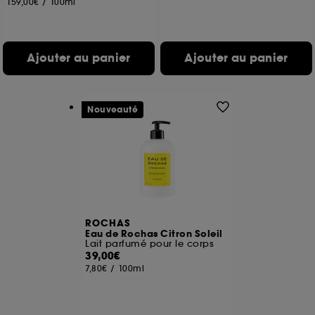
159,00€
/
100ml
Ajouter au panier
Ajouter au panier
Nouveauté
ROCHAS
Eau de Rochas Citron Soleil
Lait parfumé pour le corps
39,00€
7,80€
/
100ml