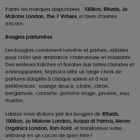
Parmi les marques disponibles :
100Bon, Rituals, Jo
Malone London, The 7 Virtues
, et bien d’autres
encore.
Bougies parfumées
Les bougies combinent lumière et parfum, idéales
pour créer une ambiance chaleureuse et relaxante.
Des senteurs fraîches et florales aux notes chaudes et
enveloppantes, Sephora offre un large choix de
parfums adaptés à chaque saison et à vos
préférences : orange douce, cèdre, citron,
bergamote, cannelle, pomme rouge, pivoine, eau
marine...
Laissez-vous séduire par les bougies de
Rituals,
100Bon, Jo Malone London, Acqua di Parma, Neom
Organics London, Tom Ford
, et transformez votre
intérieur en un cocon de bien-être !