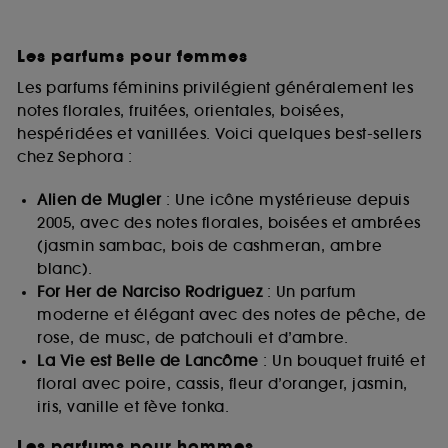
Les parfums pour femmes
Les parfums féminins privilégient généralement les
notes florales, fruitées, orientales, boisées,
hespéridées et vanillées. Voici quelques best-sellers
chez Sephora :
Alien de Mugler
: Une icône mystérieuse depuis
2005, avec des notes florales, boisées et ambrées
(jasmin sambac, bois de cashmeran, ambre
blanc).
For Her de Narciso Rodriguez
: Un parfum
moderne et élégant avec des notes de pêche, de
rose, de musc, de patchouli et d’ambre.
La Vie est Belle de Lancôme
: Un bouquet fruité et
floral avec poire, cassis, fleur d’oranger, jasmin,
iris, vanille et fève tonka.
Les parfums pour hommes