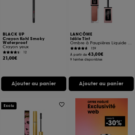
BLACK UP
LANCÔME
Crayon Kohl Smoky
Idôle Tint
Waterproof
Ombre à Paupières Liquide Multi-usage
Crayon yeux
159
12
43,00€
À partir de
21,00€
9 teintes disponibles
Ajouter au panier
Ajouter au panier
Exclu