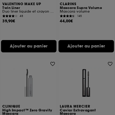
VALENTINO MAKE UP
CLARINS
Twin Liner
Mascara Supra Volume
Duo liner liquide et crayon coloré tenue 16h
Mascara volume
48
145
39,90€
44,00€
Ajouter au panier
Ajouter au panier
CLINIQUE
LAURA MERCIER
High Impact™ Zero Gravity
Caviar Extravagant
Mascara
Mascara