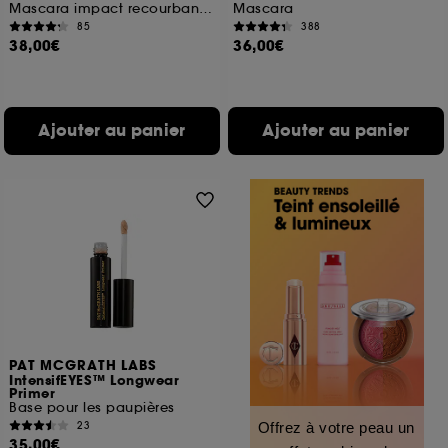
Mascara impact recourbant optimal
Mascara
85
388
38,00€
36,00€
Ajouter au panier
Ajouter au panier
PAT MCGRATH LABS
IntensifEYES™ Longwear
Primer
Base pour les paupières
23
Offrez à votre peau un
35,00€