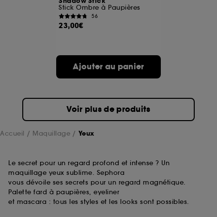
Shadow Stick
Stick Ombre à Paupières
56
23,00€
Ajouter au panier
Voir plus de produits
Accueil
Maquillage
Yeux
Le secret pour un regard profond et intense ? Un
maquillage yeux sublime. Sephora
vous dévoile ses secrets pour un regard magnétique.
Palette fard à paupières, eyeliner
et mascara : tous les styles et les looks sont possibles.