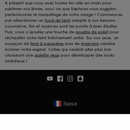
A présent que vous avez toutes les clés en main pour
sublimer vos lèvres, voici ce que Sephora vous suggère :
perfectionnez le maquillage de votre visage ! Commencez
par sélectionner un
fond de teint
adapté à vos besoins :
couvrance, fini et nuances sont les points à bien étudier.
Puis, vous y ajoutez une touche de
poudre de soleil
pour
réchauffer votre teint fraîchement unifié. Sur vos yeux, un
soupçon de
fard à paupières
puis de
mascara
viendra
éclairer votre regard. Celles qui veulent aller plus loin
choisiront une
palette yeux
pour développer des looks
ambitieux !
France