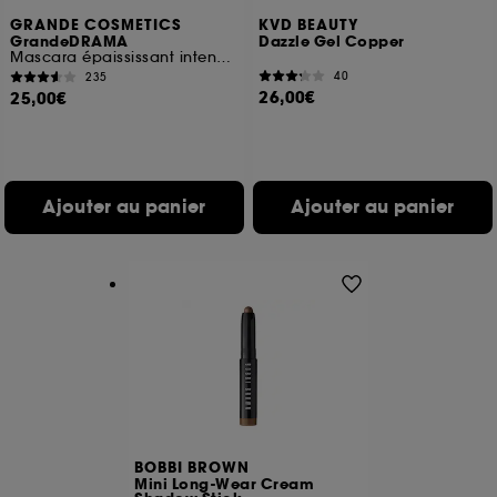
GRANDE COSMETICS
KVD BEAUTY
GrandeDRAMA
Dazzle Gel Copper
Mascara épaississant intense à l'huile de ricin
40
235
26,00€
25,00€
Ajouter au panier
Ajouter au panier
BOBBI BROWN
Mini Long-Wear Cream