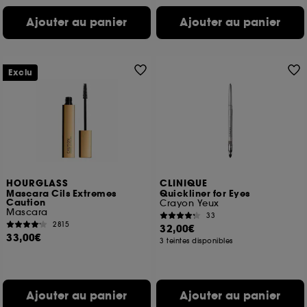
Ajouter au panier
Ajouter au panier
Exclu
HOURGLASS
CLINIQUE
Mascara Cils Extremes
Quickliner for Eyes
Caution
Crayon Yeux
Mascara
33
2815
32,00€
33,00€
3 teintes disponibles
Ajouter au panier
Ajouter au panier