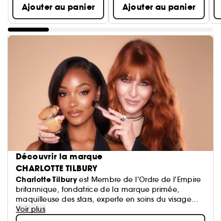
Ajouter au panier
Ajouter au panier
Découvrir la marque
CHARLOTTE TILBURY
Charlotte Tilbury
est Membre de l’Ordre de l’Empire
britannique, fondatrice de la marque primée,
maquilleuse des stars, experte en soins du visage
performants + créatrice de parfums innovants !
Voir plus