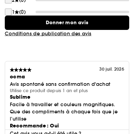
2
(0)
1
(0)
Donner mon avis
Conditions de publication des avis
30 juil. 2026
ocma
Avis spontané sans confirmation d'achat
Utilise ce produit depuis 1 an et plus
Sublime
Facile à travailler et couleurs magnifiques.
Que des compliments à chaque fois que je
l’utilise
Recommande : Oui
Cet avis vous a-t-il été utile ?