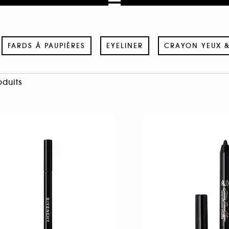
FARDS À PAUPIÈRES
EYELINER
CRAYON YEUX 
oduits