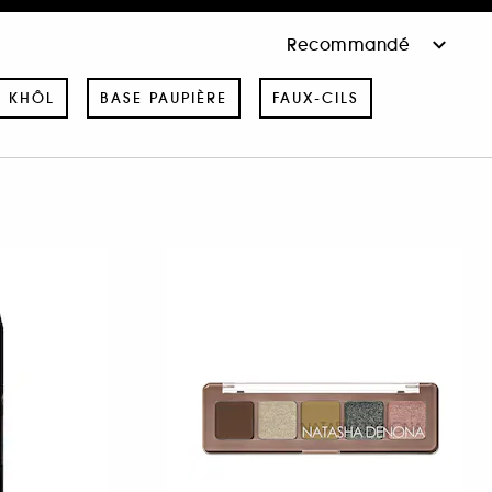
& KHÔL
BASE PAUPIÈRE
FAUX-CILS