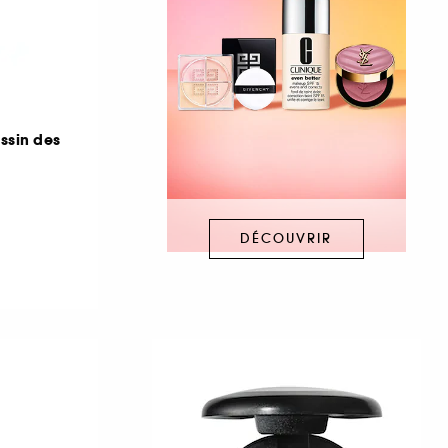
essin des
DÉCOUVRIR