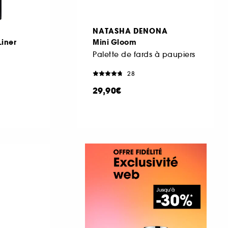
NATASHA DENONA
Liner
Mini Gloom
Palette de fards à paupiers
28
29,90€