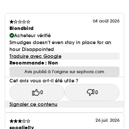
04 août 2026
Blondbird
Acheteur vérifié
Smudges doesn’t even stay in place for an
hour Disappointed
Traduire avec Google
Recommande : Non
Avis publié à l’origine sur sephora.com
Cet avis vous a-t-il été utile ?
0
0
Signaler ce contenu
26 juil. 2026
socaljelly