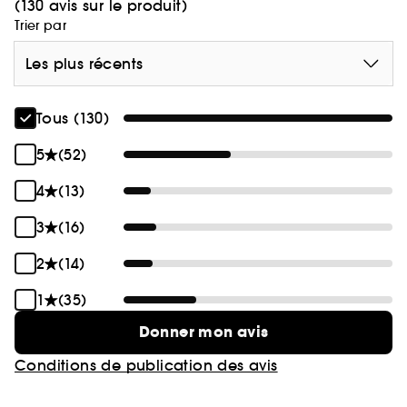
(130 avis sur le produit)
Trier par
Les plus récents
Tous (130)
5
(52)
4
(13)
3
(16)
2
(14)
1
(35)
Donner mon avis
Conditions de publication des avis