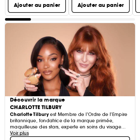
Ajouter au panier
Ajouter au panier
Découvrir la marque
CHARLOTTE TILBURY
Charlotte Tilbury
est Membre de l’Ordre de l’Empire
britannique, fondatrice de la marque primée,
maquilleuse des stars, experte en soins du visage
performants + créatrice de parfums innovants !
Voir plus