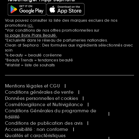
Vous pouvez consulter la liste des marques exclues de nos
Mentions additionnelles
promotions
ici.
*Voir conditions de nos offres promotionnelles sur
la page Bons Plans Beauté.
*Exclusivité dans le réseau de parfumeries nationales.
Clean at Sephora : Des formules aux ingrédients sélectionnés avec
soin
*k-beauty = beauté coréenne
*Beauty Trends = tendances beauté
*Wishlist = liste de souhaits
Mentions légales et CGU
Conditions générales de vente
Données personnelles et cookies
Cosmétovigilance et Nutrivigilance
Conditions Générales du programme de
fidélité
Conditions de publication des avis
Accessibilité : non conforme
Qualités et caractéristiques