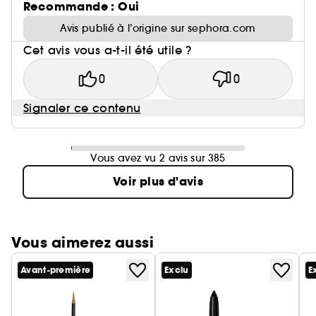
Recommande : Oui
Avis publié à l’origine sur sephora.com
Cet avis vous a-t-il été utile ?
0
0
Signaler ce contenu
Vous avez vu 2 avis sur 385
Voir plus d'avis
Vous aimerez aussi
Avant-première
Exclu
E