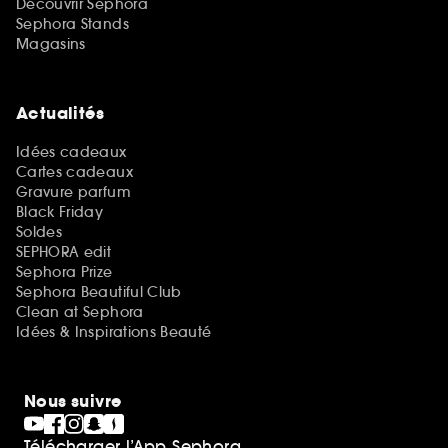
Découvrir Sephora
Sephora Stands
Magasins
Actualités
Idées cadeaux
Cartes cadeaux
Gravure parfum
Black Friday
Soldes
SEPHORA edit
Sephora Prize
Sephora Beautiful Club
Clean at Sephora
Idées & Inspirations Beauté
Nous suivre
Télécharger l’App Sephora