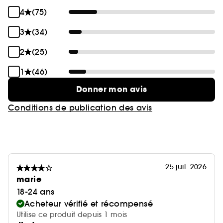
4
(75)
3
(34)
2
(25)
1
(46)
Donner mon avis
Conditions de publication des avis
25 juil. 2026
marie
18-24 ans
Acheteur vérifié et récompensé
Utilise ce produit depuis 1 mois