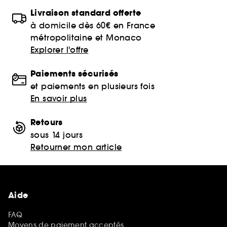
Livraison standard offerte
à domicile dès 60€ en France
métropolitaine et Monaco
Explorer l'offre
Paiements sécurisés
et paiements en plusieurs fois
En savoir plus
Retours
sous 14 jours
Retourner mon article
Aide
FAQ
Moyens de paiement acceptés