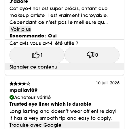
J’adore
Cet eye-liner est super précis, entant que
makeup artiste il est vraiment incroyable.
Cependant ce n’est pas le meilleure qu...
Voir plus
Recommande : Oui
Cet avis vous a-t-il été utile ?
1
0
Signaler ce contenu
10 juil. 2026
mpallavi09
Acheteur vérifié
Trusted eye liner which is durable
Long lasting and doesn’t wear off entire day!
It has a very smooth tip and easy to apply.
Traduire avec Google