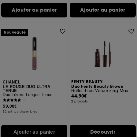
Ajouter au panier
Ajouter au panier
Nouveauté
FENTY BEAUTY
CHANEL
Duo Fenty Beauty Brown
LE ROUGE DUO ULTRA
Hella Thicc Volumizing Mascara et Fine Linez
TENUE
Duo Lèvres Longue Tenue
44,90€
6
2 produits
59,00€
12 teintes disponibles
Découvrir
Ajouter au panier