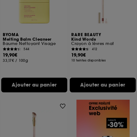
BYOMA
RARE BEAUTY
Melting Balm Cleanser
Kind Words
Baume Nettoyant Visage
Crayon à lèvres mat
544
412
19,90€
19,90€
33,17€
/
100g
10 teintes disponibles
Ajouter au panier
Ajouter au panier