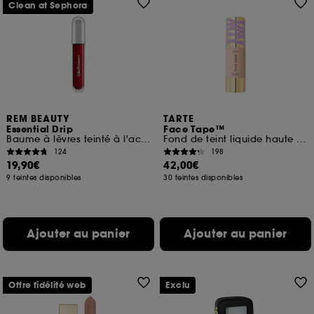
Clean at Sephora
REM BEAUTY
TARTE
Essential Drip
Face Tape™
Baume à lèvres teinté à l'acide hyaluronique
Fond de teint liquide haute couvrance
124
198
19,90€
42,00€
9 teintes disponibles
30 teintes disponibles
Ajouter au panier
Ajouter au panier
Offre fidélité web
Exclu