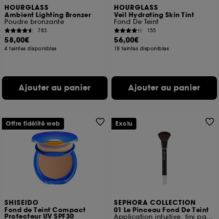
HOURGLASS
HOURGLASS
Ambient Lighting Bronzer
Veil Hydrating Skin Tint
Poudre bronzante
Fond De Teint
783
155
58,00€
56,00€
4 teintes disponibles
18 teintes disponibles
Ajouter au panier
Ajouter au panier
Offre fidélité web
Exclu
SHISEIDO
SEPHORA COLLECTION
Fond de Teint Compact
01 Le Pinceau Fond De Teint
Protecteur UV SPF30
Application intuitive, fini parfait