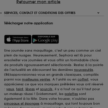
Retourner mon article
SERVICES, CONTACT ET CONDITIONS DES OFFRES
Télécharger notre application
Une journée sans maquillage, c’est un peu comme un ciel
plein de nuages. Heureusement, Sephora est là pour
ensoleiller vos journées et vous offrir un formidable choix
de produits rigoureusement sélectionnés. Restez à la pointe
de l’actualité en découvrant les dernières
nouveautés
.
(Ré)approvisionnez-vous en grands classiques, compilés
parmi nos
meilleures ventes
. A l’unité ou en
coffret
, vous
apprécierez ce que vos marques préférées vous ont réservé
:
yeux
,
teint
,
lèvres
et
sourcils
, il y a tout ce qu’il faut pour
un makeup réussi ! Evidemment, les
palettes
sont
également à la fête. Dans votre trousse, n’oubliez pas
pinceaux et éponges
à maquillage, qui font toujours bon