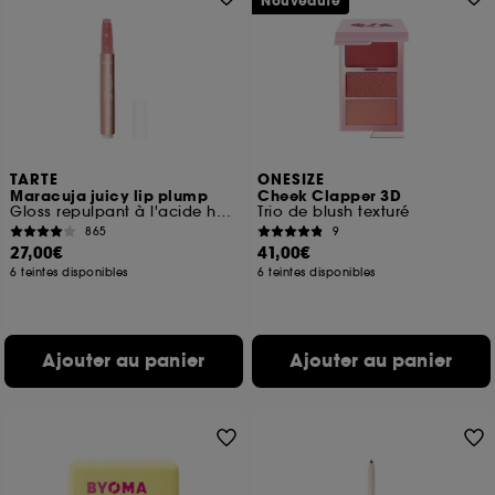
Nouveauté
TARTE
ONESIZE
Maracuja juicy lip plump
Cheek Clapper 3D
Gloss repulpant à l'acide hyaluronique
Trio de blush texturé
865
9
27,00€
41,00€
6 teintes disponibles
6 teintes disponibles
Ajouter au panier
Ajouter au panier