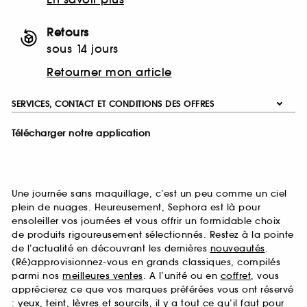
Retours
sous 14 jours
Retourner mon article
SERVICES, CONTACT ET CONDITIONS DES OFFRES
Télécharger notre application
Une journée sans maquillage, c’est un peu comme un ciel
plein de nuages. Heureusement, Sephora est là pour
ensoleiller vos journées et vous offrir un formidable choix
de produits rigoureusement sélectionnés. Restez à la pointe
de l’actualité en découvrant les dernières
nouveautés
.
(Ré)approvisionnez-vous en grands classiques, compilés
parmi nos
meilleures ventes
. A l’unité ou en
coffret
, vous
apprécierez ce que vos marques préférées vous ont réservé
:
yeux
,
teint
,
lèvres
et
sourcils
, il y a tout ce qu’il faut pour