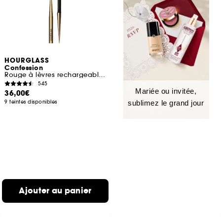
HOURGLASS
Confession
Rouge à lèvres rechargeable haute intensité ultra-fin
545
Mariée ou invitée,
36,00€
9 teintes disponibles
sublimez le grand jour
Ajouter au panier