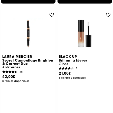
LAURA MERCIER
BLACK UP
Secret Camouflage Brighten
Brillant à Lèvres
& Correct Duo
Gloss
Anticernes
2
86
21,00€
42,00€
3 teintes disponibles
8 teintes disponibles