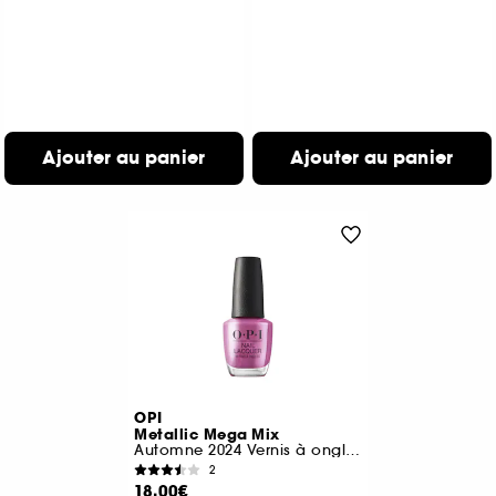
Ajouter au panier
Ajouter au panier
OPI
Metallic Mega Mix
Automne 2024 Vernis à ongles tenue jusqu'à 7 jours
2
18,00€