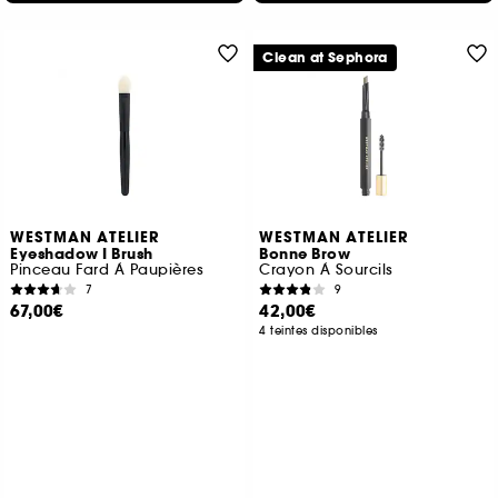
Clean at Sephora
WESTMAN ATELIER
WESTMAN ATELIER
Eyeshadow I Brush
Bonne Brow
Pinceau Fard À Paupières
Crayon À Sourcils
7
9
67,00€
42,00€
4 teintes disponibles