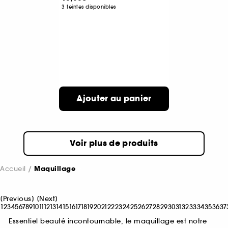
3 teintes disponibles
Ajouter au panier
Voir plus de produits
Accueil
Maquillage
[
Previous
]
[
Next
]
1
2
3
4
5
6
7
8
9
10
11
12
13
14
15
16
17
18
19
20
21
22
23
24
25
26
27
28
29
30
31
32
33
34
35
36
37
Essentiel beauté incontournable, le maquillage est notre