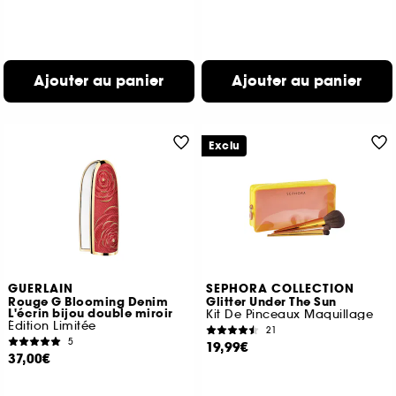
Ajouter au panier
Ajouter au panier
Exclu
GUERLAIN
SEPHORA COLLECTION
Rouge G Blooming Denim
Glitter Under The Sun
L'écrin bijou double miroir
Kit De Pinceaux Maquillage
Édition Limitée
21
5
19,99€
37,00€