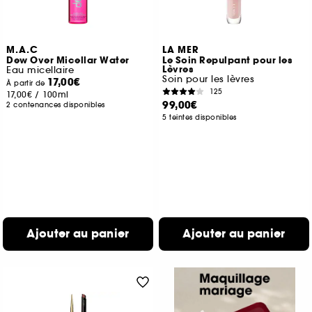
M.A.C
LA MER
Dew Over Micellar Water
Le Soin Repulpant pour les
Lèvres
Eau micellaire
Soin pour les lèvres
17,00€
À partir de
125
17,00€
/
100ml
99,00€
2 contenances disponibles
5 teintes disponibles
Ajouter au panier
Ajouter au panier