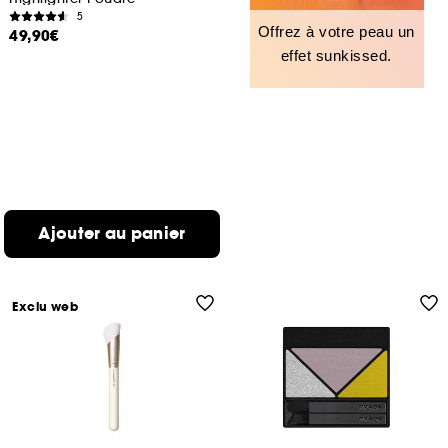
5
Offrez à votre peau un
49,90€
effet sunkissed.
Ajouter au panier
Exclu web