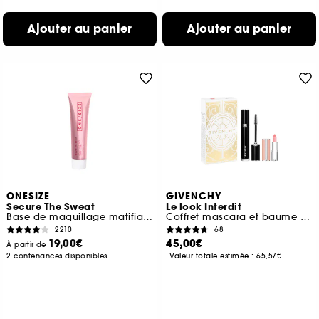
Ajouter au panier
Ajouter au panier
ONESIZE
GIVENCHY
Secure The Sweat
Le look Interdit
Base de maquillage matifiante waterproof
Coffret mascara et baume embellisseur de lèvres
2210
68
19,00€
45,00€
À partir de
2 contenances disponibles
Valeur totale estimée :
65,57€