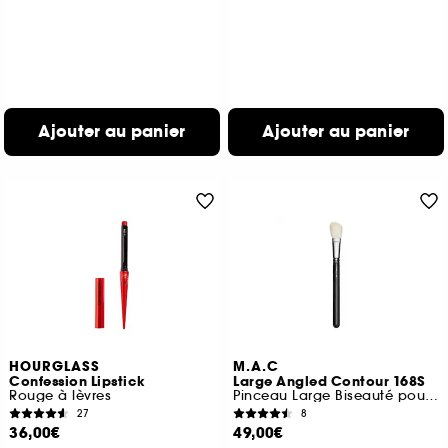
Ajouter au panier
Ajouter au panier
HOURGLASS
M.A.C
Confession Lipstick
Large Angled Contour 168S
Rouge à lèvres
Pinceau Large Biseauté pour Modeler
27
8
36,00€
49,00€