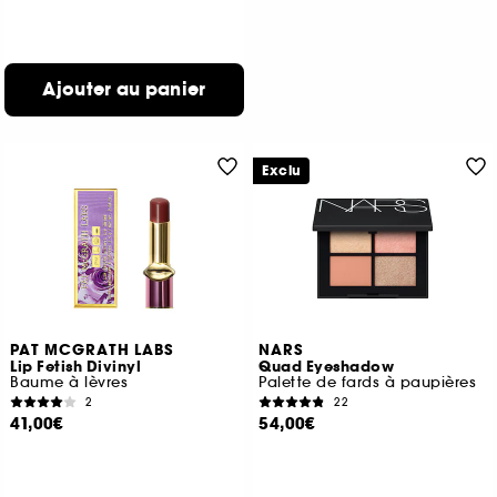
Ajouter au panier
Exclu
PAT MCGRATH LABS
NARS
Lip Fetish Divinyl
Quad Eyeshadow
Baume à lèvres
Palette de fards à paupières
2
22
41,00€
54,00€