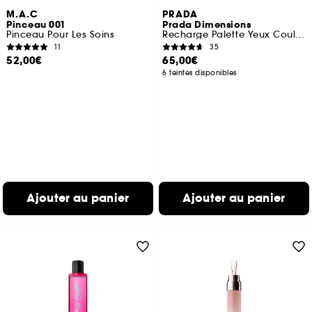
M.A.C
PRADA
Pinceau 001
Prada Dimensions
Pinceau Pour Les Soins
Recharge Palette Yeux Couleur Intense Longue Tenue
11
35
52,00€
65,00€
6 teintes disponibles
Ajouter au panier
Ajouter au panier