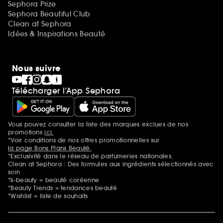
Sephora Prize
Sephora Beautiful Club
Clean at Sephora
Idées & Inspirations Beauté
Nous suivre
Télécharger l’App Sephora
Vous pouvez consulter la liste des marques exclues de nos
Mentions additionnelles
promotions
ici.
*Voir conditions de nos offres promotionnelles sur
la page Bons Plans Beauté.
*Exclusivité dans le réseau de parfumeries nationales.
Clean at Sephora : Des formules aux ingrédients sélectionnés avec
soin
*k-beauty = beauté coréenne
*Beauty Trends = tendances beauté
*Wishlist = liste de souhaits