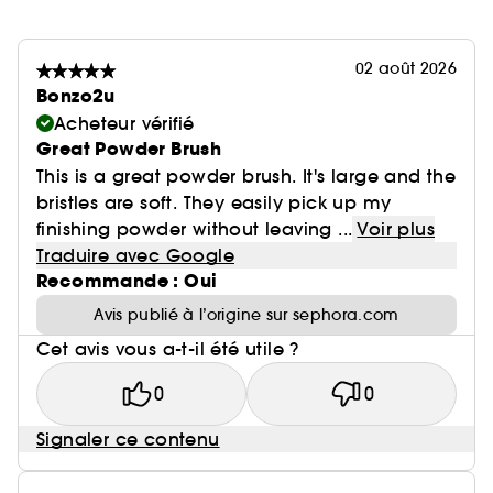
02 août 2026
Bonzo2u
Acheteur vérifié
Great Powder Brush
This is a great powder brush. It's large and the
bristles are soft. They easily pick up my
finishing powder without leaving ...
Voir plus
Traduire avec Google
Recommande : Oui
Avis publié à l’origine sur sephora.com
Cet avis vous a-t-il été utile ?
0
0
Signaler ce contenu