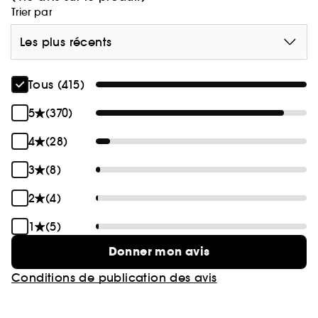
Trier par
Les plus récents
Tous (415)
5
(370)
4
(28)
3
(8)
2
(4)
1
(5)
Donner mon avis
Conditions de publication des avis