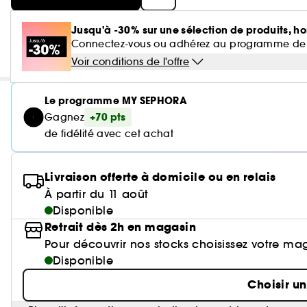
Jusqu'à -30% sur une sélection de produits, ho
Connectez-vous ou adhérez au programme de fidé
Voir conditions de l'offre
Le programme MY SEPHORA
+70 pts
Gagnez
de fidélité avec cet achat
Livraison offerte à domicile ou en relais
À partir du 11 août
Disponible
Retrait dès 2h en magasin
Pour découvrir nos stocks choisissez votre ma
Disponible
Choisir u