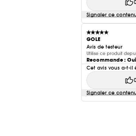
Signaler ce conten
GOLE
Avis de testeur
Utilise ce produit depu
Recommande : Ou
Cet avis vous a-t-il 
Signaler ce conten