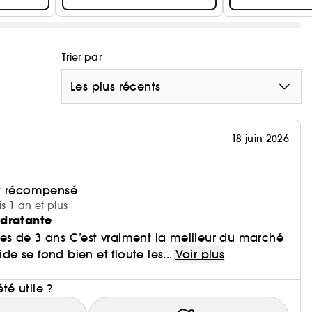
Trier par
Les plus récents
18 juin 2026
et récompensé
is 1 an et plus
ydratante
pres de 3 ans C’est vraiment la meilleur du marché
ide se fond bien et floute les...
Voir plus
i
été utile ?