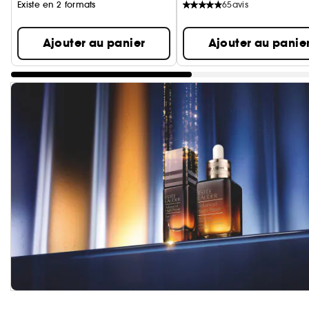
Existe en 2 formats
65
avis
Ajouter au panier
Ajouter au panie