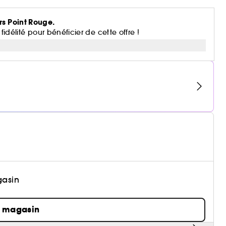
rs Point Rouge.
lité pour bénéficier de cette offre !
gasin
n magasin