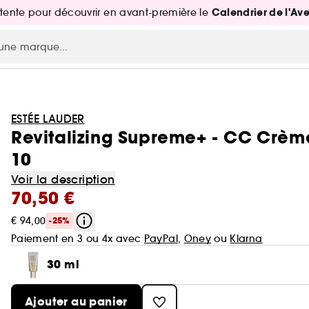
Calendrier de l'Av
attente pour découvrir en avant-première le
ESTÉE LAUDER
Revitalizing Supreme+ - CC Crèm
10
Voir la description
70,50 €
€ 94,00
-25%
Paiement en 3 ou 4x avec
PayPal
,
Oney
ou
Klarna
30 ml
Ajouter au panier