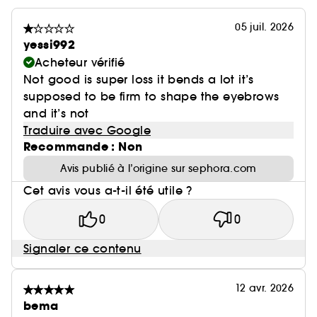
05 juil. 2026
yessi992
Acheteur vérifié
Not good is super loss it bends a lot it’s
supposed to be firm to shape the eyebrows
and it’s not
Traduire avec Google
Recommande : Non
Avis publié à l’origine sur sephora.com
Cet avis vous a-t-il été utile ?
0
0
Signaler ce contenu
12 avr. 2026
bema