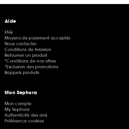
Aide
FAQ
Moyens de paiement acceptés
Nous contacter
Conditions de livraison
Retourner un produit
*Conditions de nos offres
*Exclusion des promotions
Rappels produits
Mon Sephora
Mon compte
My Sephora
Authenticité des avis
Préférence cookies