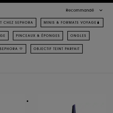
T CHEZ SEPHORA
MINIS & FORMATS VOYAGE🧳
AGE
PINCEAUX & ÉPONGES
ONGLES
SEPHORA 💛
OBJECTIF TEINT PARFAIT