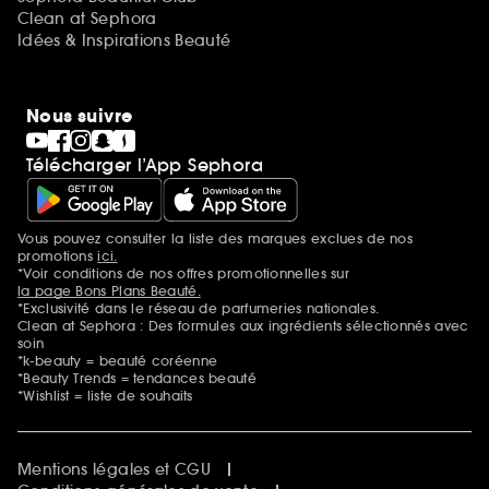
Clean at Sephora
Idées & Inspirations Beauté
Nous suivre
Télécharger l’App Sephora
Vous pouvez consulter la liste des marques exclues de nos
Mentions additionnelles
promotions
ici.
*Voir conditions de nos offres promotionnelles sur
la page Bons Plans Beauté.
*Exclusivité dans le réseau de parfumeries nationales.
Clean at Sephora : Des formules aux ingrédients sélectionnés avec
soin
*k-beauty = beauté coréenne
*Beauty Trends = tendances beauté
*Wishlist = liste de souhaits
Mentions légales et CGU