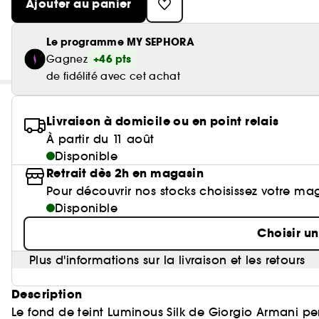
Ajouter au panier
Le programme MY SEPHORA
+46 pts
Gagnez
de fidélité avec cet achat
Livraison à domicile ou en point relais
À partir du 11 août
Disponible
Retrait dès 2h en magasin
Pour découvrir nos stocks choisissez votre ma
Disponible
Choisir u
Plus d'informations sur la livraison et les retours
Description
Le fond de teint Luminous Silk de Giorgio Armani per