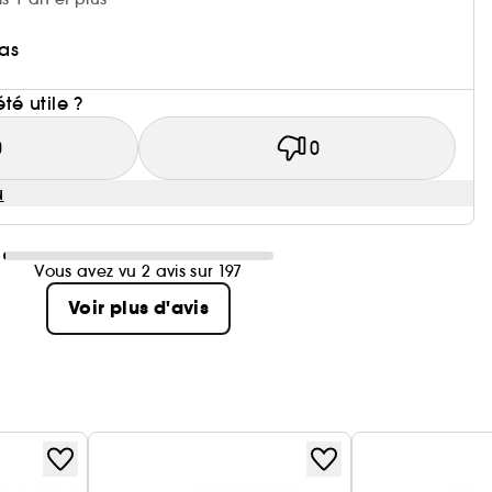
as
i
été utile ?
0
0
u
Vous avez vu 2 avis sur 197
Voir plus d'avis