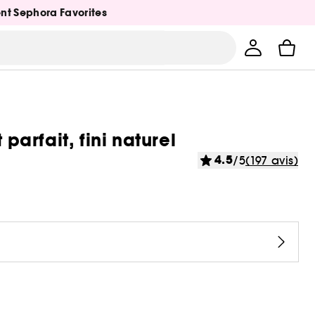
ent Sephora Favorites
parfait, fini naturel
4.5
/5
(197 avis)