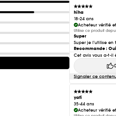
hiha
18-24 ans
Acheteur vérifié 
Utilise ce produit depu
Super
Super je l’utilise e
Recommande : Ou
Cet avis vous a-t-il 
Signaler ce conten
yafi
35-44 ans
Acheteur vérifié 
Utilise ce produit depu