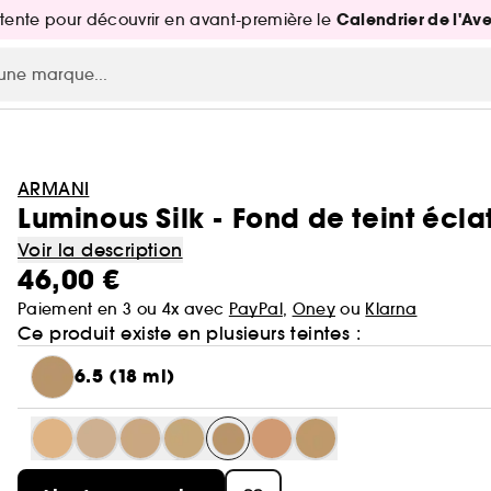
Calendrier de l'Av
attente pour découvrir en avant-première le
ARMANI
Luminous Silk - Fond de teint éclat 
Voir la description
46,00 €
Paiement en 3 ou 4x avec
PayPal
,
Oney
ou
Klarna
Ce produit existe en plusieurs teintes :
6.5 (18 ml)