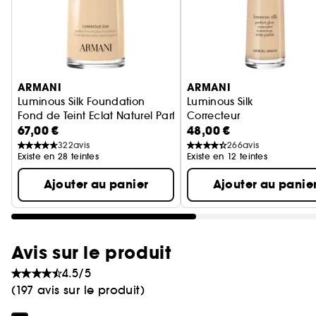
Ignorer le carrousel produits
ARMANI
ARMANI
Luminous Silk Foundation
Luminous Silk
Fond de Teint Eclat Naturel Parfait
Correcteur
67,00 €
48,00 €
322
avis
266
avis
Existe en 28 teintes
Existe en 12 teintes
Ajouter au panier
Ajouter au panie
Avis sur le produit
4.5/5
(197 avis sur le produit)