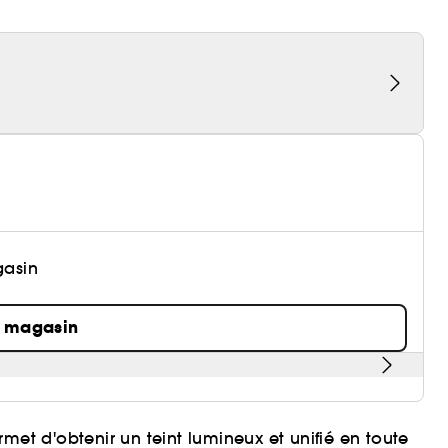
gasin
n magasin
met d'obtenir un teint lumineux et unifié en toute