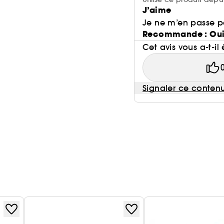
J’aime
Je ne m’en passe p
Recommande : Ou
Cet avis vous a-t-il 
Signaler ce conten