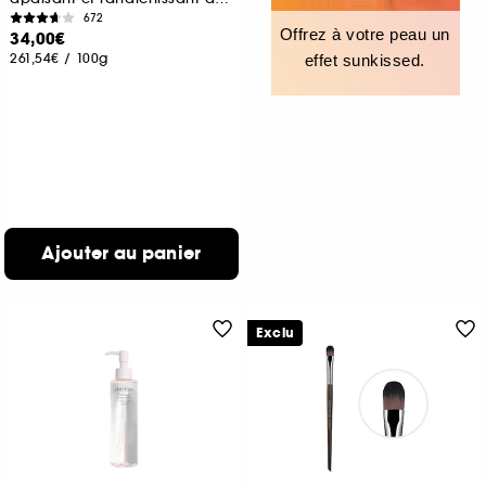
672
Offrez à votre peau un
34,00€
261,54€
/
100g
effet sunkissed.
Ajouter au panier
Exclu