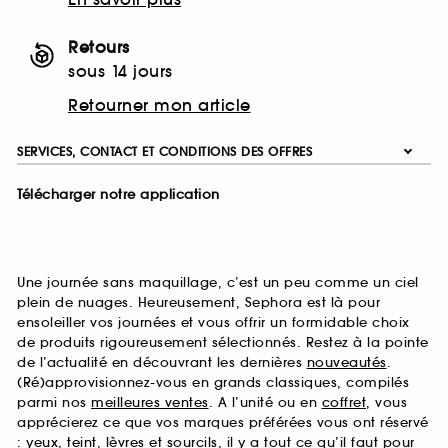
Retours
sous 14 jours
Retourner mon article
SERVICES, CONTACT ET CONDITIONS DES OFFRES
Télécharger notre application
Une journée sans maquillage, c’est un peu comme un ciel
plein de nuages. Heureusement, Sephora est là pour
ensoleiller vos journées et vous offrir un formidable choix
de produits rigoureusement sélectionnés. Restez à la pointe
de l’actualité en découvrant les dernières
nouveautés
.
(Ré)approvisionnez-vous en grands classiques, compilés
parmi nos
meilleures ventes
. A l’unité ou en
coffret
, vous
apprécierez ce que vos marques préférées vous ont réservé
:
yeux
,
teint
,
lèvres
et
sourcils
, il y a tout ce qu’il faut pour