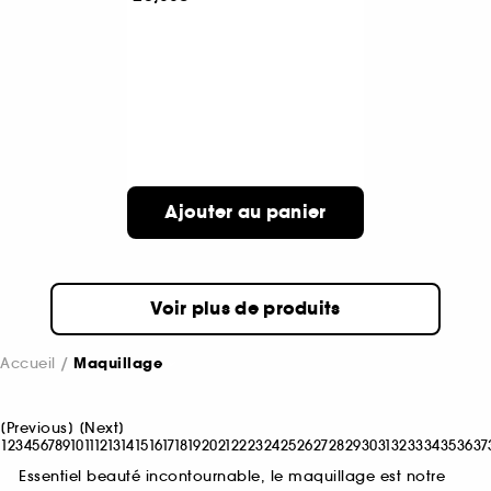
Ajouter au panier
Voir plus de produits
Accueil
Maquillage
[
Previous
]
[
Next
]
1
2
3
4
5
6
7
8
9
10
11
12
13
14
15
16
17
18
19
20
21
22
23
24
25
26
27
28
29
30
31
32
33
34
35
36
37
Essentiel beauté incontournable, le maquillage est notre