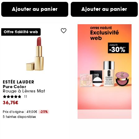
Ajouter au panier
Ajouter au panier
Offre fidélité web
ESTÉE LAUDER
Pure Color
Rouge à Lèvres Mat
11
36,75€
Prix d'origine : 49,00€
-25%
5 teintes disponibles