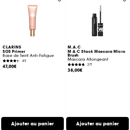
CLARINS
M.A.C
SOS Primer
M·A·C Stack Mascara Micro
Brush
Base de Teint Anti-Fatigue
Mascara Allongeant
45
277
47,00€
38,00€
Ajouter au panier
Ajouter au panier