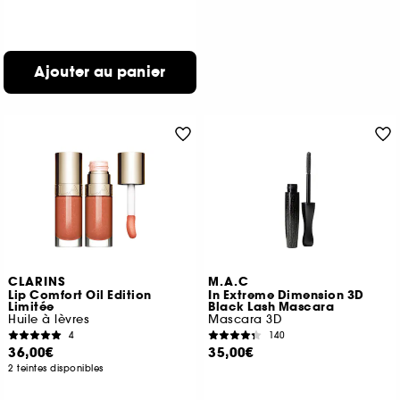
Ajouter au panier
CLARINS
M.A.C
Lip Comfort Oil Edition
In Extreme Dimension 3D
Limitée
Black Lash Mascara
Huile à lèvres
Mascara 3D
4
140
36,00€
35,00€
2 teintes disponibles