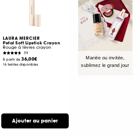
LAURA MERCIER
Petal Soft Lipstick Crayon
Rouge à lèvres crayon
59
Mariée ou invitée,
36,00€
À partir de
16 teintes disponibles
sublimez le grand jour
Ajouter au panier