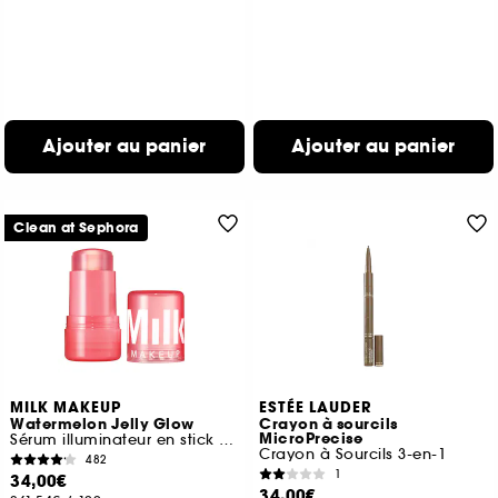
Ajouter au panier
Ajouter au panier
Clean at Sephora
MILK MAKEUP
ESTÉE LAUDER
Watermelon Jelly Glow
Crayon à sourcils
MicroPrecise
Sérum illuminateur en stick aux peptides
Crayon à Sourcils 3-en-1
482
1
34,00€
34,00€