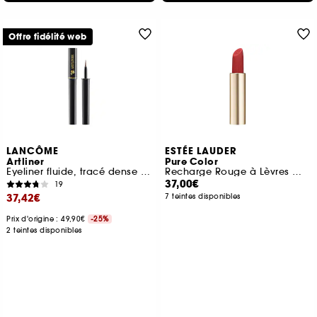
Offre fidélité web
LANCÔME
ESTÉE LAUDER
Artliner
Pure Color
Eyeliner fluide, tracé dense et pinceau mousse
Recharge Rouge à Lèvres mat
37,00€
19
37,42€
7 teintes disponibles
Prix d'origine : 49,90€
-25%
2 teintes disponibles