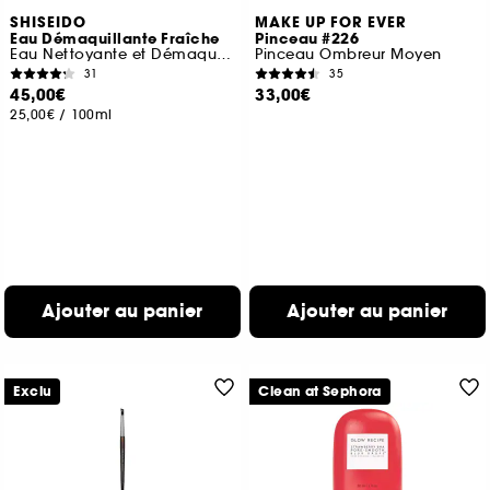
SHISEIDO
MAKE UP FOR EVER
Eau Démaquillante Fraîche
Pinceau #226
Eau Nettoyante et Démaquillante
Pinceau Ombreur Moyen
31
35
45,00€
33,00€
25,00€
/
100ml
Ajouter au panier
Ajouter au panier
Exclu
Clean at Sephora