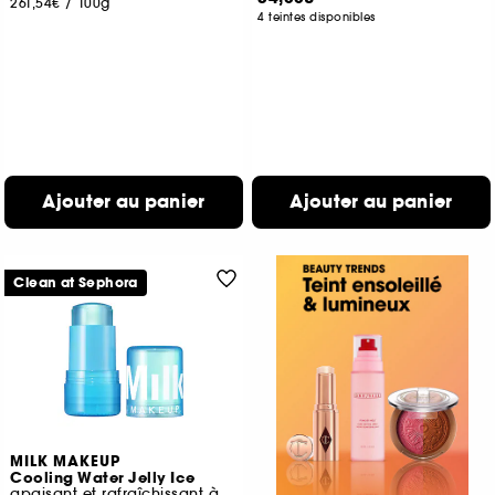
261,54€
/
100g
4 teintes disponibles
Ajouter au panier
Ajouter au panier
Clean at Sephora
MILK MAKEUP
Cooling Water Jelly Ice
apaisant et rafraîchissant à la niacinamide