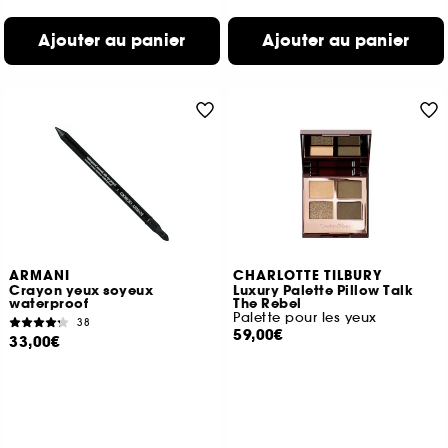
Ajouter au panier
Ajouter au panier
ARMANI
CHARLOTTE TILBURY
Crayon yeux soyeux
Luxury Palette Pillow Talk
waterproof
The Rebel
Palette pour les yeux
38
59,00€
33,00€