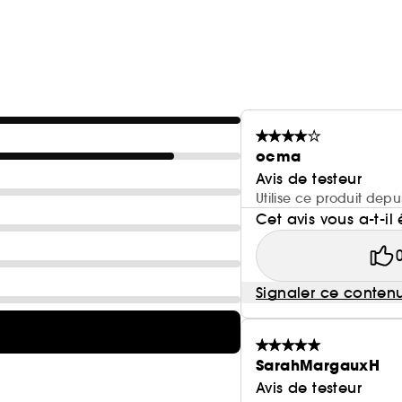
ocma
Avis de testeur
Utilise ce produit depu
Cet avis vous a-t-il 
Signaler ce conten
SarahMargauxH
Avis de testeur