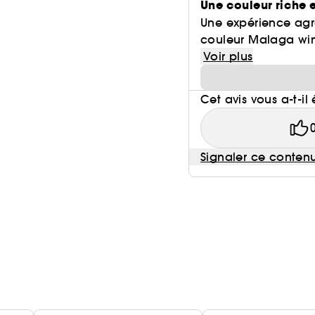
Une couleur riche 
Une expérience agréa
couleur Malaga wine
Voir plus
Cet avis vous a-t-il 
Signaler ce conten