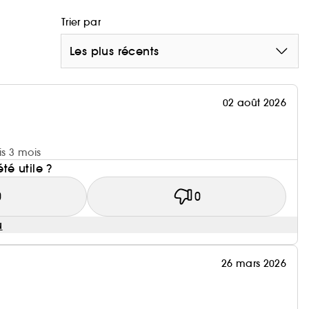
Trier par
Les plus récents
02 août 2026
is 3 mois
été utile ?
0
0
u
26 mars 2026