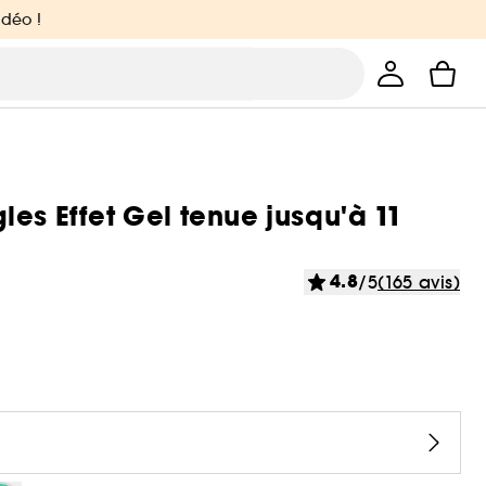
idéo !
gles Effet Gel tenue jusqu'à 11
4.8
/5
(165 avis)