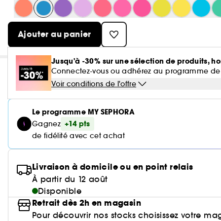
Ajouter au panier
Jusqu'à -30% sur une sélection de produits, ho
Connectez-vous ou adhérez au programme de fidé
Voir conditions de l'offre
Le programme MY SEPHORA
+14 pts
Gagnez
de fidélité avec cet achat
Livraison à domicile ou en point relais
À partir du 12 août
Disponible
Retrait dès 2h en magasin
Pour découvrir nos stocks choisissez votre ma