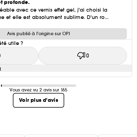
et profonde.
ble avec ce vernis effet gel, j'ai choisi la
 et elle est absolument sublime. D'un ro...
Avis publié à l’origine sur OPI
été utile ?
0
0
u
Vous avez vu 2 avis sur 165
Voir plus d'avis