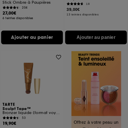
Stick Ombre à Paupières
18
204
39,00€
27,00€
13 teintes disponibles
6 teintes disponibles
Ajouter au panier
Ajouter au panier
TARTE
Sculpt Tape™
Bronzer liquide (format voyage)
53
Offrez à votre peau un
19,90€