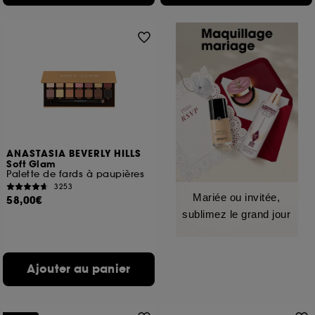
ANASTASIA BEVERLY HILLS
Soft Glam
Palette de fards à paupières
3253
Mariée ou invitée,
58,00€
sublimez le grand jour
Ajouter au panier