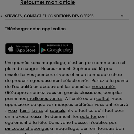
Retourner mon article
SERVICES, CONTACT ET CONDITIONS DES OFFRES
Télécharger notre application
Une journée sans maquillage, c’est un peu comme un ciel
plein de nuages. Heureusement, Sephora est là pour
ensoleiller vos journées et vous offrir un formidable choix
de produits rigoureusement sélectionnés. Restez à la pointe
de l’actualité en découvrant les dernières
nouveautés
.
(Ré)approvisionnez-vous en grands classiques, compilés
parmi nos
meilleures ventes
. A l’unité ou en
coffret
, vous
apprécierez ce que vos marques préférées vous ont réservé
:
yeux
,
teint
,
lèvres
et
sourcils
, il y a tout ce qu’il faut pour
un makeup réussi ! Evidemment, les
palettes
sont
également à la fête. Dans votre trousse, n’oubliez pas
pinceaux et éponges
à maquillage, qui font toujours bon