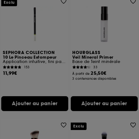
Exclu
SEPHORA COLLECTION
HOURGLASS
10 Le Pinceau Estompeur
Veil Mineral Primer
Application intuitive, fini parfait
Base de Teint minérale
153
33
11,99€
25,50€
À partir de
3 contenances disponibles
Ajouter au panier
Ajouter au panier
Exclu