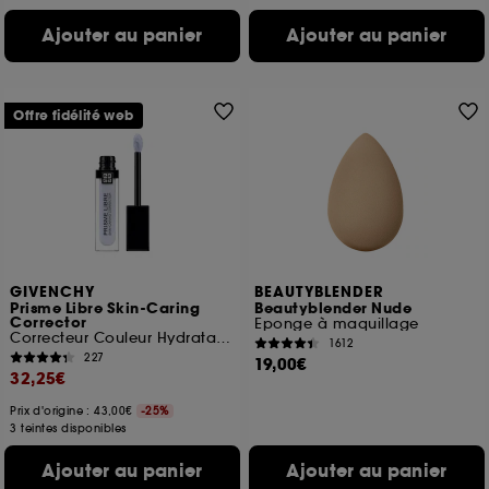
Ajouter au panier
Ajouter au panier
Offre fidélité web
GIVENCHY
BEAUTYBLENDER
Prisme Libre Skin-Caring
Beautyblender Nude
Corrector
Eponge à maquillage
Correcteur Couleur Hydratation 24H
1612
227
19,00€
32,25€
Prix d'origine : 43,00€
-25%
3 teintes disponibles
Ajouter au panier
Ajouter au panier