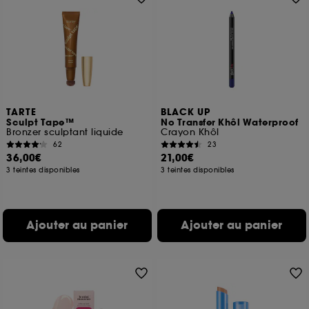
TARTE
BLACK UP
Sculpt Tape™
No Transfer Khôl Waterproof
Bronzer sculptant liquide
Crayon Khôl
62
23
36,00€
21,00€
3 teintes disponibles
3 teintes disponibles
Ajouter au panier
Ajouter au panier