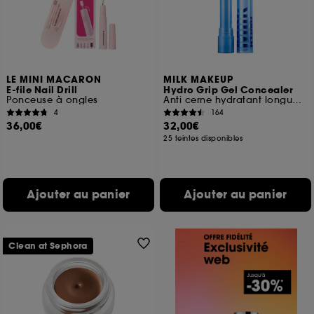
LE MINI MACARON
MILK MAKEUP
E-file Nail Drill
Hydro Grip Gel Concealer
Ponceuse à ongles
Anti cerne hydratant longue tenue
4
164
36,00€
32,00€
25 teintes disponibles
Ajouter au panier
Ajouter au panier
Clean at Sephora