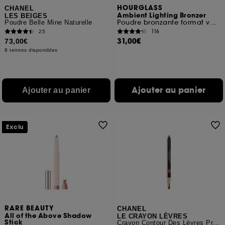
HOURGLASS
CHANEL
Ambient Lighting Bronzer
LES BEIGES
Poudre bronzante format voyage
Poudre Belle Mine Naturelle
116
25
31,00€
73,00€
8 teintes disponibles
Ajouter au panier
Ajouter au panier
Exclu
RARE BEAUTY
CHANEL
All of the Above Shadow
LE CRAYON LÈVRES
Stick
Crayon Contour Des Lèvres Précision