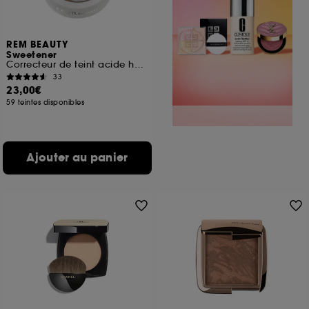
REM BEAUTY
Sweetener
Correcteur de teint acide hyaluronique & vitamine E
33
23,00€
59 teintes disponibles
Ajouter au panier