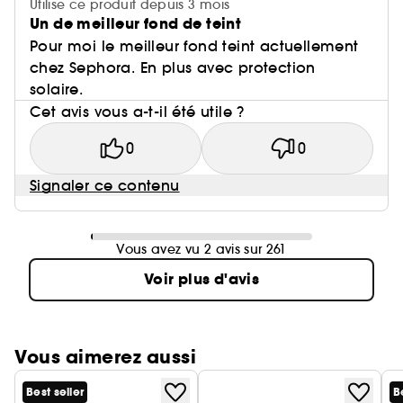
Utilise ce produit depuis 3 mois
Un de meilleur fond de teint
Pour moi le meilleur fond teint actuellement
chez Sephora. En plus avec protection
solaire.
Cet avis vous a-t-il été utile ?
0
0
Signaler ce contenu
Vous avez vu 2 avis sur 261
Voir plus d'avis
Vous aimerez aussi
Best seller
B