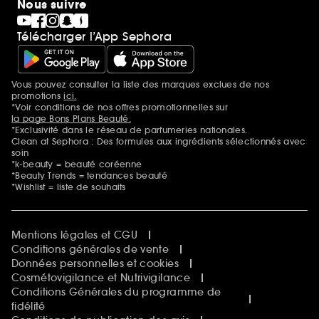
Nous suivre
Télécharger l’App Sephora
Vous pouvez consulter la liste des marques exclues de nos
Mentions additionnelles
promotions
ici.
*Voir conditions de nos offres promotionnelles sur
la page Bons Plans Beauté.
*Exclusivité dans le réseau de parfumeries nationales.
Clean at Sephora : Des formules aux ingrédients sélectionnés avec
soin
*k-beauty = beauté coréenne
*Beauty Trends = tendances beauté
*Wishlist = liste de souhaits
Mentions légales et CGU
Conditions générales de vente
Données personnelles et cookies
Cosmétovigilance et Nutrivigilance
Conditions Générales du programme de
fidélité