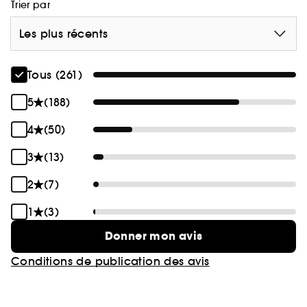
Trier par
Les plus récents
Tous (261)
5
(188)
4
(50)
3
(13)
2
(7)
1
(3)
Donner mon avis
Conditions de publication des avis