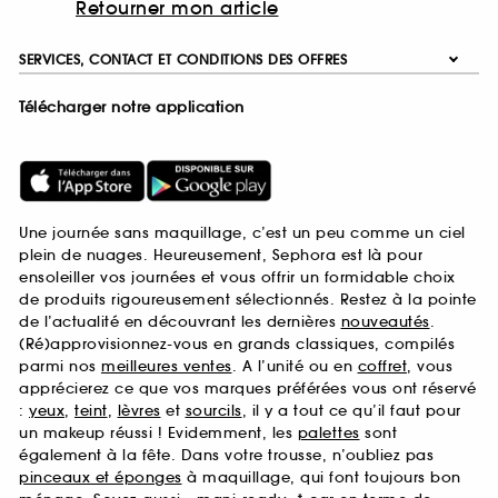
Retourner mon article
SERVICES, CONTACT ET CONDITIONS DES OFFRES
Télécharger notre application
Une journée sans maquillage, c’est un peu comme un ciel
plein de nuages. Heureusement, Sephora est là pour
ensoleiller vos journées et vous offrir un formidable choix
de produits rigoureusement sélectionnés. Restez à la pointe
de l’actualité en découvrant les dernières
nouveautés
.
(Ré)approvisionnez-vous en grands classiques, compilés
parmi nos
meilleures ventes
. A l’unité ou en
coffret
, vous
apprécierez ce que vos marques préférées vous ont réservé
:
yeux
,
teint
,
lèvres
et
sourcils
, il y a tout ce qu’il faut pour
un makeup réussi ! Evidemment, les
palettes
sont
également à la fête. Dans votre trousse, n’oubliez pas
pinceaux et éponges
à maquillage, qui font toujours bon