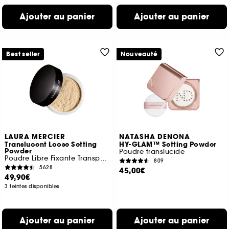
Ajouter au panier
Ajouter au panier
Best seller
Nouveauté
LAURA MERCIER
NATASHA DENONA
Translucent Loose Setting
HY-GLAM™ Setting Powder
Powder
Poudre translucide
Poudre Libre Fixante Transparente
809
5628
45,00€
49,90€
3 teintes disponibles
Ajouter au panier
Ajouter au panier