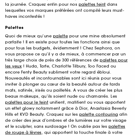
la journée. Craquez enfin pour nos
palettes teint
dans
lesquelles vos marques préférées ont compilé leurs must-
haves incontestés !
Palettes
Quoi de mieux qu’une
palette
pour une mine absolument
parfaite ! Il en existe pour toutes les fonctions ainsi que
pour tous les budgets, évidemment ! Chez Sephora, on
vous propose ce qu’il y a de mieux, à commencer par un
très large choix de près de 300 références de
palettes pour
les yeux
! Huda, Tarte, Charlotte Tilbury, Too Faced ou
encore Fenty Beauty subliment votre regard ébloui.
Nouveautés et incontournables sont ici réunis pour vous
inviter à plonger au cœur de la beauté autour de fards
mats, satinés, irisés ou pailletés. A vous de créer les plus
beaux makeups, qu’ils soient nude ou chamarrés. Les
palettes pour le teint
unifient, matifient ou vous apportent
un effet glowy notamment grâce à Dior, Anastasia Beverly
Hills et KVD Beauty. Craquez sur les
palette contouring
afin
de créer des jeux d’ombres et de lumières sur votre visage
et le sculpter, sans surdosage ! On oublie pas les
palettes
de rouge à lèvres
, qui apportent la touche finale à votre