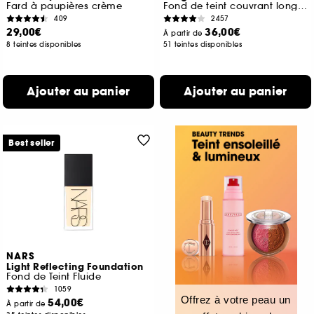
Fard à paupières crème
Fond de teint couvrant longue tenue
409
2457
29,00€
36,00€
À partir de
8 teintes disponibles
51 teintes disponibles
Ajouter au panier
Ajouter au panier
Best seller
NARS
Light Reflecting Foundation
Fond de Teint Fluide
1059
Offrez à votre peau un
54,00€
À partir de