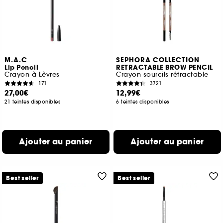
M.A.C
SEPHORA COLLECTION
Lip Pencil
RETRACTABLE BROW PENCIL
Crayon à Lèvres
Crayon sourcils rétractable
171
3721
27,00€
12,99€
21 teintes disponibles
6 teintes disponibles
Ajouter au panier
Ajouter au panier
Best seller
Best seller