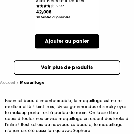
Stick Perfecteur De Teint
2335
42,00€
30 teintes disponibles
Ajouter au panier
Voir plus de produits
Accueil
Maquillage
Essentiel beauté incontournable, le maquillage est notre
meilleur allié ! Teint frais, lèvres gourmandes et smoky eyes,
le makeup parfait est à portée de main. On laisse libre
cours à toutes nos envies maquillage en créant des looks à
l'infini ! Best-sellers ou nouveautés beauté, le maquillage
n'a jamais été aussi fun qu'avec Sephora.