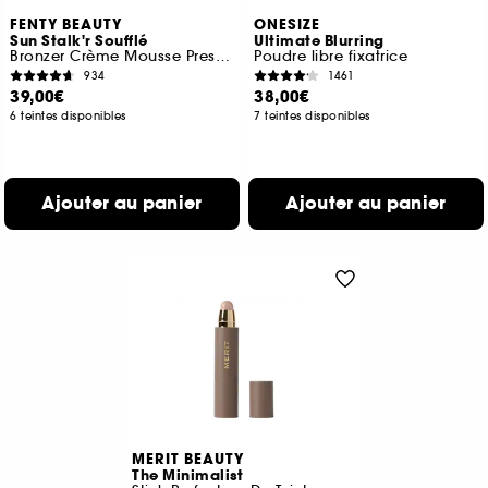
FENTY BEAUTY
ONESIZE
Sun Stalk'r Soufflé
Ultimate Blurring
Bronzer Crème Mousse Pressée
Poudre libre fixatrice
934
1461
39,00€
38,00€
6 teintes disponibles
7 teintes disponibles
Ajouter au panier
Ajouter au panier
MERIT BEAUTY
The Minimalist