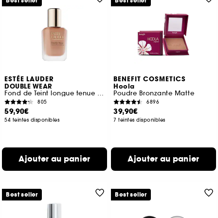
Best seller
Best seller
ESTÉE LAUDER
BENEFIT COSMETICS
DOUBLE WEAR
Hoola
Fond de Teint longue tenue intransférable SPF10
Poudre Bronzante Matte
805
6896
59,90€
39,90€
54 teintes disponibles
7 teintes disponibles
Ajouter au panier
Ajouter au panier
Best seller
Best seller