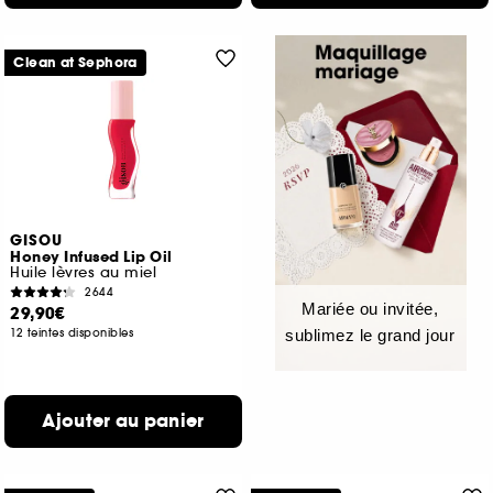
Clean at Sephora
GISOU
Honey Infused Lip Oil
Huile lèvres au miel
2644
Mariée ou invitée,
29,90€
12 teintes disponibles
sublimez le grand jour
Ajouter au panier