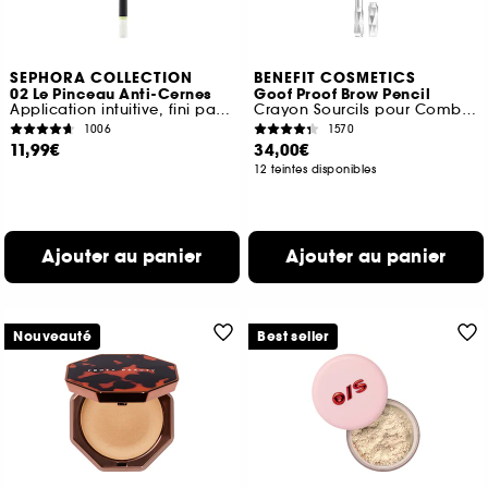
SEPHORA COLLECTION
BENEFIT COSMETICS
02 Le Pinceau Anti-Cernes
Goof Proof Brow Pencil
Application intuitive, fini parfait
Crayon Sourcils pour Combler et Etoffer les Sourcils
1006
1570
11,99€
34,00€
12 teintes disponibles
Ajouter au panier
Ajouter au panier
Nouveauté
Best seller