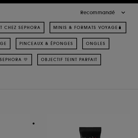
T CHEZ SEPHORA
MINIS & FORMATS VOYAGE🧳
AGE
PINCEAUX & ÉPONGES
ONGLES
SEPHORA 💛
OBJECTIF TEINT PARFAIT