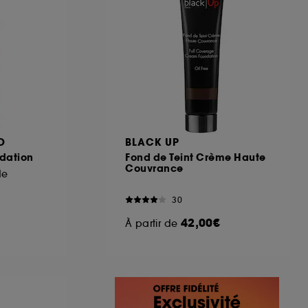
O
BLACK UP
dation
Fond de Teint Crème Haute
Couvrance
de
30
42,00€
À partir de