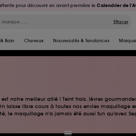
Calendrier de l'
d'attente pour découvrir en avant-première le
Effacer
 & Bain
Cheveux
Nouveautés & Tendances
Marque
st notre meilleur allié ! Teint frais, lèvres gourmand
n laisse libre cours à toutes nos envies maquillage 
auté, le maquillage n'a jamais été aussi fun qu'avec S