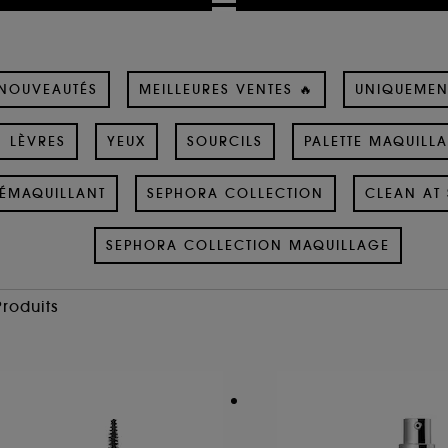
NOUVEAUTÉS
MEILLEURES VENTES 🔥
UNIQUEMEN
LÈVRES
YEUX
SOURCILS
PALETTE MAQUILL
ÉMAQUILLANT
SEPHORA COLLECTION
CLEAN AT 
SEPHORA COLLECTION MAQUILLAGE
Produits