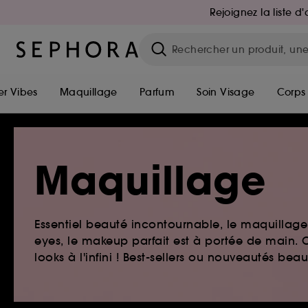
Rejoignez la liste 
r Vibes
Maquillage
Parfum
Soin Visage
Corps
Maquillage
Essentiel beauté incontournable, le maquillage e
eyes, le makeup parfait est à portée de main. O
looks à l'infini ! Best-sellers ou nouveautés be