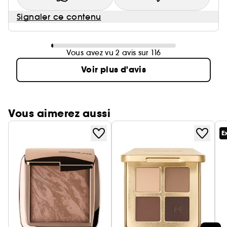
Signaler ce contenu
Vous avez vu 2 avis sur 116
Voir plus d'avis
Vous aimerez aussi
E