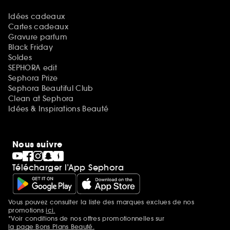
Idées cadeaux
Cartes cadeaux
Gravure parfum
Black Friday
Soldes
SEPHORA edit
Sephora Prize
Sephora Beautiful Club
Clean at Sephora
Idées & Inspirations Beauté
Nous suivre
Télécharger l’App Sephora
Vous pouvez consulter la liste des marques exclues de nos
Mentions additionnelles
promotions
ici.
*Voir conditions de nos offres promotionnelles sur
la page Bons Plans Beauté.