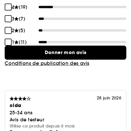
4
(19)
3
(7)
2
(5)
1
(11)
Donner mon avis
Conditions de publication des avis
28 juin 2026
clda
25-34 ans
Avis de testeur
Utilise ce produit depuis 6 mois