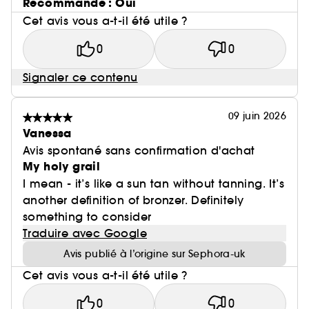
Recommande : Oui
Cet avis vous a-t-il été utile ?
0
0
Signaler ce contenu
09 juin 2026
Vanessa
Avis spontané sans confirmation d'achat
My holy grail
I mean - it’s like a sun tan without tanning. It’s
another definition of bronzer. Definitely
something to consider
Traduire avec Google
Avis publié à l’origine sur Sephora-uk
Cet avis vous a-t-il été utile ?
0
0