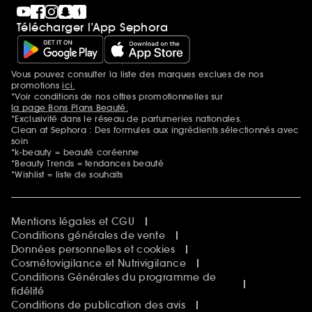
Télécharger l’App Sephora
Vous pouvez consulter la liste des marques exclues de nos
Mentions additionnelles
promotions
ici.
*Voir conditions de nos offres promotionnelles sur
la page Bons Plans Beauté.
*Exclusivité dans le réseau de parfumeries nationales.
Clean at Sephora : Des formules aux ingrédients sélectionnés avec
soin
*k-beauty = beauté coréenne
*Beauty Trends = tendances beauté
*Wishlist = liste de souhaits
Mentions légales et CGU
Conditions générales de vente
Données personnelles et cookies
Cosmétovigilance et Nutrivigilance
Conditions Générales du programme de
fidélité
Conditions de publication des avis