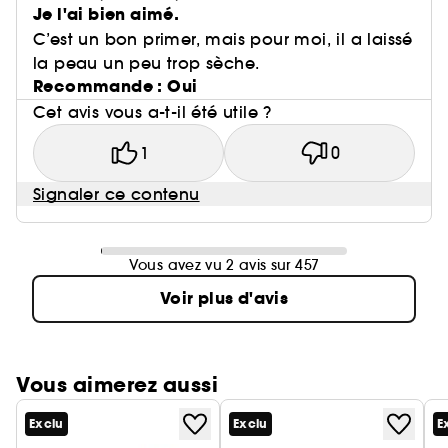
Je l'ai bien aimé.
C’est un bon primer, mais pour moi, il a laissé
la peau un peu trop sèche.
Recommande : Oui
Cet avis vous a-t-il été utile ?
1
0
Signaler ce contenu
Vous avez vu 2 avis sur 457
Voir plus d'avis
Vous aimerez aussi
Exclu
Exclu
E