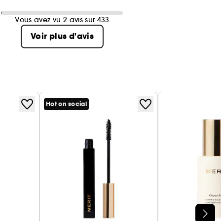
Vous avez vu 2 avis sur 433
Voir plus d'avis
Hot on social