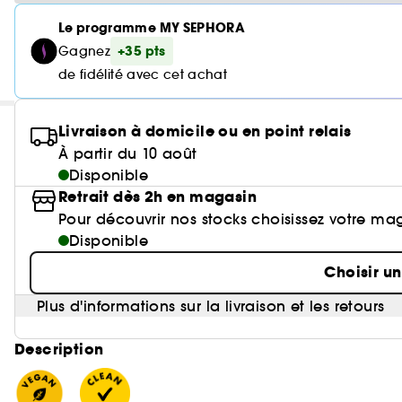
Le programme MY SEPHORA
+35 pts
Gagnez
de fidélité avec cet achat
Livraison à domicile ou en point relais
À partir du 10 août
Disponible
Retrait dès 2h en magasin
Pour découvrir nos stocks choisissez votre ma
Disponible
Choisir u
Plus d'informations sur la livraison et les retours
Description