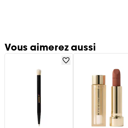
Vous aimerez aussi
Ignorer le carrousel produits