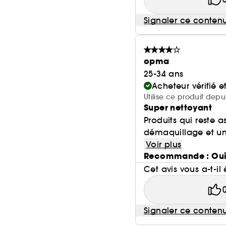
Signaler ce conten
opma
25-34 ans
Acheteur vérifié 
Utilise ce produit depu
Super nettoyant
Produits qui reste a
démaquillage et un 
Voir plus
Recommande : Ou
Cet avis vous a-t-il 
Signaler ce conten