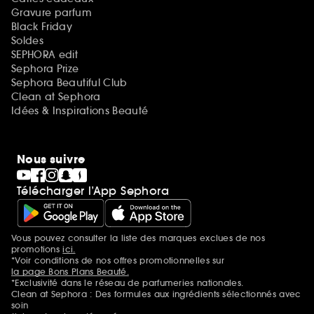
Gravure parfum
Black Friday
Soldes
SEPHORA edit
Sephora Prize
Sephora Beautiful Club
Clean at Sephora
Idées & Inspirations Beauté
Nous suivre
Télécharger l’App Sephora
Vous pouvez consulter la liste des marques exclues de nos
Mentions additionnelles
promotions
ici.
*Voir conditions de nos offres promotionnelles sur
la page Bons Plans Beauté.
*Exclusivité dans le réseau de parfumeries nationales.
Clean at Sephora : Des formules aux ingrédients sélectionnés avec
soin