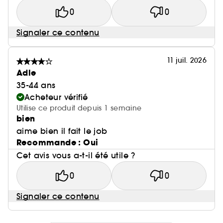
0
0
Signaler ce contenu
11 juil. 2026
Adle
35-44 ans
Acheteur vérifié
Utilise ce produit depuis 1 semaine
bien
aime bien il fait le job
Recommande : Oui
Cet avis vous a-t-il été utile ?
0
0
Signaler ce contenu