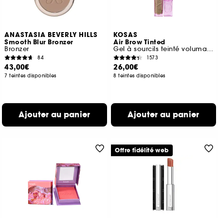
ANASTASIA BEVERLY HILLS
KOSAS
Smooth Blur Bronzer
Air Brow Tinted
Bronzer
Gel à sourcils teinté volumateur
84
1573
43,00€
26,00€
7 teintes disponibles
8 teintes disponibles
Ajouter au panier
Ajouter au panier
Offre fidélité web