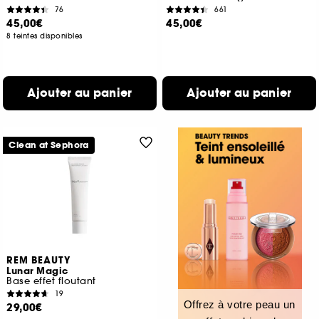
76
661
45,00€
45,00€
8 teintes disponibles
Ajouter au panier
Ajouter au panier
Clean at Sephora
REM BEAUTY
Lunar Magic
Base effet floutant
19
Offrez à votre peau un
29,00€