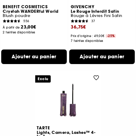
BENEFIT COSMETICS
GIVENCHY
Crystah WANDERful World
Le Rouge Interdit Satin
Blush poudre
Rouge à Lèvres Fini Satin
556
37
23,00€
36,75€
À partir de
2 teintes disponibles
Prix d'origine : 49,00€
-25%
7 teintes disponibles
Ajouter au panier
Ajouter au panier
Exclu
TARTE
Lights, Camera, Lashes™ 4-