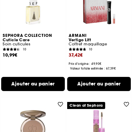
SEPHORA COLLECTION
ARMANI
Cuticle Care
Vertigo Lift
Soin cuticules
Coffret maquillage
10
10
10,99€
37,42€
Prix d'origine : 49,90€
Valeur totale estimée :
67,39€
Ajouter au panier
Ajouter au panier
Clean at Sephora