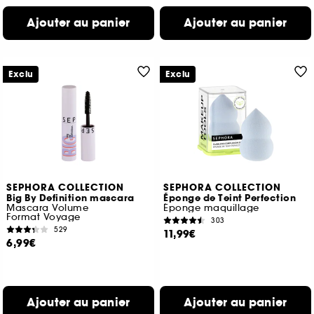
Ajouter au panier
Ajouter au panier
Exclu
Exclu
SEPHORA COLLECTION
SEPHORA COLLECTION
Big By Definition mascara
Éponge de Teint Perfection
Mascara Volume
Éponge maquillage
Format Voyage
303
529
11,99€
6,99€
Ajouter au panier
Ajouter au panier