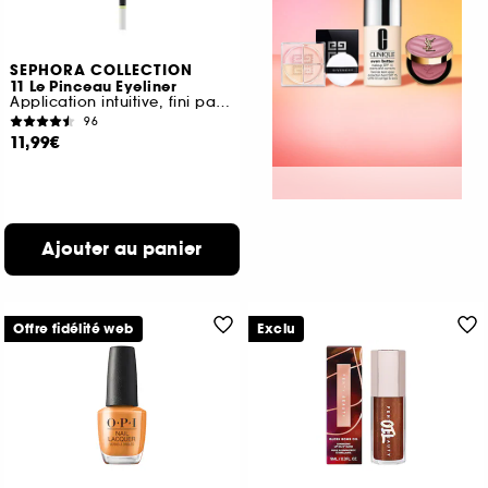
SEPHORA COLLECTION
11 Le Pinceau Eyeliner
Application intuitive, fini parfait
96
11,99€
Ajouter au panier
Offre fidélité web
Exclu