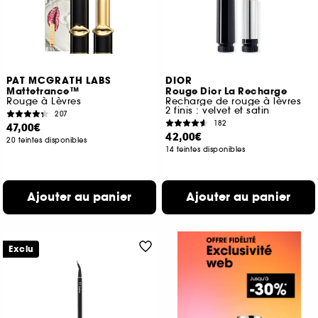
PAT MCGRATH LABS
DIOR
Mattetrance™
Rouge Dior La Recharge
Rouge à Lèvres
Recharge de rouge à lèvres
2 finis : velvet et satin
207
182
47,00€
42,00€
20 teintes disponibles
14 teintes disponibles
Ajouter au panier
Ajouter au panier
Exclu