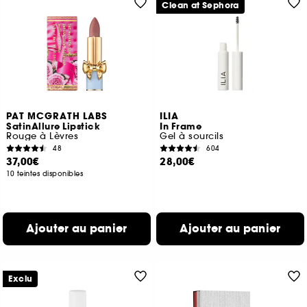
Clean at Sephora
PAT MCGRATH LABS
ILIA
SatinAllure Lipstick
In Frame
Rouge à Lèvres
Gel à sourcils
48
604
37,00€
28,00€
10 teintes disponibles
Ajouter au panier
Ajouter au panier
Exclu