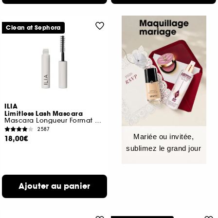
Clean at Sephora
ILIA
Limitless Lash Mascara
Mascara Longueur Format Voyage
2587
Mariée ou invitée,
18,00€
sublimez le grand jour
Ajouter au panier