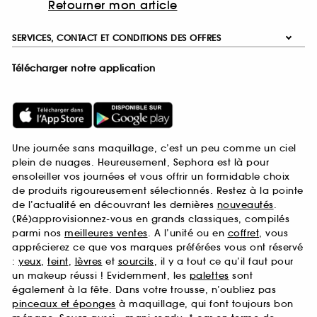
Retourner mon article
SERVICES, CONTACT ET CONDITIONS DES OFFRES
Télécharger notre application
Une journée sans maquillage, c’est un peu comme un ciel
plein de nuages. Heureusement, Sephora est là pour
ensoleiller vos journées et vous offrir un formidable choix
de produits rigoureusement sélectionnés. Restez à la pointe
de l’actualité en découvrant les dernières
nouveautés
.
(Ré)approvisionnez-vous en grands classiques, compilés
parmi nos
meilleures ventes
. A l’unité ou en
coffret
, vous
apprécierez ce que vos marques préférées vous ont réservé
:
yeux
,
teint
,
lèvres
et
sourcils
, il y a tout ce qu’il faut pour
un makeup réussi ! Evidemment, les
palettes
sont
également à la fête. Dans votre trousse, n’oubliez pas
pinceaux et éponges
à maquillage, qui font toujours bon