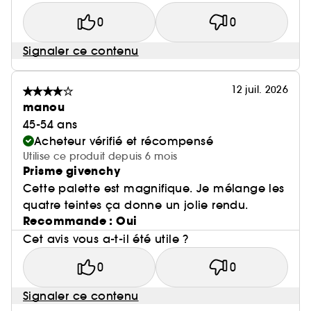
0
0
Signaler ce contenu
12 juil. 2026
manou
45-54 ans
Acheteur vérifié et récompensé
Utilise ce produit depuis 6 mois
Prisme givenchy
Cette palette est magnifique. Je mélange les
quatre teintes ça donne un jolie rendu.
Recommande : Oui
Cet avis vous a-t-il été utile ?
0
0
Signaler ce contenu