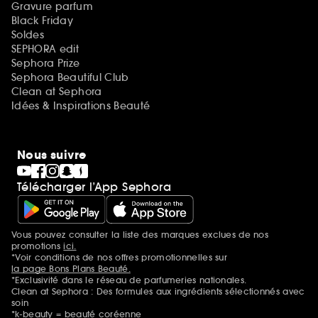
Gravure parfum
Black Friday
Soldes
SEPHORA edit
Sephora Prize
Sephora Beautiful Club
Clean at Sephora
Idées & Inspirations Beauté
Nous suivre
Télécharger l’App Sephora
Vous pouvez consulter la liste des marques exclues de nos
Mentions additionnelles
promotions
ici.
*Voir conditions de nos offres promotionnelles sur
la page Bons Plans Beauté.
*Exclusivité dans le réseau de parfumeries nationales.
Clean at Sephora : Des formules aux ingrédients sélectionnés avec
soin
*k-beauty = beauté coréenne