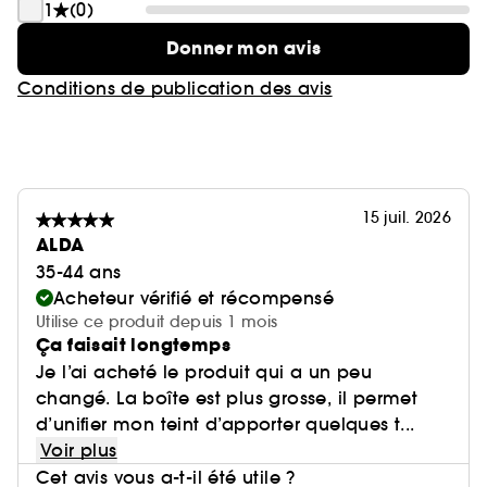
1
(0)
Donner mon avis
Conditions de publication des avis
15 juil. 2026
ALDA
35-44 ans
Acheteur vérifié et récompensé
Utilise ce produit depuis 1 mois
Ça faisait longtemps
Je l’ai acheté le produit qui a un peu
changé. La boîte est plus grosse, il permet
d’unifier mon teint d’apporter quelques t...
Voir plus
Cet avis vous a-t-il été utile ?