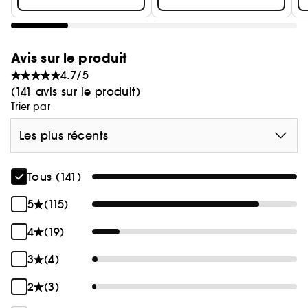
Avis sur le produit
4.7/5
(141 avis sur le produit)
Trier par
Les plus récents
Tous (141)
5
(115)
4
(19)
3
(4)
2
(3)