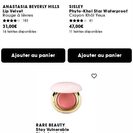
ANASTASIA BEVERLY HILLS
SISLEY
Lip Velvet
Phyto-Khol Star Waterproof
Rouge à lèvres
Crayon Khôl Yeux
183
41
31,00€
47,00€
14 teintes disponibles
11 teintes disponibles
Ajouter au panier
Ajouter au panier
RARE BEAUTY
Stay Vulnerable