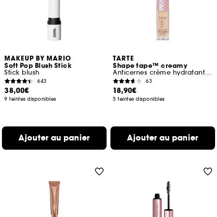
MAKEUP BY MARIO
TARTE
Soft Pop Blush Stick
Shape tape™ creamy
Stick blush
Anticernes crème hydratant haute couvrance (format voyage)
643
63
38,00€
18,90€
9 teintes disponibles
5 teintes disponibles
Ajouter au panier
Ajouter au panier