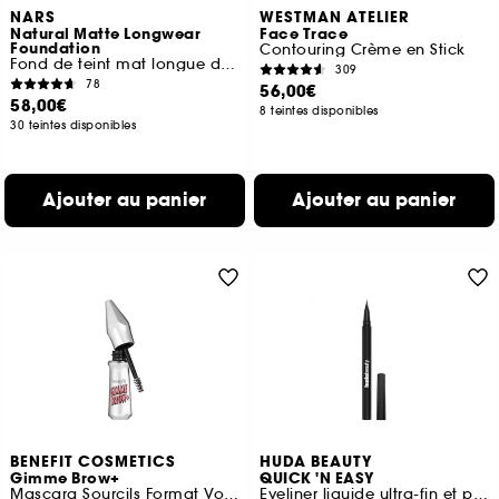
NARS
WESTMAN ATELIER
Natural Matte Longwear
Face Trace
Foundation
Contouring Crème en Stick
Fond de teint mat longue durée
309
78
56,00€
58,00€
8 teintes disponibles
30 teintes disponibles
Ajouter au panier
Ajouter au panier
BENEFIT COSMETICS
HUDA BEAUTY
Gimme Brow+
QUICK 'N EASY
Mascara Sourcils Format Voyage
Eyeliner liquide ultra-fin et précis