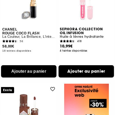
SEPHORA COLLECTION
CHANEL
OIL INFUSION
ROUGE COCO FLASH
Huile à lèvres hydratante
La Couleur, La Brillance, L'intensité En Un Éclair
418
56
10,99€
58,00€
4 teintes disponibles
18 teintes disponibles
Ajouter au panier
Ajouter au panier
Exclu