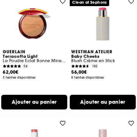
Clean at Sephora
GUERLAIN
WESTMAN ATELIER
Terracotta Light
Baby Cheeks
La Poudre Éclat Bonne Mine Naturelle Édition Limitée
Blush Crème en Stick
54
182
62,00€
56,00€
3 teintes disponibles
8 teintes disponibles
Ajouter au panier
Ajouter au panier