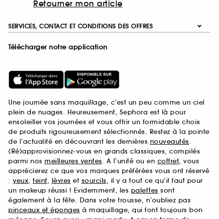
Retourner mon article
SERVICES, CONTACT ET CONDITIONS DES OFFRES
Télécharger notre application
Une journée sans maquillage, c’est un peu comme un ciel
plein de nuages. Heureusement, Sephora est là pour
ensoleiller vos journées et vous offrir un formidable choix
de produits rigoureusement sélectionnés. Restez à la pointe
de l’actualité en découvrant les dernières
nouveautés
.
(Ré)approvisionnez-vous en grands classiques, compilés
parmi nos
meilleures ventes
. A l’unité ou en
coffret
, vous
apprécierez ce que vos marques préférées vous ont réservé
:
yeux
,
teint
,
lèvres
et
sourcils
, il y a tout ce qu’il faut pour
un makeup réussi ! Evidemment, les
palettes
sont
également à la fête. Dans votre trousse, n’oubliez pas
pinceaux et éponges
à maquillage, qui font toujours bon