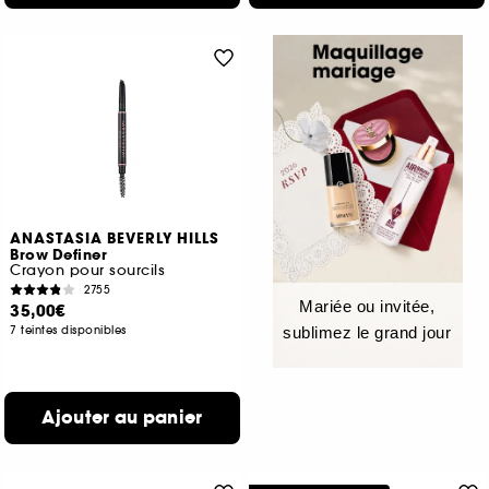
ANASTASIA BEVERLY HILLS
Brow Definer
Crayon pour sourcils
2755
Mariée ou invitée,
35,00€
7 teintes disponibles
sublimez le grand jour
Ajouter au panier