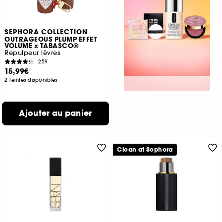
SEPHORA COLLECTION
OUTRAGEOUS PLUMP EFFET
VOLUME x TABASCO®
Repulpeur lèvres
259
15,99€
2 teintes disponibles
Ajouter au panier
Clean at Sephora