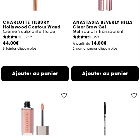
CHARLOTTE TILBURY
ANASTASIA BEVERLY HILLS
Hollywood Contour Wand
Clear Brow Gel
Crème Sculptante Fluide
Gel sourcils transparent
1739
277
44,00€
14,00€
À partir de
6 teintes disponibles
2 contenances disponibles
Ajouter au panier
Ajouter au panier