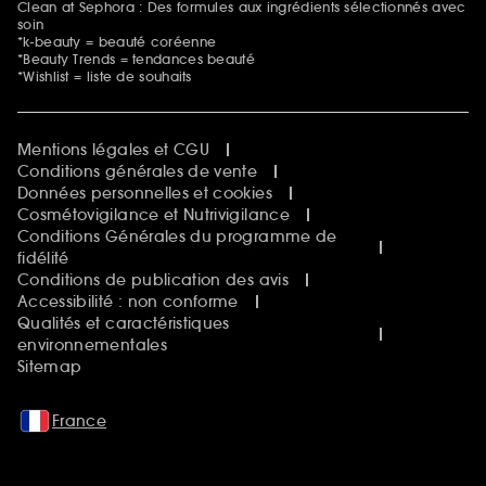
Clean at Sephora : Des formules aux ingrédients sélectionnés avec
soin
*k-beauty = beauté coréenne
*Beauty Trends = tendances beauté
*Wishlist = liste de souhaits
Mentions légales et CGU
Conditions générales de vente
Données personnelles et cookies
Cosmétovigilance et Nutrivigilance
Conditions Générales du programme de
fidélité
Conditions de publication des avis
Accessibilité : non conforme
Qualités et caractéristiques
environnementales
Sitemap
France