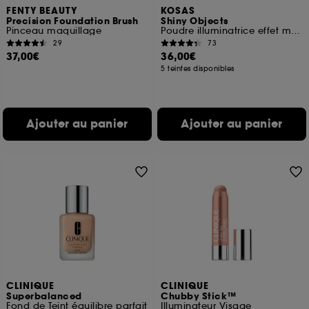
FENTY BEAUTY
KOSAS
Precision Foundation Brush
Shiny Objects
Pinceau maquillage
Poudre illuminatrice effet mouillé
29
73
37,00€
36,00€
5 teintes disponibles
Ajouter au panier
Ajouter au panier
CLINIQUE
CLINIQUE
Superbalanced
Chubby Stick™
Fond de Teint équilibre parfait
Illuminateur Visage