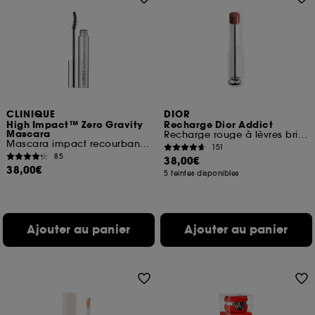
CLINIQUE
DIOR
High Impact™ Zero Gravity
Recharge Dior Addict
Mascara
Recharge rouge à lèvres brillant Soin floral hydratant
Mascara impact recourbant optimal
151
85
38,00€
38,00€
5 teintes disponibles
Ajouter au panier
Ajouter au panier