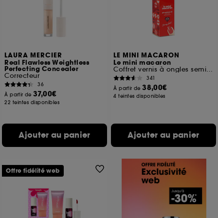
LAURA MERCIER
LE MINI MACARON
Real Flawless Weightless
Le mini macaron
Perfecting Concealer
Coffret vernis à ongles semi permanent
Correcteur
341
36
38,00€
À partir de
37,00€
À partir de
4 teintes disponibles
22 teintes disponibles
Ajouter au panier
Ajouter au panier
Offre fidélité web