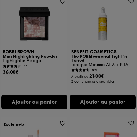
BOBBI BROWN
BENEFIT COSMETICS
Mini Highlighting Powder
The POREfessional Tight 'n
Toned
Highlighter Visage
Tonique Mousse AHA + PHA Réducteur de pores
84
891
36,00€
21,00€
À partir de
2 contenances disponibles
Ajouter au panier
Ajouter au panier
Exclu web