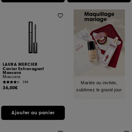
LAURA MERCIER
Caviar Extravagant
Mascara
Mascara
388
Mariée ou invitée,
36,00€
sublimez le grand jour
Ajouter au panier