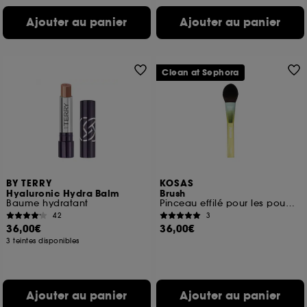
Ajouter au panier
Ajouter au panier
Clean at Sephora
BY TERRY
KOSAS
Hyaluronic Hydra Balm
Brush
Baume hydratant
Pinceau effilé pour les poudres
42
3
36,00€
36,00€
3 teintes disponibles
Ajouter au panier
Ajouter au panier