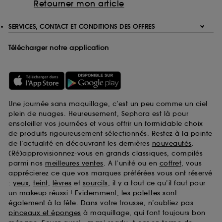
Retourner mon article
SERVICES, CONTACT ET CONDITIONS DES OFFRES
Télécharger notre application
Une journée sans maquillage, c’est un peu comme un ciel
plein de nuages. Heureusement, Sephora est là pour
ensoleiller vos journées et vous offrir un formidable choix
de produits rigoureusement sélectionnés. Restez à la pointe
de l’actualité en découvrant les dernières
nouveautés
.
(Ré)approvisionnez-vous en grands classiques, compilés
parmi nos
meilleures ventes
. A l’unité ou en
coffret
, vous
apprécierez ce que vos marques préférées vous ont réservé
:
yeux
,
teint
,
lèvres
et
sourcils
, il y a tout ce qu’il faut pour
un makeup réussi ! Evidemment, les
palettes
sont
également à la fête. Dans votre trousse, n’oubliez pas
pinceaux et éponges
à maquillage, qui font toujours bon