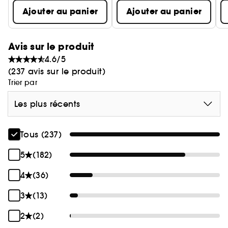
Ajouter au panier
Ajouter au panier
Avis sur le produit
4.6/5
(237 avis sur le produit)
Trier par
Les plus récents
Tous (237)
5
(182)
4
(36)
3
(13)
2
(2)