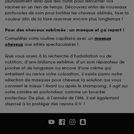
jaunissement ainsi que des outils pour retoucher vos
racines en un rien de temps. Découvrez enfin de nouveaux
protocoles de soin pour fortifier les cheveux abîmés, fixer la
couleur afin de la faire rayonner encore plus longtemps !
Pour des cheveux sublimés : un masque et ça repart !
Complétez votre routine capillaire avec un
masque
cheveux
aux effets spectaculaires !
Que vous soyez à la recherche d’hydratation ou de
nutrition, d’une brillance extrême, d’un soin réparateur de
pointes et de longueurs ou encore d'une crème qui
entretient ou ravive votre coloration, il existe parmi notre
sélection de masques pour cheveux la solution qui vous
convient le mieux ! Avant ou après le shampoing, il agit sur
votre crinière en profondeur, comme un bouclier
protecteur. De plus, à l’arrivée de l’été, il est également
disposé à la protéger des rayons U.V. !