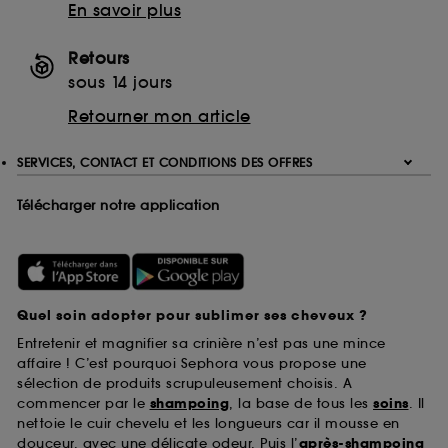
En savoir plus
Retours
sous 14 jours
Retourner mon article
SERVICES, CONTACT ET CONDITIONS DES OFFRES
Télécharger notre application
Quel soin adopter pour sublimer ses cheveux ?
Entretenir et magnifier sa crinière n’est pas une mince
affaire ! C’est pourquoi Sephora vous propose une
sélection de produits scrupuleusement choisis. A
commencer par le
shampoing
, la base de tous les
soins
. Il
nettoie le cuir chevelu et les longueurs car il mousse en
douceur, avec une délicate odeur. Puis l’
après-shampoing