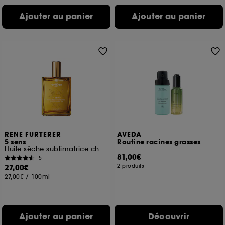
Ajouter au panier
Ajouter au panier
RENE FURTERER
AVEDA
5 sens
Routine racines grasses
Huile sèche sublimatrice cheveux et corps
81,00€
5
27,00€
2 produits
27,00€
/
100ml
Ajouter au panier
Découvrir