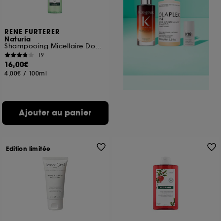
RENE FURTERER
Naturia
Shampooing Micellaire Douceur
19
16,00€
4,00€
/
100ml
Ajouter au panier
Edition limitée