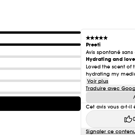
Preeti
Avis spontané sans
Hydrating and love
Loved the scent of 
hydrating my medium
Voir plus
Traduire avec Goog
Cet avis vous a-t-il 
Signaler ce conten