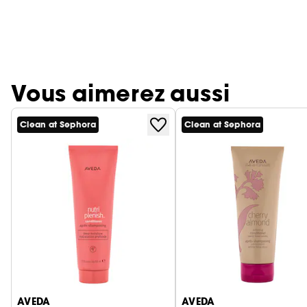
Vous aimerez aussi
Clean at Sephora
Clean at Sephora
Ignorer le carrousel produits
AVEDA
AVEDA