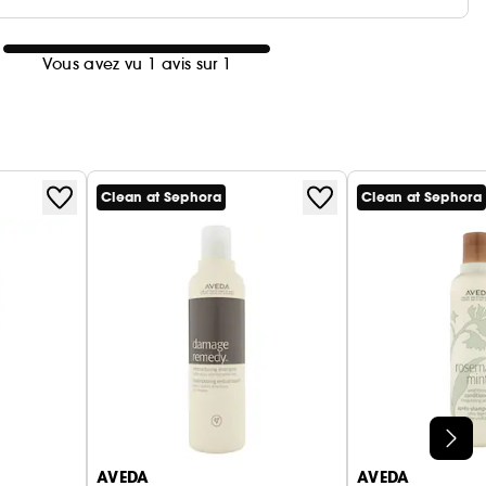
Vous avez vu 1 avis sur 1
Clean at Sephora
Clean at Sephora
AVEDA
AVEDA