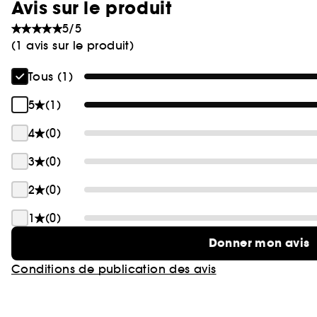
Avis sur le produit
5/5
(1 avis sur le produit)
Tous (1)
5
(1)
4
(0)
3
(0)
2
(0)
1
(0)
Donner mon avis
Conditions de publication des avis