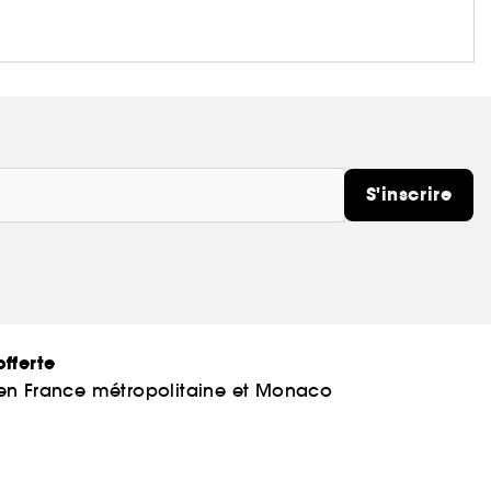
S'inscrire
fferte
 en France métropolitaine et Monaco