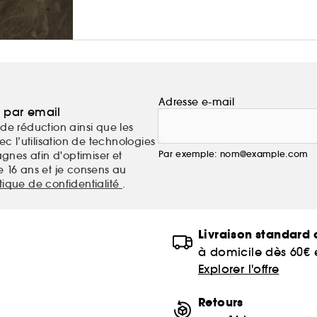
Adresse e-mail
a par email
de réduction ainsi que les
c l’utilisation de technologies
Par exemple: nom@example.com
nes afin d'optimiser et
e 16 ans et je consens au
itique de confidentialité
.
Livraison standard o
à domicile dès 60€
Explorer l'offre
Retours