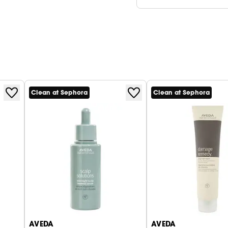
Clean at Sephora
Clean at Sephora
AVEDA
AVEDA