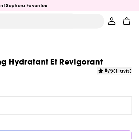
ent Sephora Favorites
g Hydratant Et Revigorant
5
/5
(1 avis)