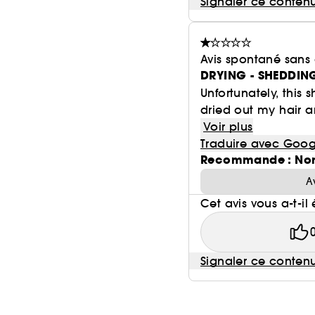
Signaler ce conten
Avis spontané sans
DRYING - SHEDDIN
Unfortunately, this
dried out my hair a
Voir plus
Traduire avec Goog
Recommande : No
A
Cet avis vous a-t-il 
Signaler ce conten