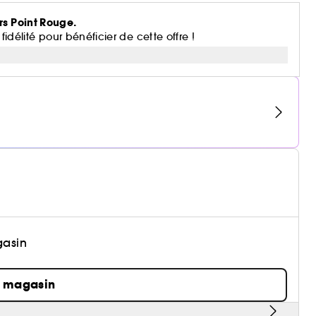
rs Point Rouge.
lité pour bénéficier de cette offre !
gasin
n magasin