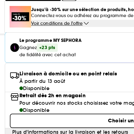
Jusqu'à -30% sur une sélection de produits, ho
Connectez-vous ou adhérez au programme de fidé
Voir conditions de l'offre
Le programme MY SEPHORA
+23 pts
Gagnez
de fidélité avec cet achat
Livraison à domicile ou en point relais
À partir du 13 août
Disponible
Retrait dès 2h en magasin
Pour découvrir nos stocks choisissez votre ma
Disponible
Choisir u
Plus d'informations sur la livraison et les retours