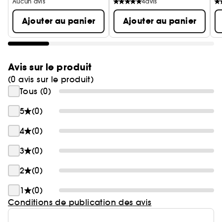
Aucun avis
4
avis
Ajouter au panier
Ajouter au panier
Avis sur le produit
(0 avis sur le produit)
Tous (0)
5
(0)
4
(0)
3
(0)
2
(0)
1
(0)
Conditions de publication des avis