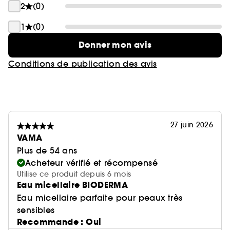
2
(0)
1
(0)
Donner mon avis
Conditions de publication des avis
27 juin 2026
VAMA
Plus de 54 ans
Acheteur vérifié et récompensé
Utilise ce produit depuis 6 mois
Eau micellaire BIODERMA
Eau micellaire parfaite pour peaux très
sensibles
Recommande : Oui