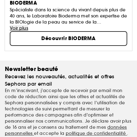
BIODERMA
Spécialiste dans la science du vivant depuis plus de
40 ans, le Laboratoire Bioderma met son expertise de
la BIOlogie de la peau au service de la
DERMatologie, afin de vous proposer des produits
Voir plus
qui prennent soin de tous les types de peaux, et à
Découvrir BIODERMA
tout âge.
Newsletter beauté
Recevez les nouveautés, actualités et offres
Sephora par email
En m’inscrivant, j’accepte de recevoir par email mon
code de réduction ainsi que les offres et actualités de
Sephora personnalisées y compris avec l’utilisation de
technologies de suivi permettant de mesurer la
performance des campagnes afin d'optimiser et
personnaliser nos communications. Je déclare avoir plus
de 16 ans et je consens au traitement de mes
données
personnelles
et accepte la
politique de confidentialité
.