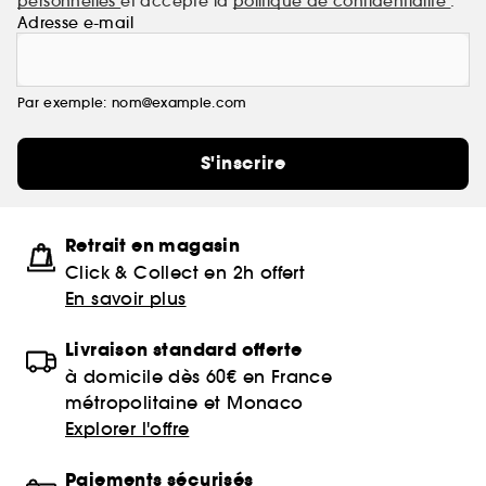
personnelles
et accepte la
politique de confidentialité
.
Adresse e-mail
Par exemple: nom@example.com
S'inscrire
Retrait en magasin
Click & Collect en 2h offert
En savoir plus
Livraison standard offerte
à domicile dès 60€ en France
métropolitaine et Monaco
Explorer l'offre
Paiements sécurisés