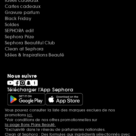
Idées cadeaux
Cartes cadeaux
Gravure parfum
Black Friday
Soldes
SEPHORA edit
Sephora Prize
Sephora Beautiful Club
Clean at Sephora
Idées & Inspirations Beauté
Nous suivre
Télécharger l’App Sephora
Vous pouvez consulter la liste des marques exclues de nos
Mentions additionnelles
promotions
ici.
*Voir conditions de nos offres promotionnelles sur
la page Bons Plans Beauté.
*Exclusivité dans le réseau de parfumeries nationales.
Clean at Sephora : Des formules aux ingrédients sélectionnés avec