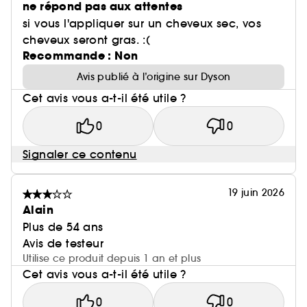
ne répond pas aux attentes
si vous l'appliquer sur un cheveux sec, vos
cheveux seront gras. :(
Recommande : Non
Avis publié à l’origine sur Dyson
Cet avis vous a-t-il été utile ?
0
0
Signaler ce contenu
19 juin 2026
Alain
Plus de 54 ans
Avis de testeur
Utilise ce produit depuis 1 an et plus
Cet avis vous a-t-il été utile ?
0
0