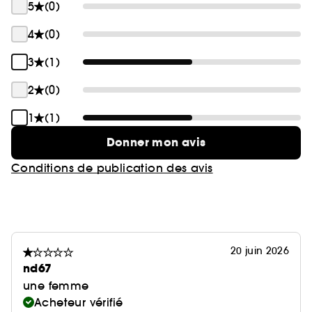
5
(0)
4
(0)
3
(1)
2
(0)
1
(1)
Donner mon avis
Conditions de publication des avis
20 juin 2026
nd67
une femme
Acheteur vérifié