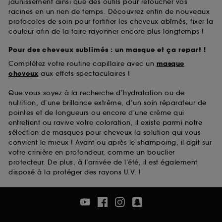
jaunissement ainsi que des outils pour retoucher vos
racines en un rien de temps. Découvrez enfin de nouveaux
protocoles de soin pour fortifier les cheveux abîmés, fixer la
couleur afin de la faire rayonner encore plus longtemps !
Pour des cheveux sublimés : un masque et ça repart !
Complétez votre routine capillaire avec un
masque
cheveux
aux effets spectaculaires !
Que vous soyez à la recherche d’hydratation ou de
nutrition, d’une brillance extrême, d’un soin réparateur de
pointes et de longueurs ou encore d'une crème qui
entretient ou ravive votre coloration, il existe parmi notre
sélection de masques pour cheveux la solution qui vous
convient le mieux ! Avant ou après le shampoing, il agit sur
votre crinière en profondeur, comme un bouclier
protecteur. De plus, à l’arrivée de l’été, il est également
disposé à la protéger des rayons U.V. !