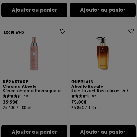
Ajouter au panier
Ajouter au panier
Exclu web
KÉRASTASE
GUERLAIN
Chroma Absolu
Abeille Royale
Sérum chroma thermique anti-frizz
Soin Lavant Revitalisant & Fortifiant
518
89
39,90€
75,00€
26,60€
/
100ml
25,86€
/
100ml
Ajouter au panier
Ajouter au panier