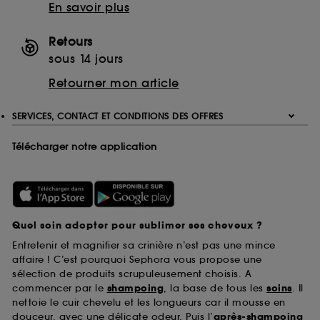
En savoir plus
Retours
sous 14 jours
Retourner mon article
SERVICES, CONTACT ET CONDITIONS DES OFFRES
Télécharger notre application
Quel soin adopter pour sublimer ses cheveux ?
Entretenir et magnifier sa crinière n’est pas une mince
affaire ! C’est pourquoi Sephora vous propose une
sélection de produits scrupuleusement choisis. A
commencer par le
shampoing
, la base de tous les
soins
. Il
nettoie le cuir chevelu et les longueurs car il mousse en
douceur, avec une délicate odeur. Puis l’
après-shampoing