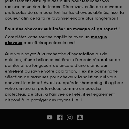
jaunissement ainsi que des outils pour retoucher vos
racines en un rien de temps. Découvrez enfin de nouveaux
protocoles de soin pour fortifier les cheveux abîmés, fixer la
couleur afin de la faire rayonner encore plus longtemps !
Pour des cheveux sublimés : un masque et ça repart !
Complétez votre routine capillaire avec un
masque
cheveux
aux effets spectaculaires !
Que vous soyez à la recherche d’hydratation ou de
nutrition, d’une brillance extrême, d’un soin réparateur de
pointes et de longueurs ou encore d'une crème qui
entretient ou ravive votre coloration, il existe parmi notre
sélection de masques pour cheveux la solution qui vous
convient le mieux ! Avant ou après le shampoing, il agit sur
votre crinière en profondeur, comme un bouclier
protecteur. De plus, à l’arrivée de l’été, il est également
disposé à la protéger des rayons U.V. !