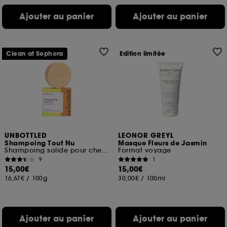
Ajouter au panier
Ajouter au panier
Clean at Sephora
Edition limitée
UNBOTTLED
LEONOR GREYL
Shampoing Tout Nu
Masque Fleurs de Jasmin
Shampoing solide pour cheveux secs
Format voyage
9
1
15,00€
15,00€
16,67€
/
100g
30,00€
/
100ml
Ajouter au panier
Ajouter au panier