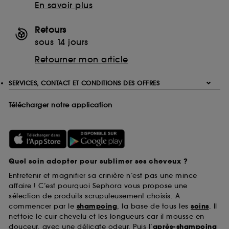
En savoir plus
Retours
sous 14 jours
Retourner mon article
SERVICES, CONTACT ET CONDITIONS DES OFFRES
Télécharger notre application
Quel soin adopter pour sublimer ses cheveux ?
Entretenir et magnifier sa crinière n’est pas une mince
affaire ! C’est pourquoi Sephora vous propose une
sélection de produits scrupuleusement choisis. A
commencer par le
shampoing
, la base de tous les
soins
. Il
nettoie le cuir chevelu et les longueurs car il mousse en
douceur, avec une délicate odeur. Puis l’
après-shampoing