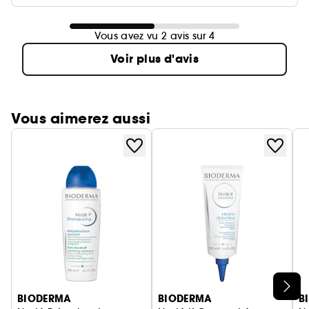
Vous avez vu 2 avis sur 4
Voir plus d'avis
Vous aimerez aussi
Ignorer le carrousel produits
BIODERMA
BIODERMA
B