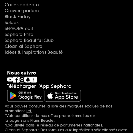
Cartes cadeaux
Gravure parfum
Black Friday
Soldes
SEPHORA edit
Sephora Prize
Sephora Beautiful Club
Clean at Sephora
Idées & Inspirations Beauté
Nous suivre
Télécharger l’App Sephora
Vous pouvez consulter la liste des marques exclues de nos
Mentions additionnelles
promotions
ici.
*Voir conditions de nos offres promotionnelles sur
la page Bons Plans Beauté.
*Exclusivité dans le réseau de parfumeries nationales.
Clean at Sephora : Des formules aux ingrédients sélectionnés avec