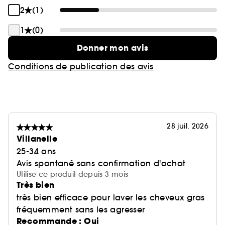
2
(1)
1
(0)
Donner mon avis
Conditions de publication des avis
28 juil. 2026
Villanelle
25-34 ans
Avis spontané sans confirmation d'achat
Utilise ce produit depuis 3 mois
Très bien
très bien efficace pour laver les cheveux gras
fréquemment sans les agresser
Recommande : Oui