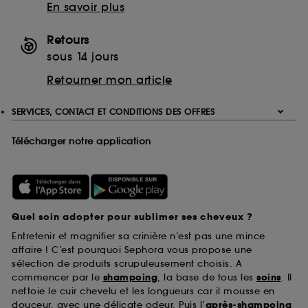
En savoir plus
Retours
sous 14 jours
Retourner mon article
SERVICES, CONTACT ET CONDITIONS DES OFFRES
Télécharger notre application
Quel soin adopter pour sublimer ses cheveux ?
Entretenir et magnifier sa crinière n’est pas une mince
affaire ! C’est pourquoi Sephora vous propose une
sélection de produits scrupuleusement choisis. A
commencer par le
shampoing
, la base de tous les
soins
. Il
nettoie le cuir chevelu et les longueurs car il mousse en
douceur, avec une délicate odeur. Puis l’
après-shampoing