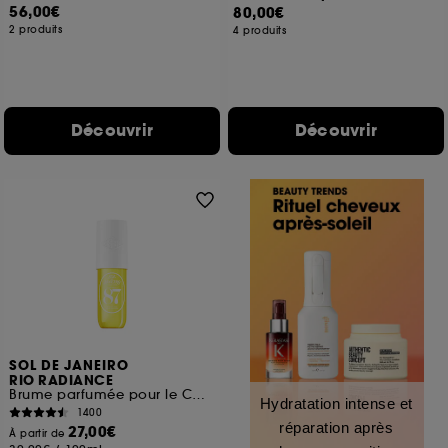
56,00€
80,00€
2 produits
4 produits
Découvrir
Découvrir
SOL DE JANEIRO
RIO RADIANCE
Brume parfumée pour le Corps et les cheveux
Hydratation intense et
1400
réparation après
27,00€
À partir de