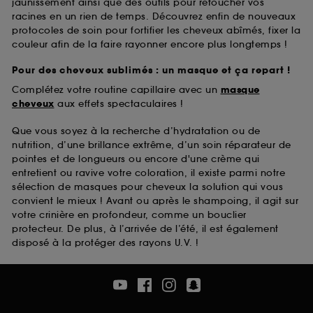
jaunissement ainsi que des outils pour retoucher vos
racines en un rien de temps. Découvrez enfin de nouveaux
protocoles de soin pour fortifier les cheveux abîmés, fixer la
couleur afin de la faire rayonner encore plus longtemps !
Pour des cheveux sublimés : un masque et ça repart !
Complétez votre routine capillaire avec un
masque
cheveux
aux effets spectaculaires !
Que vous soyez à la recherche d’hydratation ou de
nutrition, d’une brillance extrême, d’un soin réparateur de
pointes et de longueurs ou encore d'une crème qui
entretient ou ravive votre coloration, il existe parmi notre
sélection de masques pour cheveux la solution qui vous
convient le mieux ! Avant ou après le shampoing, il agit sur
votre crinière en profondeur, comme un bouclier
protecteur. De plus, à l’arrivée de l’été, il est également
disposé à la protéger des rayons U.V. !