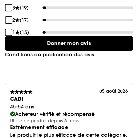
3
(19)
2
(17)
1
(15)
Donner mon avis
Conditions de publication des avis
05 août 2026
CADI
45-54 ans
Acheteur vérifié et récompensé
Utilise ce produit depuis 6 mois
Extrêmement efficace
Le produit le plus efficace de cette catégorie.