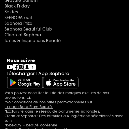
Gravure parfum
Black Friday
Soldes
SEPHORA edit
Sephora Prize
Sephora Beautiful Club
Clean at Sephora
Idées & Inspirations Beauté
Nous suivre
Télécharger l’App Sephora
Vous pouvez consulter la liste des marques exclues de nos
Mentions additionnelles
promotions
ici.
*Voir conditions de nos offres promotionnelles sur
la page Bons Plans Beauté.
*Exclusivité dans le réseau de parfumeries nationales.
Clean at Sephora : Des formules aux ingrédients sélectionnés avec
soin
*k-beauty = beauté coréenne