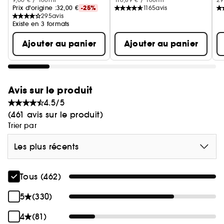
Prix d'origine :
32,00 €
-25%
1165
avis
295
avis
Existe en 3 formats
Ajouter au panier
Ajouter au panier
Avis sur le produit
4.5/5
(461 avis sur le produit)
Trier par
Les plus récents
Tous (462)
5
(330)
4
(81)