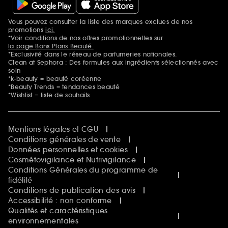
Vous pouvez consulter la liste des marques exclues de nos
Mentions additionnelles
promotions
ici.
*Voir conditions de nos offres promotionnelles sur
la page Bons Plans Beauté.
*Exclusivité dans le réseau de parfumeries nationales.
Clean at Sephora : Des formules aux ingrédients sélectionnés avec
soin
*k-beauty = beauté coréenne
*Beauty Trends = tendances beauté
*Wishlist = liste de souhaits
Mentions légales et CGU
Conditions générales de vente
Données personnelles et cookies
Cosmétovigilance et Nutrivigilance
Conditions Générales du programme de
fidélité
Conditions de publication des avis
Accessibilité : non conforme
Qualités et caractéristiques
environnementales