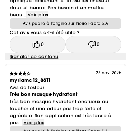
applique facilement et laisse les cheveux
doux et beaux. Pas besoin d en mettre
beau...
Voir plus
Avis publié à l’origine sur Pierre Fabre S.A
Cet avis vous a-t-il été utile ?
0
0
Signaler ce contenu
27 nov. 2025
myriamc12_8611
Avis de testeur
Très bon masque hydratant
Très bon masque hydratant onctueux au
toucher et une odeur pas trop forte et
agréable. Son application est très facile à
pos...
Voir plus