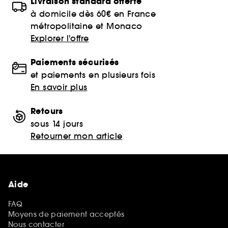
Livraison standard offerte
à domicile dès 60€ en France
métropolitaine et Monaco
Explorer l'offre
Paiements sécurisés
et paiements en plusieurs fois
En savoir plus
Retours
sous 14 jours
Retourner mon article
Aide
FAQ
Moyens de paiement acceptés
Nous contacter