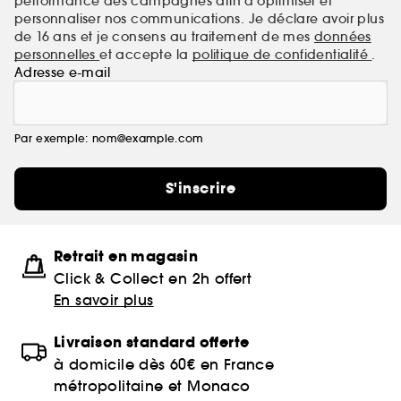
performance des campagnes afin d'optimiser et
personnaliser nos communications. Je déclare avoir plus
de 16 ans et je consens au traitement de mes
données
personnelles
et accepte la
politique de confidentialité
.
Adresse e-mail
Par exemple: nom@example.com
S'inscrire
Retrait en magasin
Click & Collect en 2h offert
En savoir plus
Livraison standard offerte
à domicile dès 60€ en France
métropolitaine et Monaco