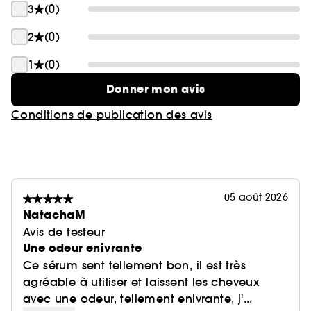
3
(0)
2
(0)
1
(0)
Donner mon avis
Conditions de publication des avis
05 août 2026
NatachaM
Avis de testeur
Une odeur enivrante
Ce sérum sent tellement bon, il est très
agréable à utiliser et laissent les cheveux
avec une odeur, tellement enivrante, j'...