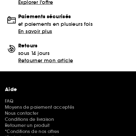
Explorer l'offre
Paiements sécurisés
et paiements en plusieurs fois
En savoir plus
Retours
sous 14 jours
Retourner mon article
Aide
FAQ
Moyens de paiement acceptés
Nous contacter
Conditions de livraison
Retourner un produit
*Conditions de nos offres