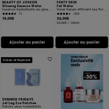
BEAUTY OF JOSEON
FENTY SKIN
Ginseng Essence Water
Fat Water
Essence hydratante au ginseng énergisant
Toner Serum Affinant Les Pores
73
1204
18,00€
36,00€
24,00€
/
100ml
Ajouter au panier
Ajouter au panier
Clean at Sephora
SUMMER FRIDAYS
Jet Lag Eye Patches
Patchs yeux hydratants