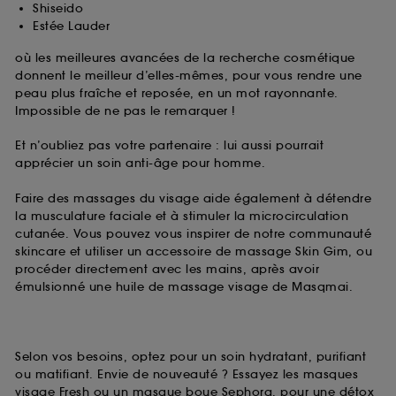
Shiseido
Estée Lauder
où les meilleures avancées de la recherche cosmétique
donnent le meilleur d’elles-mêmes, pour vous rendre une
peau plus fraîche et reposée, en un mot rayonnante.
Impossible de ne pas le remarquer !
Et n’oubliez pas votre partenaire : lui aussi pourrait
apprécier un soin anti-âge pour homme.
Faire des massages du visage aide également à détendre
la musculature faciale et à stimuler la microcirculation
cutanée. Vous pouvez vous inspirer de notre communauté
skincare et utiliser un accessoire de massage Skin Gim, ou
procéder directement avec les mains, après avoir
émulsionné une huile de massage visage de Masqmai.
Selon vos besoins, optez pour un soin hydratant, purifiant
ou matifiant. Envie de nouveauté ? Essayez les masques
visage Fresh ou un masque boue Sephora, pour une détox