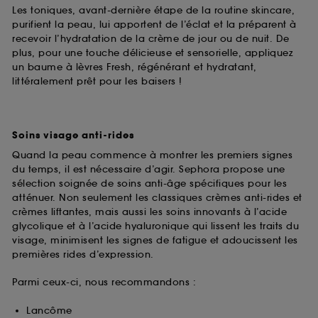
Les toniques, avant-dernière étape de la routine skincare,
purifient la peau, lui apportent de l’éclat et la préparent à
recevoir l’hydratation de la crème de jour ou de nuit. De
plus, pour une touche délicieuse et sensorielle, appliquez
un baume à lèvres Fresh, régénérant et hydratant,
littéralement prêt pour les baisers !
Soins visage anti-rides
Quand la peau commence à montrer les premiers signes
du temps, il est nécessaire d’agir. Sephora propose une
sélection soignée de soins anti-âge spécifiques pour les
atténuer. Non seulement les classiques crèmes anti-rides et
crèmes liftantes, mais aussi les soins innovants à l’acide
glycolique et à l’acide hyaluronique qui lissent les traits du
visage, minimisent les signes de fatigue et adoucissent les
premières rides d’expression.
Parmi ceux-ci, nous recommandons :
Lancôme