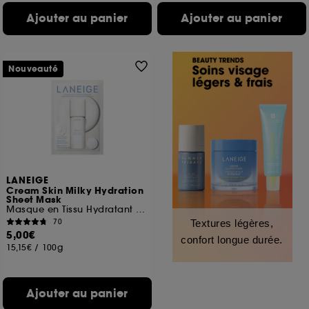
Ajouter au panier
Ajouter au panier
Nouveauté
LANEIGE
Cream Skin Milky Hydration
Sheet Mask
Masque en Tissu Hydratant et Apaisant
70
Textures légères,
5,00€
confort longue durée.
15,15€
/
100g
Ajouter au panier