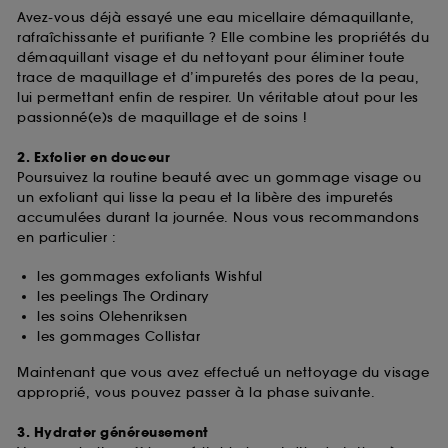
Avez-vous déjà essayé une eau micellaire démaquillante,
rafraîchissante et purifiante ? Elle combine les propriétés du
démaquillant visage et du nettoyant pour éliminer toute
trace de maquillage et d’impuretés des pores de la peau,
lui permettant enfin de respirer. Un véritable atout pour les
passionné(e)s de maquillage et de soins !
2. Exfolier en douceur
Poursuivez la routine beauté avec un gommage visage ou
un exfoliant qui lisse la peau et la libère des impuretés
accumulées durant la journée. Nous vous recommandons
en particulier :
les gommages exfoliants Wishful
les peelings The Ordinary
les soins Olehenriksen
les gommages Collistar
Maintenant que vous avez effectué un nettoyage du visage
approprié, vous pouvez passer à la phase suivante.
3. Hydrater généreusement