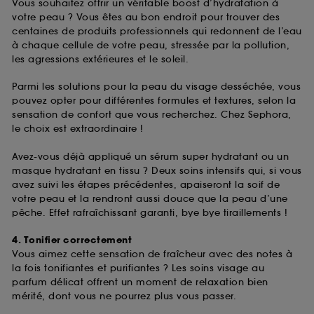
Vous souhaitez offrir un véritable boost d’hydratation à
votre peau ? Vous êtes au bon endroit pour trouver des
centaines de produits professionnels qui redonnent de l’eau
à chaque cellule de votre peau, stressée par la pollution,
les agressions extérieures et le soleil.
Parmi les solutions pour la peau du visage desséchée, vous
pouvez opter pour différentes formules et textures, selon la
sensation de confort que vous recherchez. Chez Sephora,
le choix est extraordinaire !
Avez-vous déjà appliqué un sérum super hydratant ou un
masque hydratant en tissu ? Deux soins intensifs qui, si vous
avez suivi les étapes précédentes, apaiseront la soif de
votre peau et la rendront aussi douce que la peau d’une
pêche. Effet rafraîchissant garanti, bye bye tiraillements !
4. Tonifier correctement
Vous aimez cette sensation de fraîcheur avec des notes à
la fois tonifiantes et purifiantes ? Les soins visage au
parfum délicat offrent un moment de relaxation bien
mérité, dont vous ne pourrez plus vous passer.