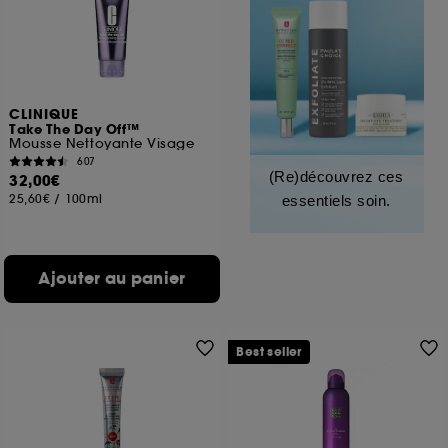
CLINIQUE
Take The Day Off™
Mousse Nettoyante Visage
607
(Re)découvrez ces
32,00€
25,60€
/
100ml
essentiels soin.
Ajouter au panier
Best seller