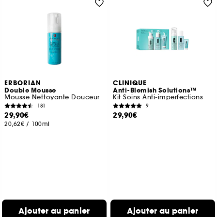
ERBORIAN
CLINIQUE
Double Mousse
Anti-Blemish Solutions™
Mousse Nettoyante Douceur
Kit Soins Anti-imperfections
181
9
29,90€
29,90€
20,62€
/
100ml
Ajouter au panier
Ajouter au panier