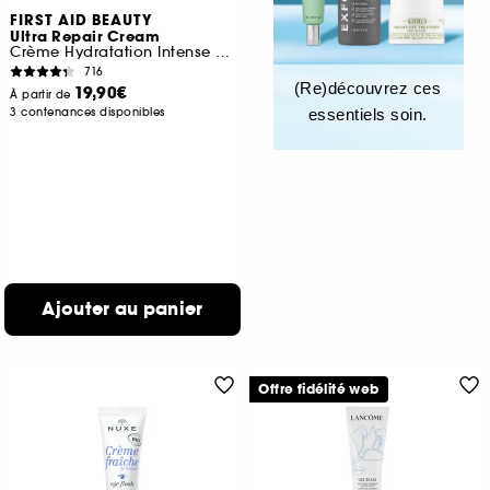
FIRST AID BEAUTY
Ultra Repair Cream
Crème Hydratation Intense pour le visage et le corps
716
(Re)découvrez ces
19,90€
À partir de
3 contenances disponibles
essentiels soin.
Ajouter au panier
Offre fidélité web