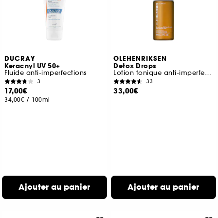
DUCRAY
OLEHENRIKSEN
Keracnyl UV 50+
Detox Drops
Fluide anti-imperfections
Lotion tonique anti-imperfections à l'acide salicylique 2%
3
33
17,00€
33,00€
34,00€
/
100ml
Ajouter au panier
Ajouter au panier