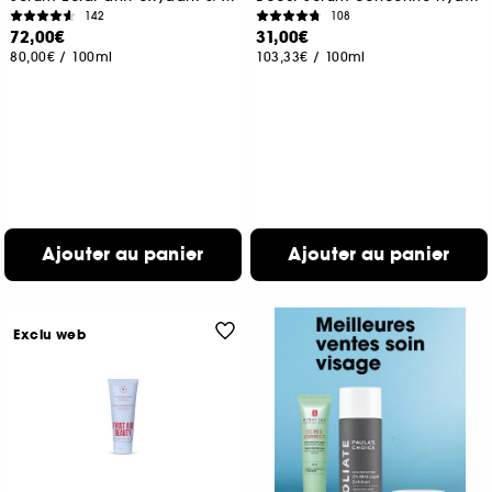
142
108
72,00€
31,00€
80,00€
/
100ml
103,33€
/
100ml
Ajouter au panier
Ajouter au panier
Exclu web