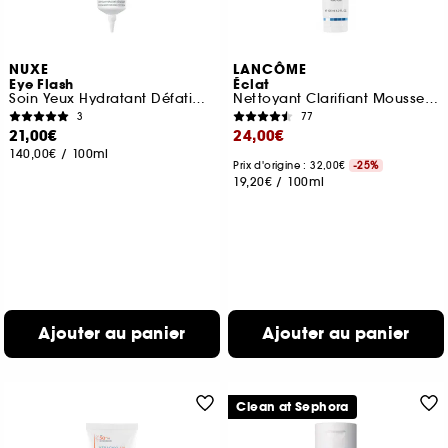
NUXE
LANCÔME
Eye Flash
Éclat
Soin Yeux Hydratant Défatigant, Certifié Bio
Nettoyant Clarifiant Mousse Perlée
3
77
21,00€
24,00€
140,00€
/
100ml
Prix d'origine : 32,00€
-25%
19,20€
/
100ml
Ajouter au panier
Ajouter au panier
Clean at Sephora