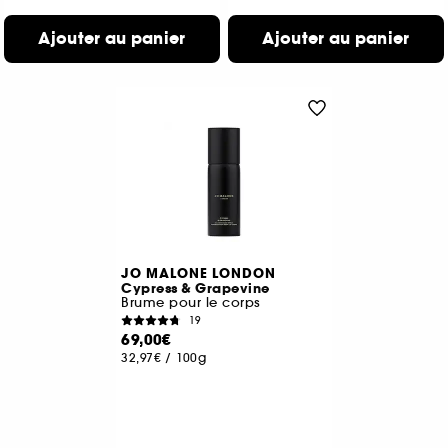
Ajouter au panier
Ajouter au panier
JO MALONE LONDON
Cypress & Grapevine
Brume pour le corps
19
69,00€
32,97€
/
100g