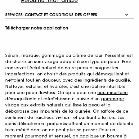
Retourner mon article
SERVICES, CONTACT ET CONDITIONS DES OFFRES
Télécharger notre application
Sérum, masque, gommage ou crème de jour, l'essentiel est
de choisir un soin visage adapté à son type de peau. Pour
conserver l'éclat naturel de notre peau et soigner les
imperfections, on choisit des produits qui démaquillent et
nettoient tout en douceur, avec des ingrédients de qualité.
Nettoyer, exfolier, et hydrater, c'est une routine infaillible
pour une peau flawless. On opte pour une
eau micellaire
démaquillante et rafraîchissante, suivie d'un
gommage
visage
aux extraits naturels qui lisse la peau et la
débarrasse des impuretés de la journée. On raffole de ce
sentiment de fraîcheur, vivifiant et purifiant à la fois. Les
soins délicatement parfumés offrent un moment de détente
bien mérité dont on ne peut plus se passer. Pour un
moment gourmand et sensuel, on applique un
baume à