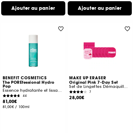
Ajouter au panier
Ajouter au panier
BENEFIT COSMETICS
MAKE UP ERASER
The POREfessional Hydro
Original Pink 7-Day Set
Pop
Set de Lingettes Démaquillantes Réutilisables
Essence hydratante et lissante pour les pores
7
44
28,00€
81,00€
81,00€
/
100ml