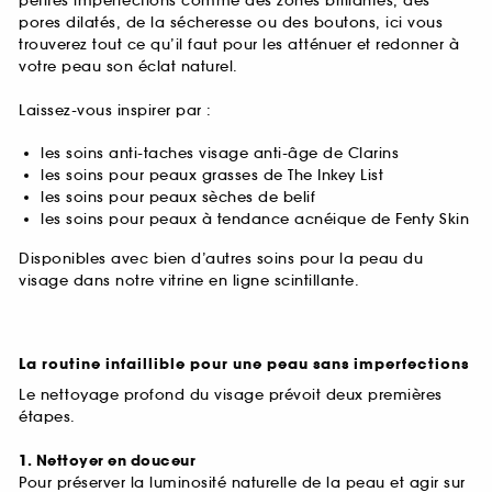
petites imperfections comme des zones brillantes, des
pores dilatés, de la sécheresse ou des boutons, ici vous
trouverez tout ce qu’il faut pour les atténuer et redonner à
votre peau son éclat naturel.
Laissez-vous inspirer par :
les soins anti-taches visage anti-âge de Clarins
les soins pour peaux grasses de The Inkey List
les soins pour peaux sèches de belif
les soins pour peaux à tendance acnéique de Fenty Skin
Disponibles avec bien d’autres soins pour la peau du
visage dans notre vitrine en ligne scintillante.
La routine infaillible pour une peau sans imperfections
Le nettoyage profond du visage prévoit deux premières
étapes.
1. Nettoyer en douceur
Pour préserver la luminosité naturelle de la peau et agir sur