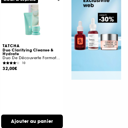
TATCHA
Duo Clarifying Cleanse &
Hydrate
Duo De Découverte Format Voyage
10
32,00€
Ajouter au panier