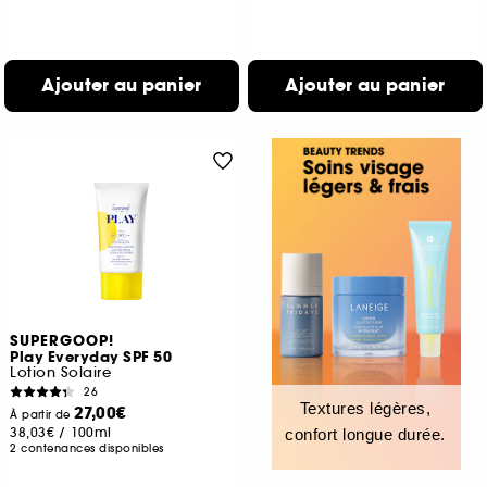
Ajouter au panier
Ajouter au panier
SUPERGOOP!
Play Everyday SPF 50
Lotion Solaire
26
Textures légères,
27,00€
À partir de
38,03€
/
100ml
confort longue durée.
2 contenances disponibles