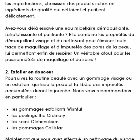
les imperfections, choisissez des produits riches en
ingrédients de qualité qui nettoient et purifient
délicatement.
Avez-vous déjà essayé une eau micellaire démaquillante,
rafraîchissante et purifiante ? Elle combine les propriétés du
démaquillant visage et du nettoyant pour éliminer toute
trace de maquillage et d’impuretés des pores de la peau,
lui permettant enfin de respirer. Un véritable atout pour les
passionné(e)s de maquillage et de soins !
2. Exfolier en douceur
Poursuivez la routine beauté avec un gommage visage ou
un exfoliant qui lisse la peau et la libère des impuretés
accumulées durant la journée. Nous vous recommandons
en particulier :
les gommages exfoliants Wishful
les peelings The Ordinary
les soins Olehenriksen
les gommages Collistar
Maintenant que vous avez effectué un nettoyage du visage