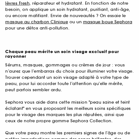
lèvres Fresh
, réparateur et hydratant. En fonction de notre
besoin, on applique un soin hydratant, purifiant, anti-âge,
ou encore matifiant. Envie de nouveautés ? On essaie le
masque au charbon Clinique
ou un
masque boue Sephora
pour une détox anti-pollution.
Chaque peau mérite un soin visage exclusif pour
rayonner
Sérums, masques, gommages ou crèmes de jour : vous
n’aurez que l’embarras du choix pour illuminer votre visage.
Trouver cependant un soin visage adapté à votre type de
peau, pour lui accorder toute l’attention qu’elle mérite,
peut parfois sembler ardu.
Sephora vous aide dans cette mission "peau saine et teint
éclatant" en vous proposant les meilleurs soins spécifiques
pour le visage des marques les plus réputées, ainsi que
ceux de notre propre gamme Sephora Collection.
Que votre peau montre les premiers signes de l’âge ou de