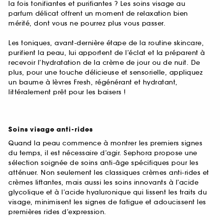
la fois tonifiantes et purifiantes ? Les soins visage au
parfum délicat offrent un moment de relaxation bien
mérité, dont vous ne pourrez plus vous passer.
Les toniques, avant-dernière étape de la routine skincare,
purifient la peau, lui apportent de l’éclat et la préparent à
recevoir l’hydratation de la crème de jour ou de nuit. De
plus, pour une touche délicieuse et sensorielle, appliquez
un baume à lèvres Fresh, régénérant et hydratant,
littéralement prêt pour les baisers !
Soins visage anti-rides
Quand la peau commence à montrer les premiers signes
du temps, il est nécessaire d’agir. Sephora propose une
sélection soignée de soins anti-âge spécifiques pour les
atténuer. Non seulement les classiques crèmes anti-rides et
crèmes liftantes, mais aussi les soins innovants à l’acide
glycolique et à l’acide hyaluronique qui lissent les traits du
visage, minimisent les signes de fatigue et adoucissent les
premières rides d’expression.